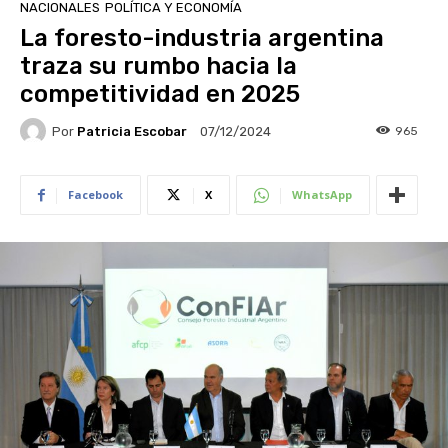
NACIONALES
POLÍTICA Y ECONOMÍA
La foresto-industria argentina
traza su rumbo hacia la
competitividad en 2025
Por
Patricia Escobar
965
07/12/2024
Facebook
X
WhatsApp