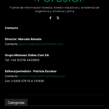
Fuente de información forestal, foresto-industrial y ambiental de
Argentina y América Latina
Contacto
Director: Marcelo Almada
Contacto:
gerencia@argentinaforestal.com
G
rupo Misiones
Online.Com
SA
Tel: +54 (0376) 4425800
Editora/periodista : Patricia Escobar
Contacto:
redaccion@argentinaforestal.com
Cel: (+54)9 376 15 4 131636
Categorías