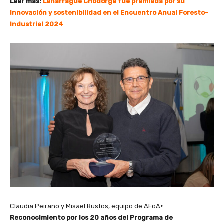
Leer más:
Laharrague Chodorge fue premiada por su
innovación y sostenibilidad en el Encuentro Anual Foresto-
Industrial 2024
Claudia Peirano y Misael Bustos, equipo de AFoA
·
Reconocimiento por los 20 años del Programa de