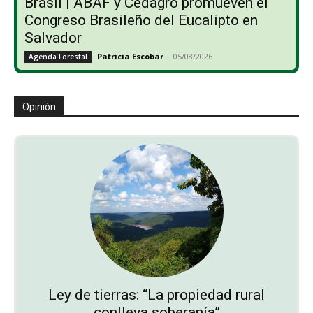
Brasil | ABAF y Cedagro promueven el
Congreso Brasileño del Eucalipto en
Salvador
Patricia Escobar
-
05/08/2026
Agenda Forestal
Opinión
Ley de tierras: “La propiedad rural
conlleva soberanía”