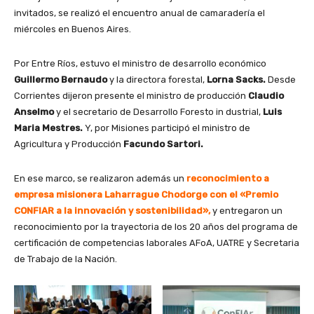
invitados, se realizó el encuentro anual de camaradería el
miércoles en Buenos Aires.
Por Entre Ríos, estuvo el ministro de desarrollo económico
Guillermo Bernaudo
y la directora forestal,
Lorna Sacks.
Desde
Corrientes dijeron presente el ministro de producción
Claudio
Anselmo
y el secretario de Desarrollo Foresto in dustrial,
Luis
Maria Mestres.
Y, por Misiones participó el ministro de
Agricultura y Producción
Facundo Sartori.
En ese marco, se realizaron además un
reconocimiento a
empresa misionera Laharrague Chodorge con el «Premio
CONFIAR a la innovación y sostenibilidad»,
y entregaron un
reconocimiento por la trayectoria de los 20 años del programa de
certificación de competencias laborales AFoA, UATRE y Secretaria
de Trabajo de la Nación.