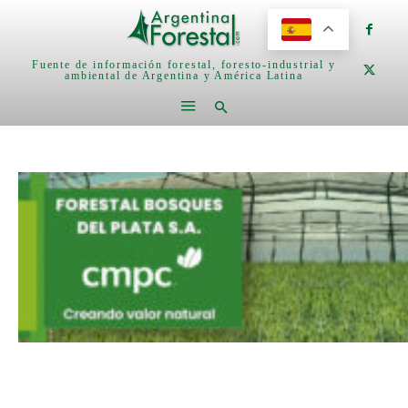
Fuente de información forestal, foresto-industrial y
ambiental de Argentina y América Latina