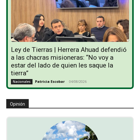
Ley de Tierras | Herrera Ahuad defendió
a las chacras misioneras: “No voy a
estar del lado de quien les saque la
tierra”
Patricia Escobar
-
04/08/2026
Nacionales
Opinión