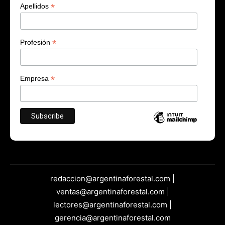
*
Apellidos
*
Profesión
*
Empresa
redaccion@argentinaforestal.com |
ventas@argentinaforestal.com |
lectores@argentinaforestal.com |
gerencia@argentinaforestal.com