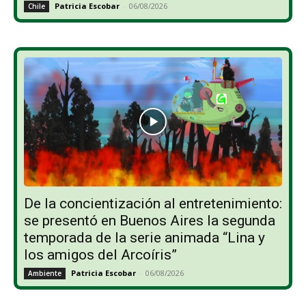
Patricia Escobar
-
06/08/2026
Chile
De la concientización al entretenimiento:
se presentó en Buenos Aires la segunda
temporada de la serie animada “Lina y
los amigos del Arcoíris”
Patricia Escobar
-
06/08/2026
Ambiente