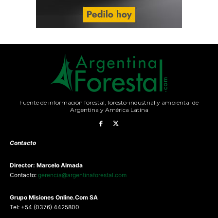
Fuente de información forestal, foresto-industrial y ambiental de
Argentina y América Latina
Contacto
Director: Marcelo Almada
Contacto:
gerencia@argentinaforestal.com
G
rupo Misiones
Online.Com
SA
Tel: +54 (0376) 4425800