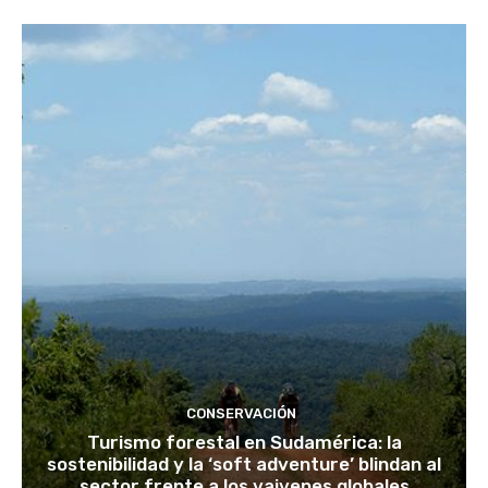
CONSERVACIÓN
Turismo forestal en Sudamérica: la
sostenibilidad y la ‘soft adventure’ blindan al
sector frente a los vaivenes globales