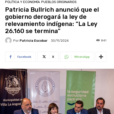
POLÍTICA Y ECONOMÍA
PUEBLOS ORIGINARIOS
Patricia Bullrich anunció que el
gobierno derogará la ley de
relevamiento indígena: “La Ley
26.160 se termina”
Por
Patricia Escobar
841
30/11/2024
Facebook
X
WhatsApp