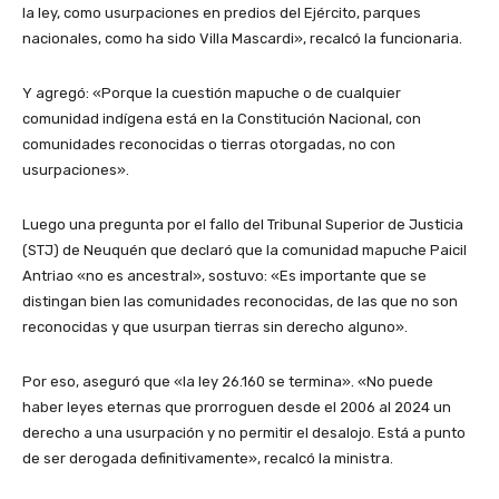
la ley, como usurpaciones en predios del Ejército, parques
nacionales, como ha sido Villa Mascardi», recalcó la funcionaria.
Y agregó: «Porque la cuestión mapuche o de cualquier
comunidad indígena está en la Constitución Nacional, con
comunidades reconocidas o tierras otorgadas, no con
usurpaciones».
Luego una pregunta por el fallo del Tribunal Superior de Justicia
(STJ) de Neuquén que declaró que la comunidad mapuche Paicil
Antriao «no es ancestral», sostuvo: «Es importante que se
distingan bien las comunidades reconocidas, de las que no son
reconocidas y que usurpan tierras sin derecho alguno».
Por eso, aseguró que «la ley 26.160 se termina». «No puede
haber leyes eternas que prorroguen desde el 2006 al 2024 un
derecho a una usurpación y no permitir el desalojo. Está a punto
de ser derogada definitivamente», recalcó la ministra.