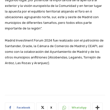
segundo lugar, por potenciar la importancia de la apertura al
exterior y la visión europeísta de la Comunidad y en tercer lugar
la apuesta por el equilibrio territorial alojando el foro en 6
ubicaciones agrupando norte, sur, este y oeste de Madrid con
municipios de diferentes tamaños, pero todos ellos parte
importante de la región”.
Madrid Investment Forum 2024 fue realizado con el patrocinio de
Santander, Oracle, la Cámara de Comercio de Madrid y CEAPI, así
como con la colaboración del Ayuntamiento de Madrid y de los
otros municipios anfitriones (Alcobendas, Leganés, Torrejón de
Ardoz, Las Rozas y Aranjuez).
Facebook
X
WhatsApp