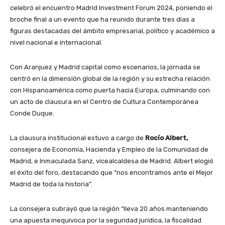
celebró el encuentro Madrid Investment Forum 2024, poniendo el
broche final a un evento que ha reunido durante tres días a
figuras destacadas del ámbito empresarial, político y académico a
nivel nacional e internacional.
Con Aranjuez y Madrid capital como escenarios, la jornada se
centró en la dimensión global de la región y su estrecha relación
con Hispanoamérica como puerta hacia Europa, culminando con
un acto de clausura en el Centro de Cultura Contemporánea
Conde Duque.
La clausura institucional estuvo a cargo de
Rocío Albert,
consejera de Economía, Hacienda y Empleo de la Comunidad de
Madrid, e Inmaculada Sanz, vicealcaldesa de Madrid. Albert elogió
el éxito del foro, destacando que “nos encontramos ante el Mejor
Madrid de toda la historia”.
La consejera subrayó que la región “lleva 20 años manteniendo
una apuesta inequívoca por la seguridad jurídica, la fiscalidad