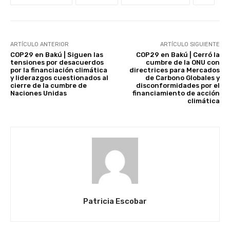
ARTÍCULO ANTERIOR
ARTÍCULO SIGUIENTE
COP29 en Bakú | Siguen las
COP29 en Bakú | Cerró la
tensiones por desacuerdos
cumbre de la ONU con
por la financiación climática
directrices para Mercados
y liderazgos cuestionados al
de Carbono Globales y
cierre de la cumbre de
disconformidades por el
Naciones Unidas
financiamiento de acción
climática
Patricia Escobar