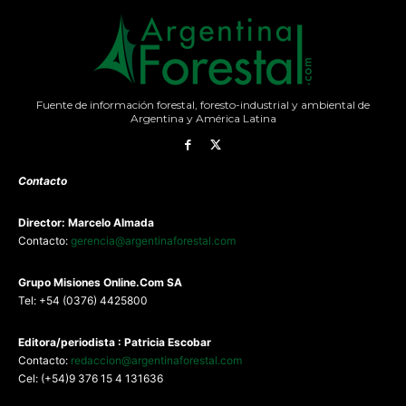
Fuente de información forestal, foresto-industrial y ambiental de
Argentina y América Latina
Contacto
Director: Marcelo Almada
Contacto:
gerencia@argentinaforestal.com
G
rupo Misiones
Online.Com
SA
Tel: +54 (0376) 4425800
Editora/periodista : Patricia Escobar
Contacto:
redaccion@argentinaforestal.com
Cel: (+54)9 376 15 4 131636