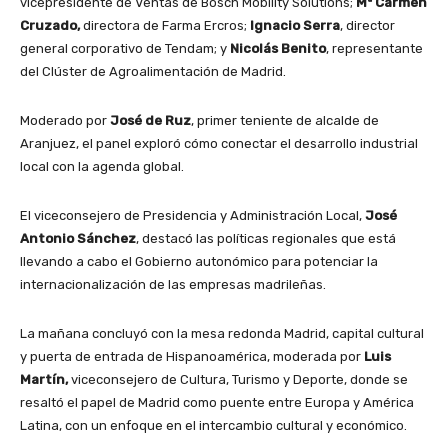
vicepresidente de Ventas de Bosch Mobility Solutions;
Mª Carmen
Cruzado,
directora de Farma Ercros;
Ignacio Serra
, director
general corporativo de Tendam; y
Nicolás Benito
, representante
del Clúster de Agroalimentación de Madrid.
Moderado por
José de Ruz
, primer teniente de alcalde de
Aranjuez, el panel exploró cómo conectar el desarrollo industrial
local con la agenda global.
El viceconsejero de Presidencia y Administración Local,
José
Antonio Sánchez
, destacó las políticas regionales que está
llevando a cabo el Gobierno autonómico para potenciar la
internacionalización de las empresas madrileñas.
La mañana concluyó con la mesa redonda Madrid, capital cultural
y puerta de entrada de Hispanoamérica, moderada por
Luis
Martín,
viceconsejero de Cultura, Turismo y Deporte, donde se
resaltó el papel de Madrid como puente entre Europa y América
Latina, con un enfoque en el intercambio cultural y económico.