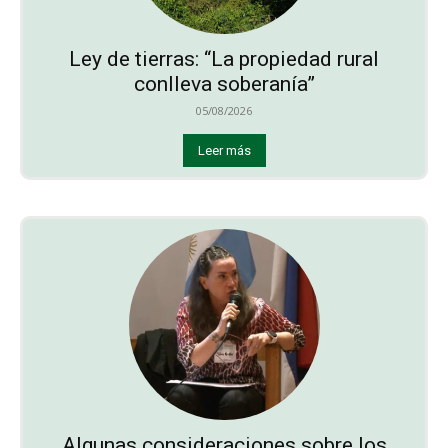
Ley de tierras: “La propiedad rural
conlleva soberanía”
05/08/2026
Leer más
Algunas consideraciones sobre los