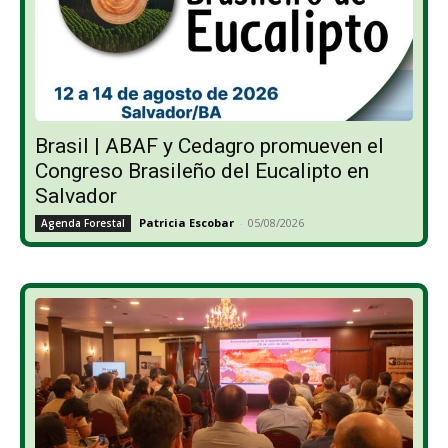
Brasil | ABAF y Cedagro promueven el
Congreso Brasileño del Eucalipto en
Salvador
Patricia Escobar
-
05/08/2026
Agenda Forestal