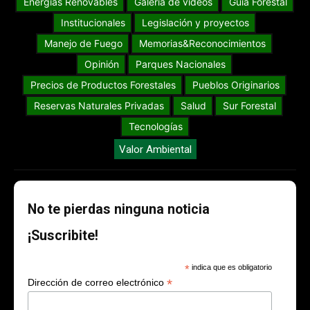
Energías Renovables
Galería de videos
Guia Forestal
Institucionales
Legislación y proyectos
Manejo de Fuego
Memorias&Reconocimientos
Opinión
Parques Nacionales
Precios de Productos Forestales
Pueblos Originarios
Reservas Naturales Privadas
Salud
Sur Forestal
Tecnologías
Valor Ambiental
No te pierdas ninguna noticia
¡Suscribite!
*
indica que es obligatorio
*
Dirección de correo electrónico