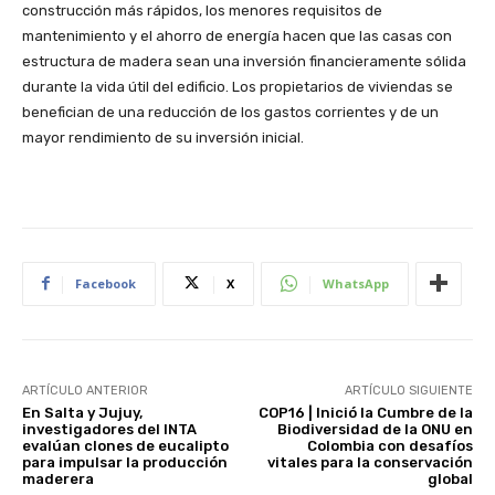
construcción más rápidos, los menores requisitos de
mantenimiento y el ahorro de energía hacen que las casas con
estructura de madera sean una inversión financieramente sólida
durante la vida útil del edificio. Los propietarios de viviendas se
benefician de una reducción de los gastos corrientes y de un
mayor rendimiento de su inversión inicial.
Facebook
X
WhatsApp
ARTÍCULO ANTERIOR
ARTÍCULO SIGUIENTE
En Salta y Jujuy,
COP16 | Inició la Cumbre de la
investigadores del INTA
Biodiversidad de la ONU en
evalúan clones de eucalipto
Colombia con desafíos
para impulsar la producción
vitales para la conservación
maderera
global