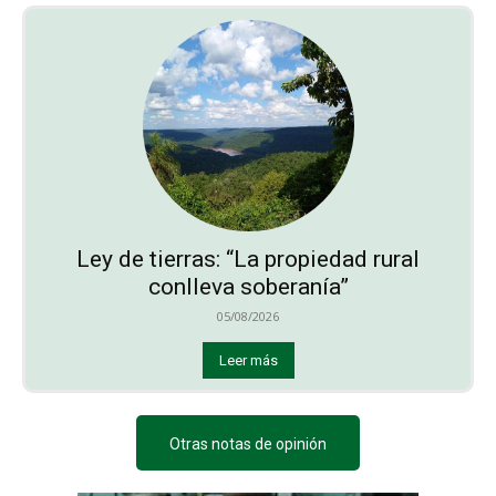
Ley de tierras: “La propiedad rural
conlleva soberanía”
05/08/2026
Leer más
Otras notas de opinión