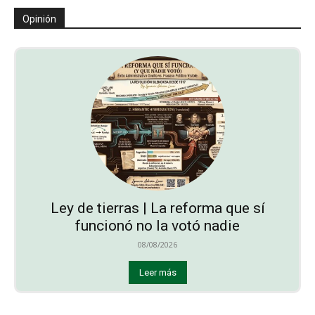
Opinión
Ley de tierras | La reforma que sí
funcionó no la votó nadie
08/08/2026
Leer más