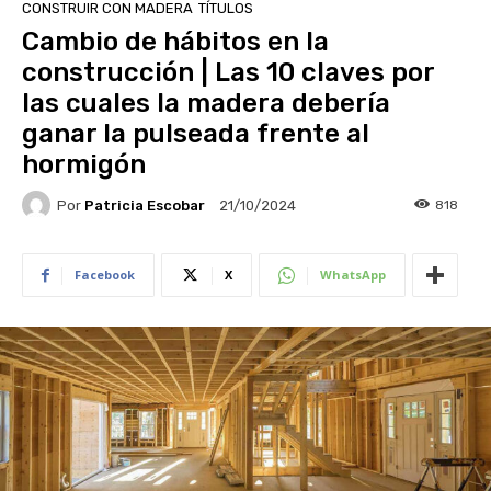
CONSTRUIR CON MADERA
TÍTULOS
Cambio de hábitos en la
construcción | Las 10 claves por
las cuales la madera debería
ganar la pulseada frente al
hormigón
Por
Patricia Escobar
818
21/10/2024
Facebook
X
WhatsApp