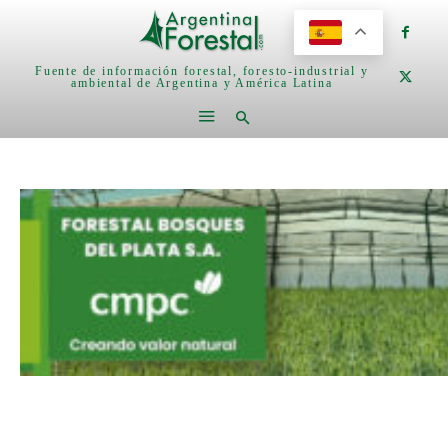
Fuente de información forestal, foresto-industrial y
ambiental de Argentina y América Latina