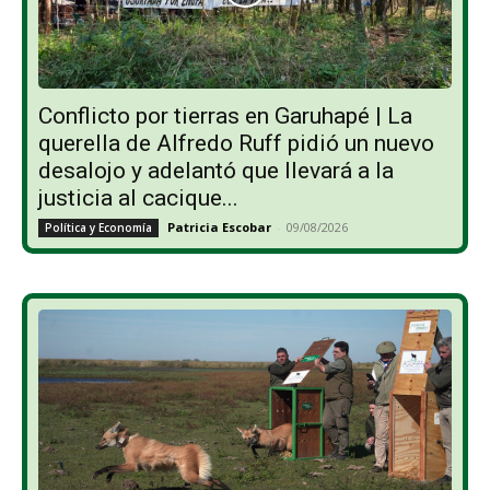
Conflicto por tierras en Garuhapé | La
querella de Alfredo Ruff pidió un nuevo
desalojo y adelantó que llevará a la
justicia al cacique...
Patricia Escobar
-
09/08/2026
Política y Economía