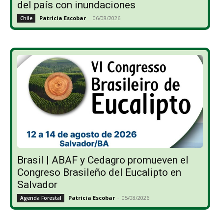
del país con inundaciones
Patricia Escobar
-
06/08/2026
Chile
Brasil | ABAF y Cedagro promueven el
Congreso Brasileño del Eucalipto en
Salvador
Patricia Escobar
-
05/08/2026
Agenda Forestal