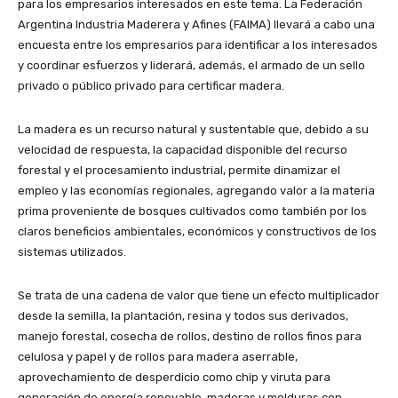
para los empresarios interesados en este tema. La Federación
Argentina Industria Maderera y Afines (FAIMA) llevará a cabo una
encuesta entre los empresarios para identificar a los interesados
y coordinar esfuerzos y liderará, además, el armado de un sello
privado o público privado para certificar madera.
La madera es un recurso natural y sustentable que, debido a su
velocidad de respuesta, la capacidad disponible del recurso
forestal y el procesamiento industrial, permite dinamizar el
empleo y las economías regionales, agregando valor a la materia
prima proveniente de bosques cultivados como también por los
claros beneficios ambientales, económicos y constructivos de los
sistemas utilizados.
Se trata de una cadena de valor que tiene un efecto multiplicador
desde la semilla, la plantación, resina y todos sus derivados,
manejo forestal, cosecha de rollos, destino de rollos finos para
celulosa y papel y de rollos para madera aserrable,
aprovechamiento de desperdicio como chip y viruta para
generación de energía renovable, maderas y molduras con