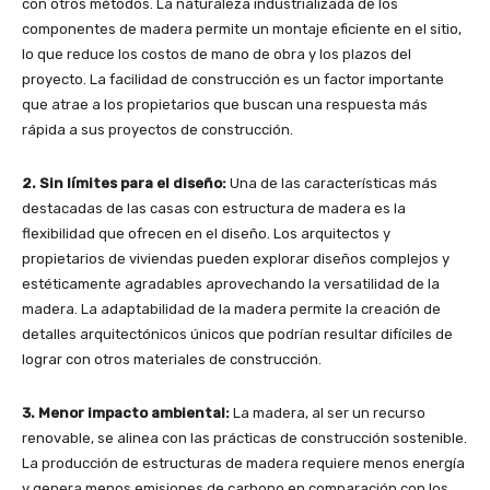
con otros métodos. La naturaleza industrializada de los
componentes de madera permite un montaje eficiente en el sitio,
lo que reduce los costos de mano de obra y los plazos del
proyecto. La facilidad de construcción es un factor importante
que atrae a los propietarios que buscan una respuesta más
rápida a sus proyectos de construcción.
2. Sin límites para el diseño:
Una de las características más
destacadas de las casas con estructura de madera es la
flexibilidad que ofrecen en el diseño. Los arquitectos y
propietarios de viviendas pueden explorar diseños complejos y
estéticamente agradables aprovechando la versatilidad de la
madera. La adaptabilidad de la madera permite la creación de
detalles arquitectónicos únicos que podrían resultar difíciles de
lograr con otros materiales de construcción.
3. Menor impacto ambiental:
La madera, al ser un recurso
renovable, se alinea con las prácticas de construcción sostenible.
La producción de estructuras de madera requiere menos energía
y genera menos emisiones de carbono en comparación con los