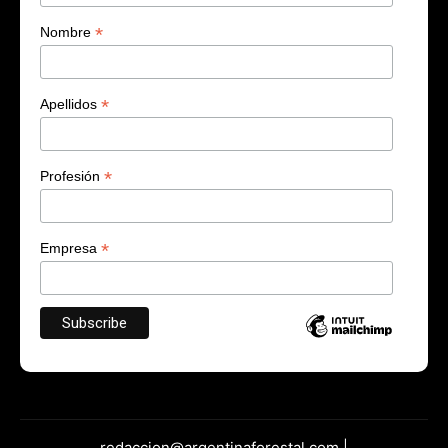
*
Nombre
*
Apellidos
*
Profesión
*
Empresa
redaccion@argentinaforestal.com |