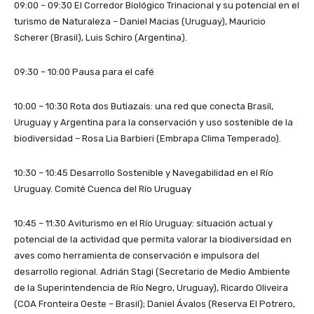
09:00 – 09:30 El Corredor Biológico Trinacional y su potencial en el
turismo de Naturaleza – Daniel Macias (Uruguay), Mauricio
Scherer (Brasil), Luis Schiro (Argentina).
09:30 – 10:00 Pausa para el café
10:00 – 10:30 Rota dos Butiazais: una red que conecta Brasil,
Uruguay y Argentina para la conservación y uso sostenible de la
biodiversidad – Rosa Lia Barbieri (Embrapa Clima Temperado).
10:30 – 10:45 Desarrollo Sostenible y Navegabilidad en el Río
Uruguay. Comité Cuenca del Río Uruguay
10:45 – 11:30 Aviturismo en el Río Uruguay: situación actual y
potencial de la actividad que permita valorar la biodiversidad en
aves como herramienta de conservación e impulsora del
desarrollo regional. Adrián Stagi (Secretario de Medio Ambiente
de la Superintendencia de Río Negro, Uruguay), Ricardo Oliveira
(COA Fronteira Oeste – Brasil); Daniel Ávalos (Reserva El Potrero,