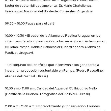
factor de sostenibilidad ambiental. Dr. Mario Chatellenaz.
Universidad Nacional del Nordeste. Corrientes, Argentina
09:30 – 10:00 Pausa para el café
10:00 – 10:30 – El papel de la Aliança do Pastiçal Uruguai en los
incentivos para la conservación de los servicios ecosistémicos en
el Bioma Pampa. Daniela Schoessler (Coordinadora Alianza del
Pastizal, Uruguay).
– Un conjunto de Beneficios que incentivan a los ganaderos a
invertir en producción sustentable en Pampa. (Pedro Pascotine,
Alianza del Pastizal – Brasil)
10:30 a.m.- 11:00 a.m. Calidad del Agua del Río Ibicuí. Ivo Mello
(Comité de la Cuenca Hidrográfica del Río Ibicuí – Brasil)
11:00 a.m.- 11:30 a.m. Emprendimiento y Conservación. Lourdes