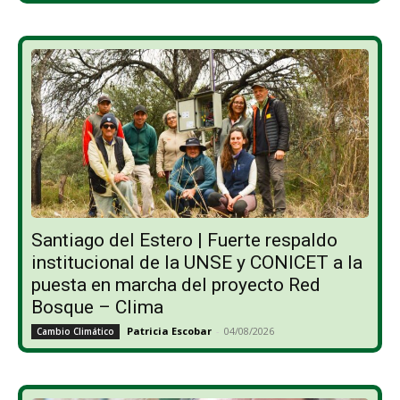
Santiago del Estero | Fuerte respaldo
institucional de la UNSE y CONICET a la
puesta en marcha del proyecto Red
Bosque – Clima
Patricia Escobar
-
04/08/2026
Cambio Climático