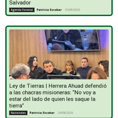
Salvador
Patricia Escobar
-
05/08/2026
Agenda Forestal
Ley de Tierras | Herrera Ahuad defendió
a las chacras misioneras: “No voy a
estar del lado de quien les saque la
tierra”
Patricia Escobar
-
04/08/2026
Nacionales