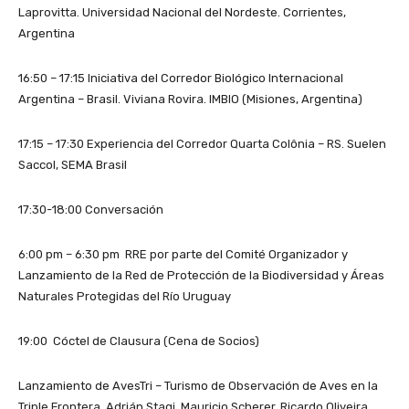
Laprovitta. Universidad Nacional del Nordeste. Corrientes,
Argentina
16:50 – 17:15 Iniciativa del Corredor Biológico Internacional
Argentina – Brasil. Viviana Rovira. IMBIO (Misiones, Argentina)
17:15 – 17:30 Experiencia del Corredor Quarta Colônia – RS. Suelen
Saccol, SEMA Brasil
17:30-18:00 Conversación
6:00 pm – 6:30 pm RRE por parte del Comité Organizador y
Lanzamiento de la Red de Protección de la Biodiversidad y Áreas
Naturales Protegidas del Río Uruguay
19:00 Cóctel de Clausura (Cena de Socios)
Lanzamiento de AvesTri – Turismo de Observación de Aves en la
Triple Frontera. Adrián Stagi, Mauricio Scherer, Ricardo Oliveira,