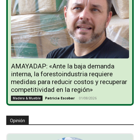
AMAYADAP: «Ante la baja demanda
interna, la forestoindustria requiere
medidas para reducir costos y recuperar
competitividad en la región»
Patricia Escobar
-
01/08/2026
Madera & Mueble
Opinión