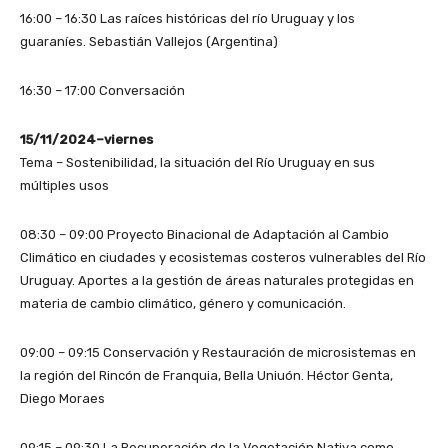
16:00 – 16:30 Las raíces históricas del río Uruguay y los
guaraníes. Sebastián Vallejos (Argentina)
16:30 – 17:00 Conversación
15/11/2024–viernes
Tema – Sostenibilidad, la situación del Río Uruguay en sus
múltiples usos
08:30 – 09:00 Proyecto Binacional de Adaptación al Cambio
Climático en ciudades y ecosistemas costeros vulnerables del Río
Uruguay. Aportes a la gestión de áreas naturales protegidas en
materia de cambio climático, género y comunicación.
09:00 – 09:15 Conservación y Restauración de microsistemas en
la región del Rincón de Franquia, Bella Uniuón. Héctor Genta,
Diego Moraes
09:15 – 09:30 La Recuperación de la Vegetación Nativa como