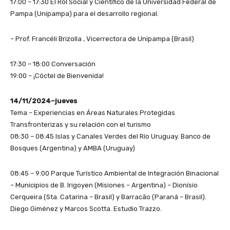
17:00 – 17:30 El Rol Social y Científico de la Universidad Federal de
Pampa (Unipampa) para el desarrollo regional.
– Prof. Francéli Brizolla , Vicerrectora de Unipampa (Brasil)
17:30 – 18:00 Conversación
19:00 – ¡Cóctel de Bienvenida!
14/11/2024–jueves
Tema – Experiencias en Áreas Naturales Protegidas
Transfronterizas y su relación con el turismo
08:30 – 08:45 Islas y Canales Verdes del Río Uruguay. Banco de
Bosques (Argentina) y AMBA (Uruguay)
08:45 – 9:00 Parque Turístico Ambiental de Integración Binacional
– Municipios de B. Irigoyen (Misiones – Argentina) – Dionísio
Cerqueira (Sta. Catarina – Brasil) y Barracão (Paraná – Brasil).
Diego Giménez y Marcos Scotta. Estudio Trazzo.