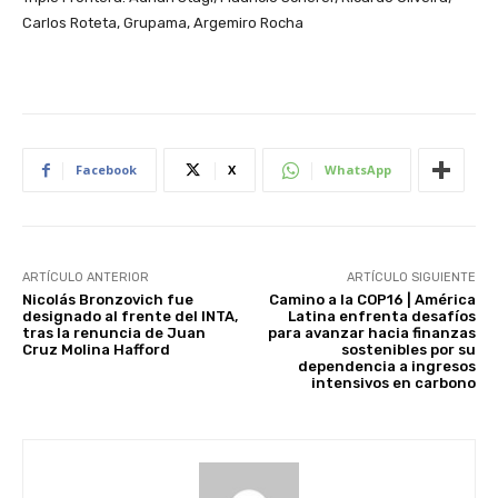
Carlos Roteta, Grupama, Argemiro Rocha
Facebook
X
WhatsApp
ARTÍCULO ANTERIOR
ARTÍCULO SIGUIENTE
Nicolás Bronzovich fue
Camino a la COP16 | América
designado al frente del INTA,
Latina enfrenta desafíos
tras la renuncia de Juan
para avanzar hacia finanzas
Cruz Molina Hafford
sostenibles por su
dependencia a ingresos
intensivos en carbono