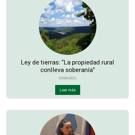
Ley de tierras: “La propiedad rural
conlleva soberanía”
05/08/2026
Leer más