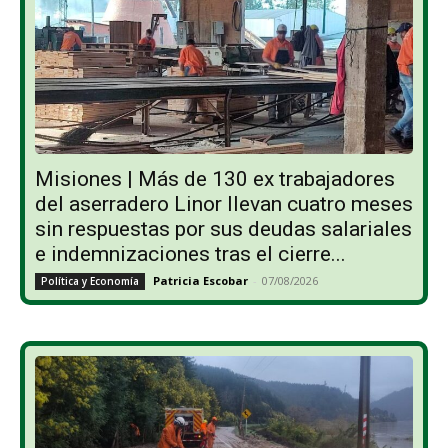
Misiones | Más de 130 ex trabajadores
del aserradero Linor llevan cuatro meses
sin respuestas por sus deudas salariales
e indemnizaciones tras el cierre...
Patricia Escobar
-
07/08/2026
Política y Economía