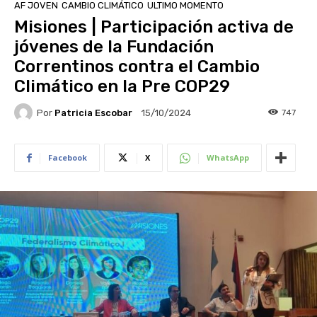
AF JOVEN
CAMBIO CLIMÁTICO
ULTIMO MOMENTO
Misiones | Participación activa de
jóvenes de la Fundación
Correntinos contra el Cambio
Climático en la Pre COP29
Por
Patricia Escobar
747
15/10/2024
Facebook
X
WhatsApp