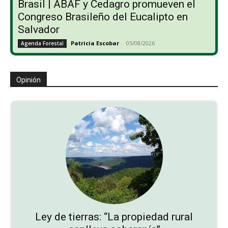
Brasil | ABAF y Cedagro promueven el
Congreso Brasileño del Eucalipto en
Salvador
Patricia Escobar
-
05/08/2026
Agenda Forestal
Opinión
Ley de tierras: “La propiedad rural