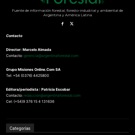
Fuente de información forestal, foresto-industrial y ambiental de
Argentina y América Latina
Contacto
Director: Marcelo Almada
Contacto:
gerencia@argentinaforestal.com
G
rupo Misiones
Online.Com
SA
Tel: +54 (0376) 4425800
Editora/periodista : Patricia Escobar
Contacto:
redaccion@argentinaforestal.com
Cel: (+54)9 376 15 4 131636
Categorías