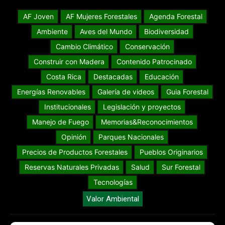
AF Joven
AF Mujeres Forestales
Agenda Forestal
Ambiente
Aves del Mundo
Biodiversidad
Cambio Climático
Conservación
Construir con Madera
Contenido Patrocinado
Costa Rica
Destacadas
Educación
Energías Renovables
Galería de videos
Guia Forestal
Institucionales
Legislación y proyectos
Manejo de Fuego
Memorias&Reconocimientos
Opinión
Parques Nacionales
Precios de Productos Forestales
Pueblos Originarios
Reservas Naturales Privadas
Salud
Sur Forestal
Tecnologías
Valor Ambiental