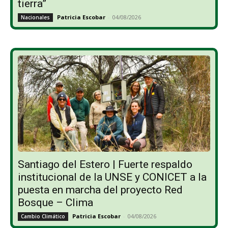
tierra”
Patricia Escobar
-
04/08/2026
Nacionales
Santiago del Estero | Fuerte respaldo
institucional de la UNSE y CONICET a la
puesta en marcha del proyecto Red
Bosque – Clima
Patricia Escobar
-
04/08/2026
Cambio Climático