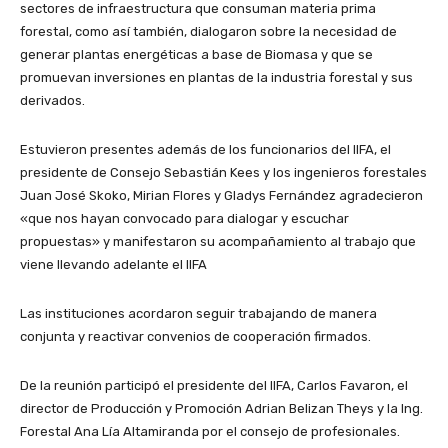
sectores de infraestructura que consuman materia prima
forestal, como así también, dialogaron sobre la necesidad de
generar plantas energéticas a base de Biomasa y que se
promuevan inversiones en plantas de la industria forestal y sus
derivados.
Estuvieron presentes además de los funcionarios del IIFA, el
presidente de Consejo Sebastián Kees y los ingenieros forestales
Juan José Skoko, Mirian Flores y Gladys Fernández agradecieron
«que nos hayan convocado para dialogar y escuchar
propuestas» y manifestaron su acompañamiento al trabajo que
viene llevando adelante el IIFA
Las instituciones acordaron seguir trabajando de manera
conjunta y reactivar convenios de cooperación firmados.
De la reunión participó el presidente del IIFA, Carlos Favaron, el
director de Producción y Promoción Adrian Belizan Theys y la Ing.
Forestal Ana Lía Altamiranda por el consejo de profesionales.