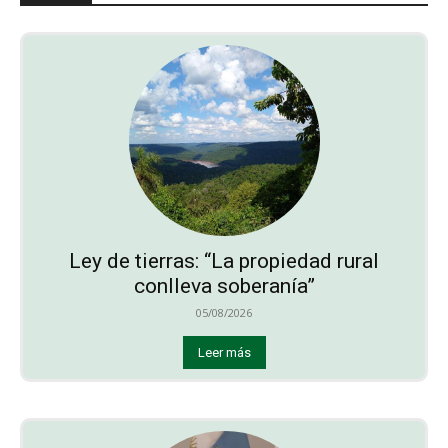
Ley de tierras: “La propiedad rural
conlleva soberanía”
05/08/2026
Leer más