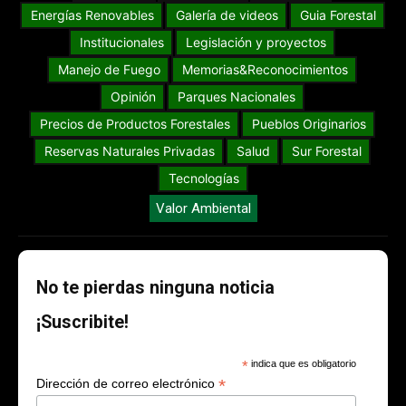
Energías Renovables
Galería de videos
Guia Forestal
Institucionales
Legislación y proyectos
Manejo de Fuego
Memorias&Reconocimientos
Opinión
Parques Nacionales
Precios de Productos Forestales
Pueblos Originarios
Reservas Naturales Privadas
Salud
Sur Forestal
Tecnologías
Valor Ambiental
No te pierdas ninguna noticia
¡Suscribite!
*
indica que es obligatorio
*
Dirección de correo electrónico