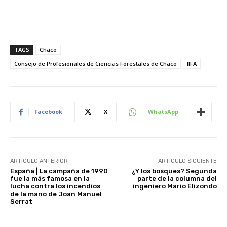
TAGS
Chaco
Consejo de Profesionales de Ciencias Forestales de Chaco
IIFA
Facebook
X
WhatsApp
ARTÍCULO ANTERIOR
ARTÍCULO SIGUIENTE
España | La campaña de 1990
¿Y los bosques? Segunda
fue la más famosa en la
parte de la columna del
lucha contra los incendios
ingeniero Mario Elizondo
de la mano de Joan Manuel
Serrat