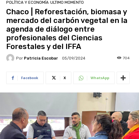
POLÍTICA Y ECONOMÍA
ULTIMO MOMENTO
Chaco | Reforestación, biomasa y
mercado del carbón vegetal en la
agenda de diálogo entre
profesionales del Ciencias
Forestales y del IFFA
Por
Patricia Escobar
704
05/09/2024
Facebook
X
WhatsApp