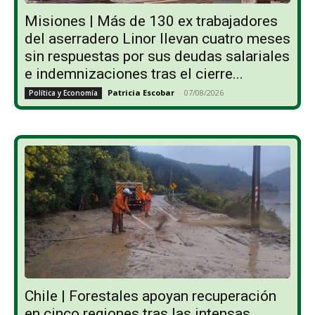
Misiones | Más de 130 ex trabajadores
del aserradero Linor llevan cuatro meses
sin respuestas por sus deudas salariales
e indemnizaciones tras el cierre...
Patricia Escobar
-
07/08/2026
Política y Economía
Chile | Forestales apoyan recuperación
en cinco regiones tras las intensas