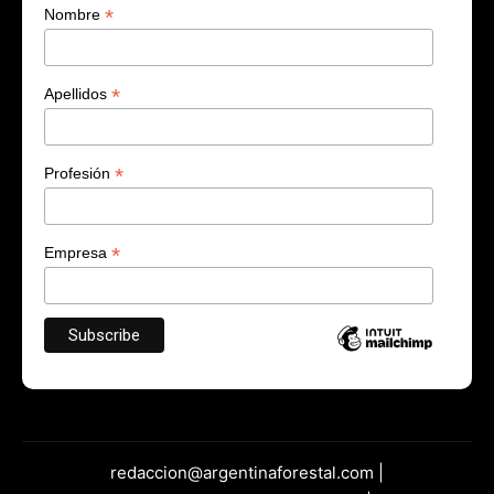
*
Nombre
*
Apellidos
*
Profesión
*
Empresa
redaccion@argentinaforestal.com |