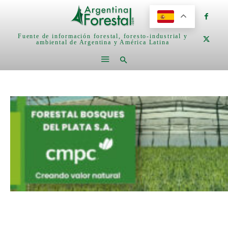
Fuente de información forestal, foresto-industrial y
ambiental de Argentina y América Latina