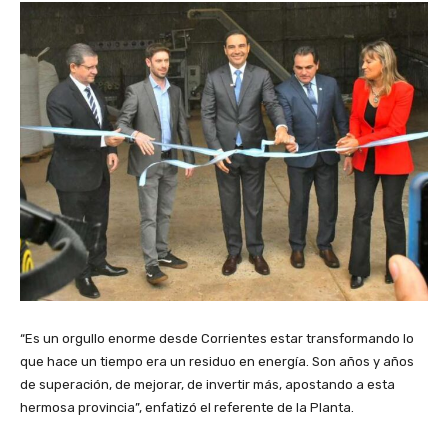
“Es un orgullo enorme desde Corrientes estar transformando lo
que hace un tiempo era un residuo en energía. Son años y años
de superación, de mejorar, de invertir más, apostando a esta
hermosa provincia”, enfatizó el referente de la Planta.