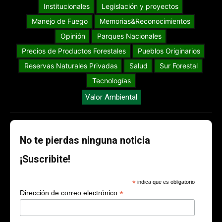
Institucionales
Legislación y proyectos
Manejo de Fuego
Memorias&Reconocimientos
Opinión
Parques Nacionales
Precios de Productos Forestales
Pueblos Originarios
Reservas Naturales Privadas
Salud
Sur Forestal
Tecnologías
Valor Ambiental
No te pierdas ninguna noticia
¡Suscribite!
*
indica que es obligatorio
*
Dirección de correo electrónico