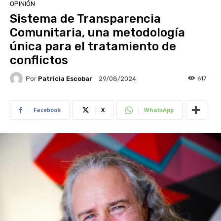
OPINIÓN
Sistema de Transparencia
Comunitaria, una metodología
única para el tratamiento de
conflictos
Por
Patricia Escobar
617
29/08/2024
Facebook
X
WhatsApp