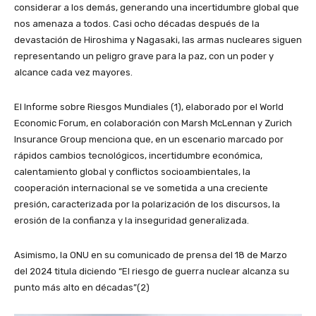
considerar a los demás, generando una incertidumbre global que
nos amenaza a todos. Casi ocho décadas después de la
devastación de Hiroshima y Nagasaki, las armas nucleares siguen
representando un peligro grave para la paz, con un poder y
alcance cada vez mayores.
El Informe sobre Riesgos Mundiales (1), elaborado por el World
Economic Forum, en colaboración con Marsh McLennan y Zurich
Insurance Group menciona que, en un escenario marcado por
rápidos cambios tecnológicos, incertidumbre económica,
calentamiento global y conflictos socioambientales, la
cooperación internacional se ve sometida a una creciente
presión, caracterizada por la polarización de los discursos, la
erosión de la confianza y la inseguridad generalizada.
Asimismo, la ONU en su comunicado de prensa del 18 de Marzo
del 2024 titula diciendo “El riesgo de guerra nuclear alcanza su
punto más alto en décadas”(2)