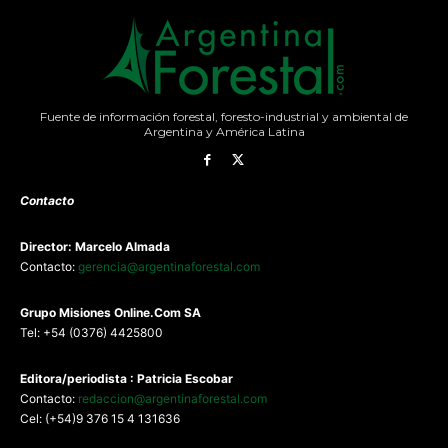
Fuente de información forestal, foresto-industrial y ambiental de
Argentina y América Latina
Contacto
Director: Marcelo Almada
Contacto:
gerencia@argentinaforestal.com
G
rupo Misiones
Online.Com
SA
Tel: +54 (0376) 4425800
Editora/periodista : Patricia Escobar
Contacto:
redaccion@argentinaforestal.com
Cel: (+54)9 376 15 4 131636