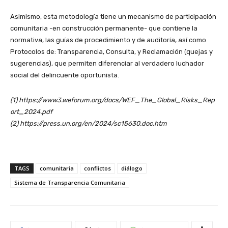
Asimismo, esta metodología tiene un mecanismo de participación
comunitaria -en construcción permanente- que contiene la
normativa, las guías de procedimiento y de auditoría, así como
Protocolos de: Transparencia, Consulta, y Reclamación (quejas y
sugerencias), que permiten diferenciar al verdadero luchador
social del delincuente oportunista.
(1) https://www3.weforum.org/docs/WEF_The_Global_Risks_Rep
ort_2024.pdf
(2) https://press.un.org/en/2024/sc15630.doc.htm
TAGS
comunitaria
conflictos
diálogo
Sistema de Transparencia Comunitaria