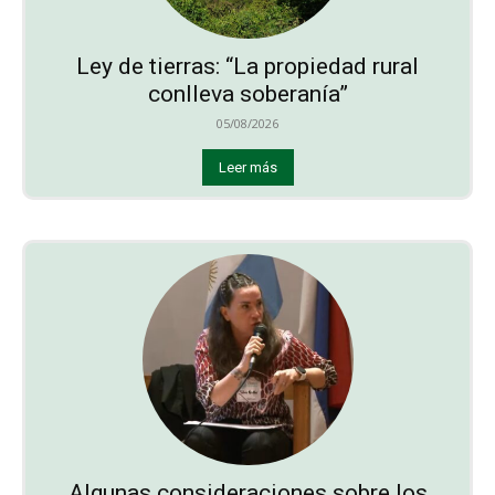
Ley de tierras: “La propiedad rural
conlleva soberanía”
05/08/2026
Leer más
Algunas consideraciones sobre los