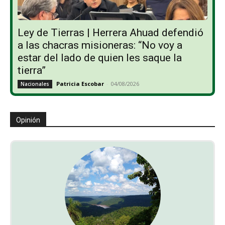
Ley de Tierras | Herrera Ahuad defendió
a las chacras misioneras: “No voy a
estar del lado de quien les saque la
tierra”
Patricia Escobar
-
04/08/2026
Nacionales
Opinión