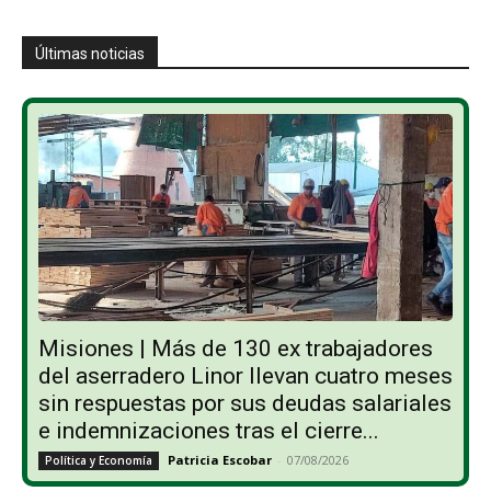
Últimas noticias
Misiones | Más de 130 ex trabajadores
del aserradero Linor llevan cuatro meses
sin respuestas por sus deudas salariales
e indemnizaciones tras el cierre...
Patricia Escobar
-
07/08/2026
Política y Economía