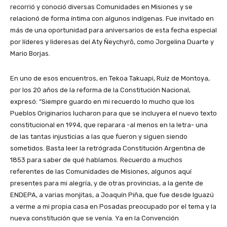
recorrió y conoció diversas Comunidades en Misiones y se
relacionó de forma íntima con algunos indígenas. Fue invitado en
más de una oportunidad para aniversarios de esta fecha especial
por líderes y lideresas del Aty Ñeychyrõ, como Jorgelina Duarte y
Mario Borjas.
En uno de esos encuentros, en Tekoa Takuapi, Ruiz de Montoya,
por los 20 años de la reforma de la Constitución Nacional,
expresó: “Siempre guardo en mi recuerdo lo mucho que los
Pueblos Originarios lucharon para que se incluyera el nuevo texto
constitucional en 1994, que reparara -al menos en la letra- una
de las tantas injusticias a las que fueron y siguen siendo
sometidos. Basta leer la retrógrada Constitución Argentina de
1853 para saber de qué hablamos. Recuerdo a muchos
referentes de las Comunidades de Misiones, algunos aquí
presentes para mi alegría, y de otras provincias, a la gente de
ENDEPA, a varias monjitas, a Joaquín Piña, que fue desde Iguazú
a verme a mi propia casa en Posadas preocupado por el tema y la
nueva constitución que se venía. Ya en la Convención