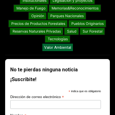
Institucionales
Legislación y proyectos
Manejo de Fuego
Memorias&Reconocimientos
Opinión
Parques Nacionales
Precios de Productos Forestales
Pueblos Originarios
Reservas Naturales Privadas
Salud
Sur Forestal
Tecnologías
Valor Ambiental
No te pierdas ninguna noticia
¡Suscribite!
*
indica que es obligatorio
*
Dirección de correo electrónico