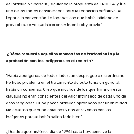
del artículo 67 inciso 15, siguiendo la propuesta de ENDEPA, y fue
uno de los tantos considerados para la redacción definitiva. Al
llegar a la convención, te topabas con que había infinidad de
proyectos, se ve que hicieron un buen lobby previo”.
¿Cómo recuerda aquellos momentos de tratamiento y la
aprobación con los indígenas en el recinto?
“Había aborígenes de todos lados, un despliegue extraordinario.
No hubo problema en el tratamiento de este tema en general,
había un consenso. Creo que muchos de los que firmaron esta
cláusula no eran conscientes del valor intrínseco de cada uno de
esos renglones. Hubo pocos artículos aprobados por unanimidad.
Me acuerdo que hubo aplausos y nos abrazamos con los
indígenas porque había salido todo bien”.
¿Desde aquel histórico día de 1994 hasta hoy, cómo ve la