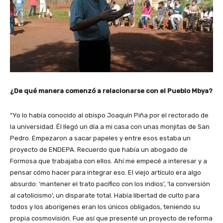
¿De qué manera comenzó a relacionarse con el Pueblo Mbya?
“Yo lo había conocido al obispo Joaquín Piña por el rectorado de
la universidad. Él llegó un día a mi casa con unas monjitas de San
Pedro. Empezaron a sacar papeles y entre esos estaba un
proyecto de ENDEPA. Recuerdo que había un abogado de
Formosa que trabajaba con ellos. Ahí me empecé a interesar y a
pensar cómo hacer para integrar eso. El viejo artículo era algo
absurdo: ‘mantener el trato pacífico con los indios’, ‘la conversión
al catolicismo’, un disparate total. Había libertad de culto para
todos y los aborígenes eran los únicos obligados, teniendo su
propia cosmovisión. Fue así que presenté un proyecto de reforma