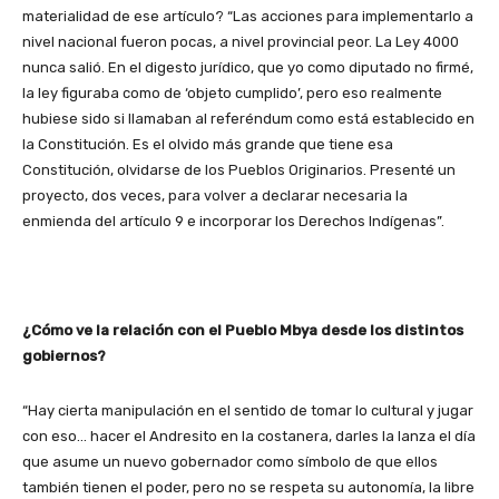
materialidad de ese artículo? “Las acciones para implementarlo a
nivel nacional fueron pocas, a nivel provincial peor. La Ley 4000
nunca salió. En el digesto jurídico, que yo como diputado no firmé,
la ley figuraba como de ‘objeto cumplido’, pero eso realmente
hubiese sido si llamaban al referéndum como está establecido en
la Constitución. Es el olvido más grande que tiene esa
Constitución, olvidarse de los Pueblos Originarios. Presenté un
proyecto, dos veces, para volver a declarar necesaria la
enmienda del artículo 9 e incorporar los Derechos Indígenas”.
¿Cómo ve la relación con el Pueblo Mbya desde los distintos
gobiernos?
“Hay cierta manipulación en el sentido de tomar lo cultural y jugar
con eso… hacer el Andresito en la costanera, darles la lanza el día
que asume un nuevo gobernador como símbolo de que ellos
también tienen el poder, pero no se respeta su autonomía, la libre