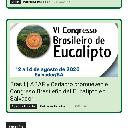
Patricia Escobar
-
06/08/2026
Chile
Brasil | ABAF y Cedagro promueven el
Congreso Brasileño del Eucalipto en
Salvador
Patricia Escobar
-
05/08/2026
Agenda Forestal
Opinión