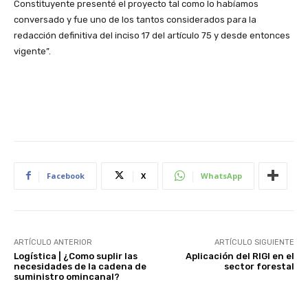
Constituyente presenté el proyecto tal como lo habíamos
conversado y fue uno de los tantos considerados para la
redacción definitiva del inciso 17 del artículo 75 y desde entonces
vigente”.
Facebook
X
WhatsApp
ARTÍCULO ANTERIOR
ARTÍCULO SIGUIENTE
Logística | ¿Como suplir las
Aplicación del RIGI en el
necesidades de la cadena de
sector forestal
suministro omincanal?