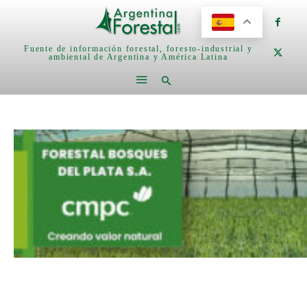
Fuente de información forestal, foresto-industrial y
ambiental de Argentina y América Latina