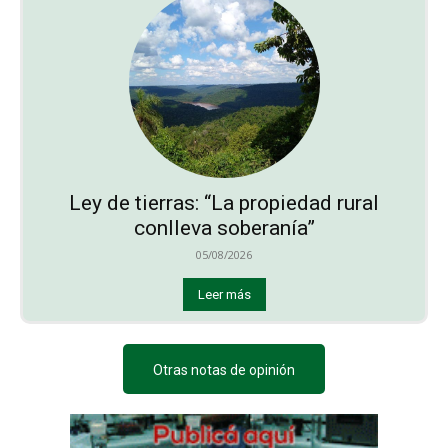
Ley de tierras: “La propiedad rural
conlleva soberanía”
05/08/2026
Leer más
Otras notas de opinión