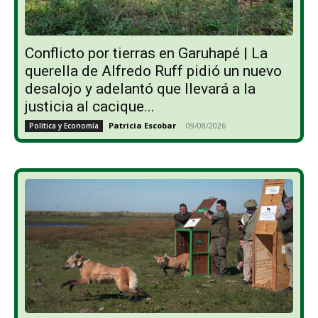
Conflicto por tierras en Garuhapé | La
querella de Alfredo Ruff pidió un nuevo
desalojo y adelantó que llevará a la
justicia al cacique...
Patricia Escobar
-
09/08/2026
Política y Economía