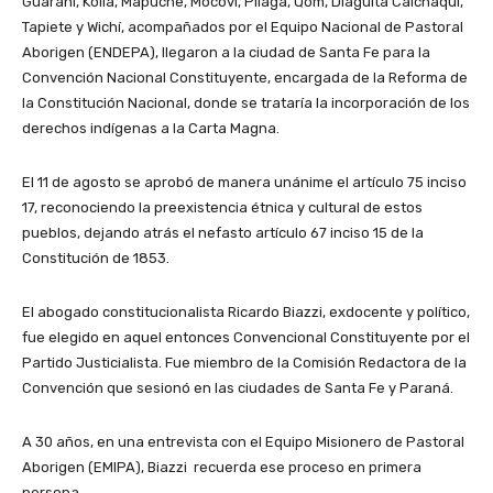
Guaraní, Kolla, Mapuche, Mocoví, Pilagá, Qom, Diaguita Calchaquí,
Tapiete y Wichí, acompañados por el Equipo Nacional de Pastoral
Aborigen (ENDEPA), llegaron a la ciudad de Santa Fe para la
Convención Nacional Constituyente, encargada de la Reforma de
la Constitución Nacional, donde se trataría la incorporación de los
derechos indígenas a la Carta Magna.
El 11 de agosto se aprobó de manera unánime el artículo 75 inciso
17, reconociendo la preexistencia étnica y cultural de estos
pueblos, dejando atrás el nefasto artículo 67 inciso 15 de la
Constitución de 1853.
El abogado constitucionalista Ricardo Biazzi, exdocente y político,
fue elegido en aquel entonces Convencional Constituyente por el
Partido Justicialista. Fue miembro de la Comisión Redactora de la
Convención que sesionó en las ciudades de Santa Fe y Paraná.
A 30 años, en una entrevista con el Equipo Misionero de Pastoral
Aborigen (EMIPA), Biazzi recuerda ese proceso en primera
persona.