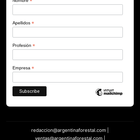
*
Nombre
*
Apellidos
*
Profesión
*
Empresa
redaccion@argentinaforestal.com |
ventas@argentinaforestal.com |