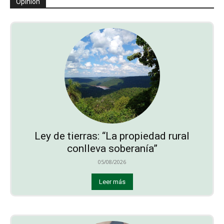
Opinión
Ley de tierras: “La propiedad rural
conlleva soberanía”
05/08/2026
Leer más