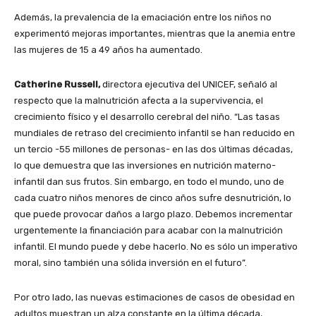
Además, la prevalencia de la emaciación entre los niños no
experimentó mejoras importantes, mientras que la anemia entre
las mujeres de 15 a 49 años ha aumentado.
Catherine Russell,
directora ejecutiva del UNICEF, señaló al
respecto que la malnutrición afecta a la supervivencia, el
crecimiento físico y el desarrollo cerebral del niño. “Las tasas
mundiales de retraso del crecimiento infantil se han reducido en
un tercio -55 millones de personas- en las dos últimas décadas,
lo que demuestra que las inversiones en nutrición materno-
infantil dan sus frutos. Sin embargo, en todo el mundo, uno de
cada cuatro niños menores de cinco años sufre desnutrición, lo
que puede provocar daños a largo plazo. Debemos incrementar
urgentemente la financiación para acabar con la malnutrición
infantil. El mundo puede y debe hacerlo. No es sólo un imperativo
moral, sino también una sólida inversión en el futuro”.
Por otro lado, las nuevas estimaciones de casos de obesidad en
adultos muestran un alza constante en la última década,