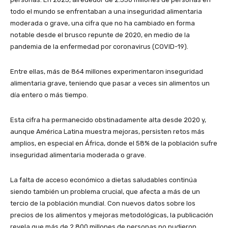
todo el mundo se enfrentaban a una inseguridad alimentaria
moderada o grave, una cifra que no ha cambiado en forma
notable desde el brusco repunte de 2020, en medio de la
pandemia de la enfermedad por coronavirus (COVID-19).
Entre ellas, más de 864 millones experimentaron inseguridad
alimentaria grave, teniendo que pasar a veces sin alimentos un
día entero o más tiempo.
Esta cifra ha permanecido obstinadamente alta desde 2020 y,
aunque América Latina muestra mejoras, persisten retos más
amplios, en especial en África, donde el 58% de la población sufre
inseguridad alimentaria moderada o grave.
La falta de acceso económico a dietas saludables continúa
siendo también un problema crucial, que afecta a más de un
tercio de la población mundial. Con nuevos datos sobre los
precios de los alimentos y mejoras metodológicas, la publicación
revela que más de 2.800 millones de personas no pudieron