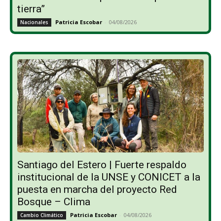
tierra”
Patricia Escobar
-
04/08/2026
Nacionales
Santiago del Estero | Fuerte respaldo
institucional de la UNSE y CONICET a la
puesta en marcha del proyecto Red
Bosque – Clima
Patricia Escobar
-
04/08/2026
Cambio Climático