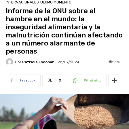
INTERNACIONALES
ULTIMO MOMENTO
Informe de la ONU sobre el
hambre en el mundo: la
inseguridad alimentaria y la
malnutrición continúan afectando
a un número alarmante de
personas
Por
Patricia Escobar
795
28/07/2024
Facebook
X
WhatsApp