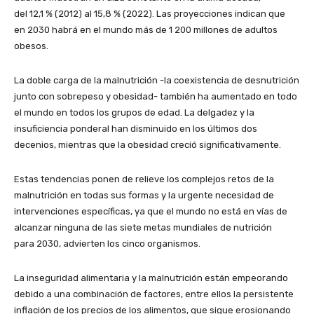
del 12,1 % (2012) al 15,8 % (2022). Las proyecciones indican que
en 2030 habrá en el mundo más de 1 200 millones de adultos
obesos.
La doble carga de la malnutrición -la coexistencia de desnutrición
junto con sobrepeso y obesidad- también ha aumentado en todo
el mundo en todos los grupos de edad. La delgadez y la
insuficiencia ponderal han disminuido en los últimos dos
decenios, mientras que la obesidad creció significativamente.
Estas tendencias ponen de relieve los complejos retos de la
malnutrición en todas sus formas y la urgente necesidad de
intervenciones específicas, ya que el mundo no está en vías de
alcanzar ninguna de las siete metas mundiales de nutrición
para 2030, advierten los cinco organismos.
La inseguridad alimentaria y la malnutrición están empeorando
debido a una combinación de factores, entre ellos la persistente
inflación de los precios de los alimentos, que sigue erosionando