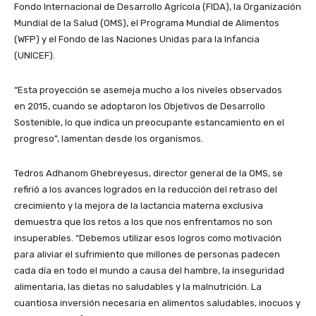
Fondo Internacional de Desarrollo Agrícola (FIDA), la Organización
Mundial de la Salud (OMS), el Programa Mundial de Alimentos
(WFP) y el Fondo de las Naciones Unidas para la Infancia
(UNICEF).
“Esta proyección se asemeja mucho a los niveles observados
en 2015, cuando se adoptaron los Objetivos de Desarrollo
Sostenible, lo que indica un preocupante estancamiento en el
progreso”, lamentan desde los organismos.
Tedros Adhanom Ghebreyesus, director general de la OMS, se
refirió a los avances logrados en la reducción del retraso del
crecimiento y la mejora de la lactancia materna exclusiva
demuestra que los retos a los que nos enfrentamos no son
insuperables. “Debemos utilizar esos logros como motivación
para aliviar el sufrimiento que millones de personas padecen
cada día en todo el mundo a causa del hambre, la inseguridad
alimentaria, las dietas no saludables y la malnutrición. La
cuantiosa inversión necesaria en alimentos saludables, inocuos y