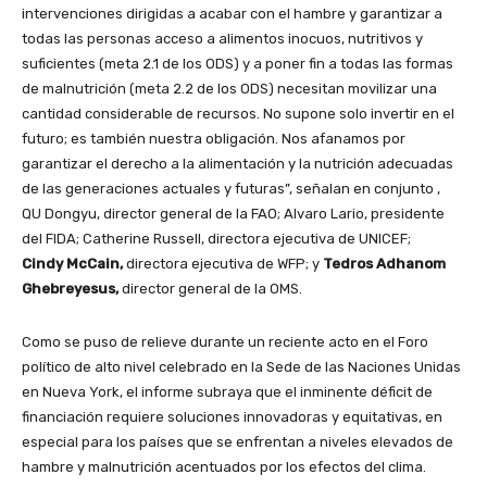
intervenciones dirigidas a acabar con el hambre y garantizar a
todas las personas acceso a alimentos inocuos, nutritivos y
suficientes (meta 2.1 de los ODS) y a poner fin a todas las formas
de malnutrición (meta 2.2 de los ODS) necesitan movilizar una
cantidad considerable de recursos. No supone solo invertir en el
futuro; es también nuestra obligación. Nos afanamos por
garantizar el derecho a la alimentación y la nutrición adecuadas
de las generaciones actuales y futuras”, señalan en conjunto ,
QU Dongyu, director general de la FAO; Alvaro Lario, presidente
del FIDA; Catherine Russell, directora ejecutiva de UNICEF;
Cindy McCain,
directora ejecutiva de WFP; y
Tedros Adhanom
Ghebreyesus,
director general de la OMS.
Como se puso de relieve durante un reciente acto en el Foro
político de alto nivel celebrado en la Sede de las Naciones Unidas
en Nueva York, el informe subraya que el inminente déficit de
financiación requiere soluciones innovadoras y equitativas, en
especial para los países que se enfrentan a niveles elevados de
hambre y malnutrición acentuados por los efectos del clima.