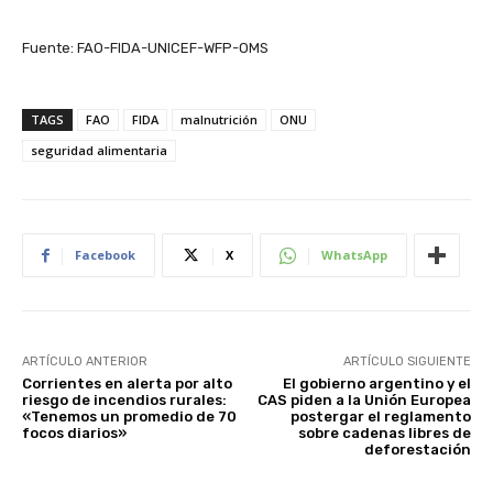
Fuente: FAO-FIDA-UNICEF-WFP-OMS
TAGS
FAO
FIDA
malnutrición
ONU
seguridad alimentaria
Facebook
X
WhatsApp
ARTÍCULO ANTERIOR
ARTÍCULO SIGUIENTE
Corrientes en alerta por alto
El gobierno argentino y el
riesgo de incendios rurales:
CAS piden a la Unión Europea
«Tenemos un promedio de 70
postergar el reglamento
focos diarios»
sobre cadenas libres de
deforestación