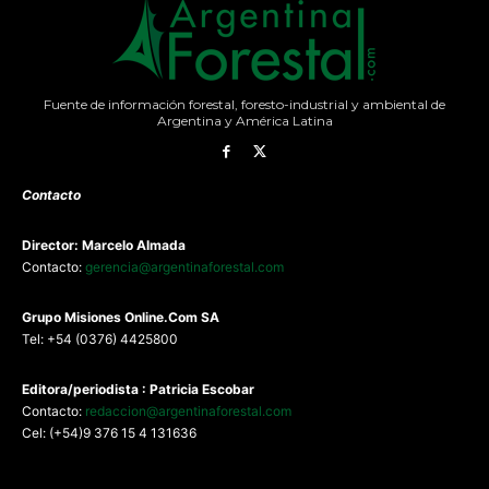
Fuente de información forestal, foresto-industrial y ambiental de
Argentina y América Latina
Contacto
Director: Marcelo Almada
Contacto:
gerencia@argentinaforestal.com
G
rupo Misiones
Online.Com
SA
Tel: +54 (0376) 4425800
Editora/periodista : Patricia Escobar
Contacto:
redaccion@argentinaforestal.com
Cel: (+54)9 376 15 4 131636