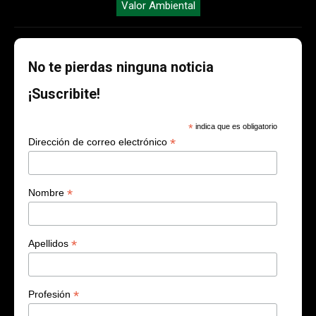
Valor Ambiental
No te pierdas ninguna noticia
¡Suscribite!
*
indica que es obligatorio
*
Dirección de correo electrónico
*
Nombre
*
Apellidos
*
Profesión