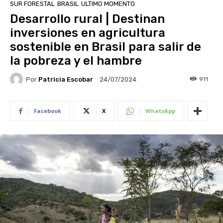
SUR FORESTAL
BRASIL
ULTIMO MOMENTO
Desarrollo rural | Destinan
inversiones en agricultura
sostenible en Brasil para salir de
la pobreza y el hambre
Por
Patricia Escobar
911
24/07/2024
Facebook
X
WhatsApp