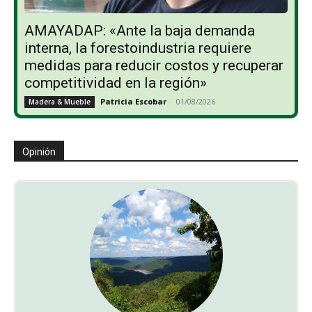
AMAYADAP: «Ante la baja demanda
interna, la forestoindustria requiere
medidas para reducir costos y recuperar
competitividad en la región»
Patricia Escobar
-
01/08/2026
Madera & Mueble
Opinión