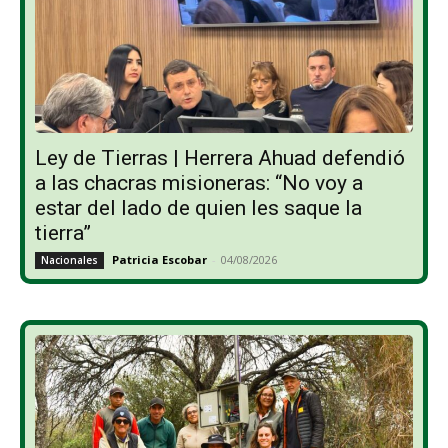
Ley de Tierras | Herrera Ahuad defendió
a las chacras misioneras: “No voy a
estar del lado de quien les saque la
tierra”
Patricia Escobar
-
04/08/2026
Nacionales