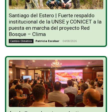
Santiago del Estero | Fuerte respaldo
institucional de la UNSE y CONICET a la
puesta en marcha del proyecto Red
Bosque – Clima
Patricia Escobar
-
04/08/2026
Cambio Climático