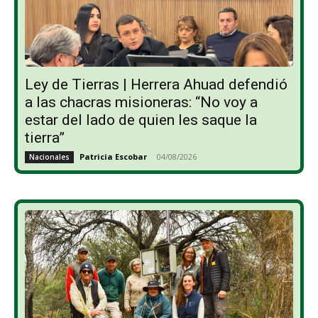
Ley de Tierras | Herrera Ahuad defendió
a las chacras misioneras: “No voy a
estar del lado de quien les saque la
tierra”
Patricia Escobar
-
04/08/2026
Nacionales