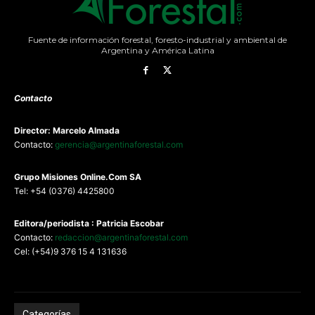
Fuente de información forestal, foresto-industrial y ambiental de
Argentina y América Latina
Contacto
Director: Marcelo Almada
Contacto:
gerencia@argentinaforestal.com
G
rupo Misiones
Online.Com
SA
Tel: +54 (0376) 4425800
Editora/periodista : Patricia Escobar
Contacto:
redaccion@argentinaforestal.com
Cel: (+54)9 376 15 4 131636
Categorías