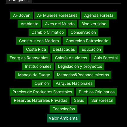
AF Joven
AF Mujeres Forestales
Agenda Forestal
Ambiente
Aves del Mundo
Biodiversidad
Cambio Climático
Conservación
Construir con Madera
Contenido Patrocinado
Costa Rica
Destacadas
Educación
Energías Renovables
Galería de videos
Guia Forestal
Institucionales
Legislación y proyectos
Manejo de Fuego
Memorias&Reconocimientos
Opinión
Parques Nacionales
Precios de Productos Forestales
Pueblos Originarios
Reservas Naturales Privadas
Salud
Sur Forestal
Tecnologías
Valor Ambiental