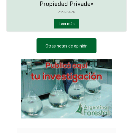
Propiedad Privada»
23/07/2026
Leer más
Otras notas de opinión