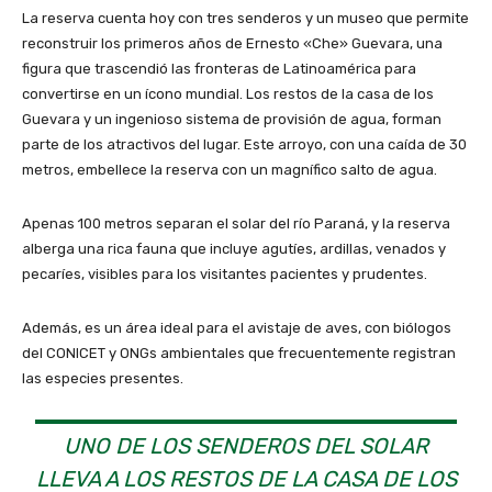
La reserva cuenta hoy con tres senderos y un museo que permite
reconstruir los primeros años de Ernesto «Che» Guevara, una
figura que trascendió las fronteras de Latinoamérica para
convertirse en un ícono mundial. Los restos de la casa de los
Guevara y un ingenioso sistema de provisión de agua, forman
parte de los atractivos del lugar. Este arroyo, con una caída de 30
metros, embellece la reserva con un magnífico salto de agua.
Apenas 100 metros separan el solar del río Paraná, y la reserva
alberga una rica fauna que incluye agutíes, ardillas, venados y
pecaríes, visibles para los visitantes pacientes y prudentes.
Además, es un área ideal para el avistaje de aves, con biólogos
del CONICET y ONGs ambientales que frecuentemente registran
las especies presentes.
UNO DE LOS SENDEROS DEL SOLAR
LLEVA A LOS RESTOS DE LA CASA DE LOS