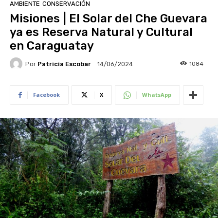
AMBIENTE
CONSERVACIÓN
Misiones | El Solar del Che Guevara
ya es Reserva Natural y Cultural
en Caraguatay
Por
Patricia Escobar
1084
14/06/2024
Facebook
X
WhatsApp