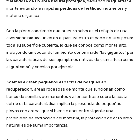
tratándose de un área natural protegida, debiendo resguardar el
monte evitando las rápidas perdidas de fertilidad, nutrientes y
materia orgánica.
Con la plena conciencia que nuestra selva es el refugio de una
diversidad biótica única en el país. Nuestro espacio natural posee
toda su superficie cubierta, lo que se conoce como monte alto,
incluyendo un sector del ambiente denominado “los gigantes” por
las características de sus ejemplares nativos de gran altura como
el guatambú y anchico por ejemplo.
Además existen pequeños espacios de bosques en
recuperación, áreas rodeadas de monte que funcionan como
banco de semillas permanentes y al encontrase sobre la costa
del rio esta característica implica la presencia de pequeñas
playas con arena, que si bien se encuentra vigente una
prohibición de extracción del material, la protección de esta área
natural es de suma importancia.