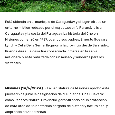
Está ubicada en el municipio de Caraguatay y el lugar ofrece un
entorno místico rodeado por el majestuoso río Paraná, la isla
Caraguatay y la costa del Paraguay. La historia del Che en
Misiones comenzó en 1927, cuando sus padres, Ernesto Guevara
Lynch y Celia De la Serna, llegaron a la provincia desde San Isidro,
Buenos Aires. La casa fue conservada inmersa en la selva
misionera, y está habilitada con un museo y senderos para los
visitantes.
Misiones (14/6/2024) .-
La Legislatura de Misiones aprobó este
jueves 13 de junio la designación de “El Solar del Che Guevara”
como Reserva Natural Provincial, garantizando así la protección
de esta área de 18 hectáreas cargada de historia y naturaleza, y
ampliando a 19 hectáreas.