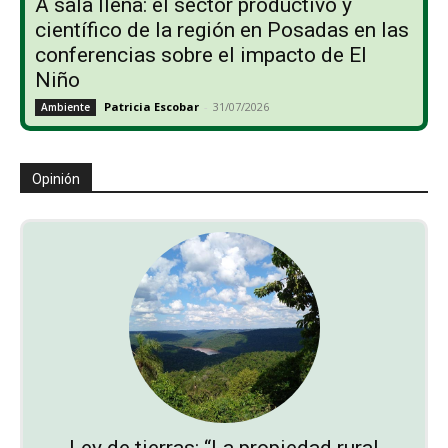
A sala llena: el sector productivo y
científico de la región en Posadas en las
conferencias sobre el impacto de El
Niño
Patricia Escobar
-
31/07/2026
Ambiente
Opinión
Ley de tierras: “La propiedad rural