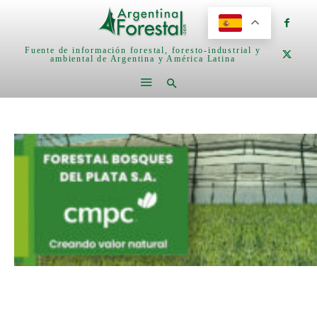
Fuente de información forestal, foresto-industrial y
ambiental de Argentina y América Latina