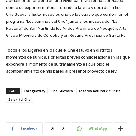
Actualmente funciona en una vivienda refaccionada, el Museo
donde se exponen material referido a la vida y obra del mítico
Che Guevara. Este museo es uno de los cuatro que conforman el
programa “Los caminos del Che”, junto a los museos de: “La
Pastera” de San Martín de los Andes Provincia de Neuquén, Alta
Gracia Provincia de Córdoba y en Rosario Provincia de Santa Fe.
Todos ellos lugares en los que el Che estuvo en distintos
momentos de su vida. Por estas breves consideraciones y las que
expondré al momento de su tratamiento es que pido el
acompañamiento de mis pares al presente proyecto de ley.
TAGS
Caraguaytay
Che Guevara
reserva natural y cultural
Solar del Che
Facebook
X
WhatsApp