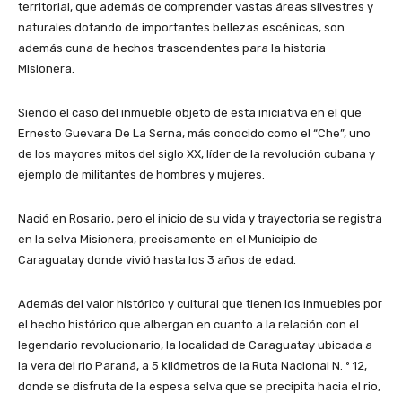
territorial, que además de comprender vastas áreas silvestres y
naturales dotando de importantes bellezas escénicas, son
además cuna de hechos trascendentes para la historia
Misionera.
Siendo el caso del inmueble objeto de esta iniciativa en el que
Ernesto Guevara De La Serna, más conocido como el “Che”, uno
de los mayores mitos del siglo XX, líder de la revolución cubana y
ejemplo de militantes de hombres y mujeres.
Nació en Rosario, pero el inicio de su vida y trayectoria se registra
en la selva Misionera, precisamente en el Municipio de
Caraguatay donde vivió hasta los 3 años de edad.
Además del valor histórico y cultural que tienen los inmuebles por
el hecho histórico que albergan en cuanto a la relación con el
legendario revolucionario, la localidad de Caraguatay ubicada a
la vera del rio Paraná, a 5 kilómetros de la Ruta Nacional N. º 12,
donde se disfruta de la espesa selva que se precipita hacia el rio,