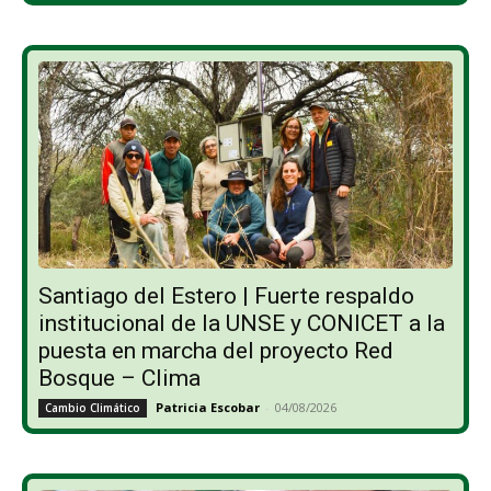
Santiago del Estero | Fuerte respaldo
institucional de la UNSE y CONICET a la
puesta en marcha del proyecto Red
Bosque – Clima
Patricia Escobar
-
04/08/2026
Cambio Climático