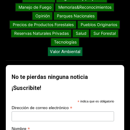
Manejo de Fuego
Memorias&Reconocimientos
Opinión
Parques Nacionales
Precios de Productos Forestales
Pueblos Originarios
Reservas Naturales Privadas
Salud
Sur Forestal
Tecnologías
Valor Ambiental
No te pierdas ninguna noticia
¡Suscribite!
*
indica que es obligatorio
*
Dirección de correo electrónico
*
Nombre