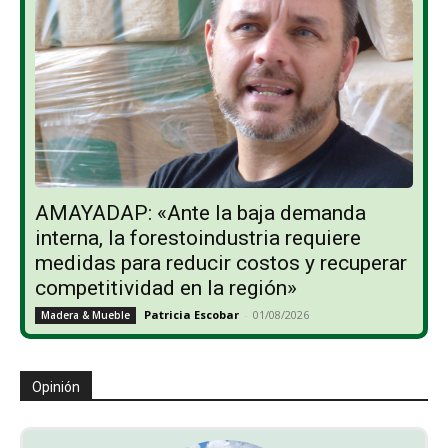
AMAYADAP: «Ante la baja demanda
interna, la forestoindustria requiere
medidas para reducir costos y recuperar
competitividad en la región»
Patricia Escobar
-
01/08/2026
Madera & Mueble
Opinión