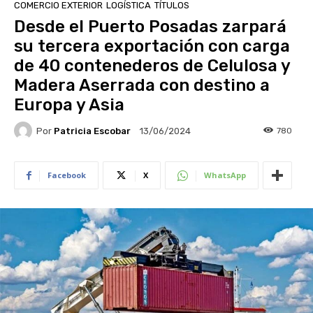
COMERCIO EXTERIOR
LOGÍSTICA
TÍTULOS
Desde el Puerto Posadas zarpará
su tercera exportación con carga
de 40 contenederos de Celulosa y
Madera Aserrada con destino a
Europa y Asia
Por
Patricia Escobar
780
13/06/2024
Facebook
X
WhatsApp