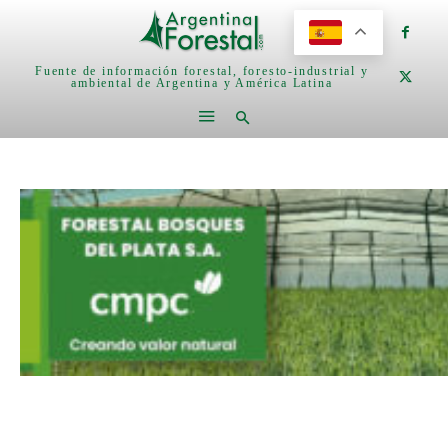
Fuente de información forestal, foresto-industrial y
ambiental de Argentina y América Latina