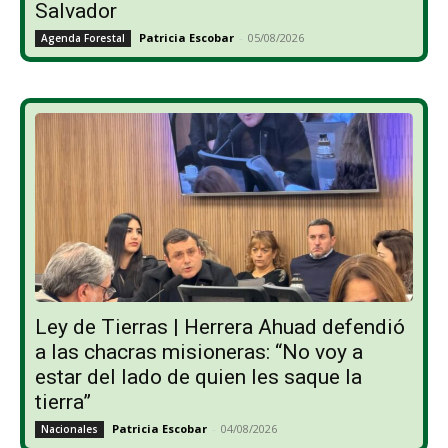
Salvador
Patricia Escobar
-
05/08/2026
Agenda Forestal
Ley de Tierras | Herrera Ahuad defendió
a las chacras misioneras: “No voy a
estar del lado de quien les saque la
tierra”
Patricia Escobar
-
04/08/2026
Nacionales