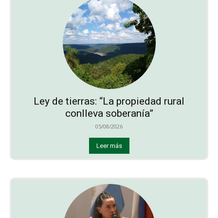
Ley de tierras: “La propiedad rural
conlleva soberanía”
05/08/2026
Leer más