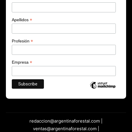
*
Apellidos
*
Profesión
*
Empresa
redaccion@argentinaforestal.com |
ventas@argentinaforestal.com |