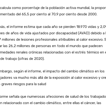
 calcula como porcentaje de la población activa mundial, la propo
mentado del 65,5 por ciento al 70,9 por ciento desde 2000.
s, el informe estima que cada año se pierden 18.970 vidas y 2,0
nes de años de vida ajustados por discapacidad (AVAD) debido a 
 millones de lesiones profesionales atribuibles al calor excesivo. 
ar las 26,2 millones de personas en todo el mundo que padecen
medades renales crónicas relacionadas con el estrés térmico en e
 de trabajo (cifras de 2020).
mbargo, según el informe, el impacto del cambio climático en los
jadores va mucho más allá de la exposición al calor excesivo y cr
 graves riesgos para la salud
forme señala que numerosas afecciones de salud de los trabajado
n relacionado con el cambio climático, entre ellas el cáncer, las