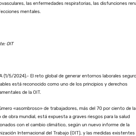
ovasculares, las enfermedades respiratorias, las disfunciones ren
fecciones mentales.
te: OIT
 (1/5/2024).- El reto global de generar entornos laborales segur
ables está reconocido como uno de los principios y derechos
mentales de la OIT.
úmero «asombroso» de trabajadores, más del 70 por ciento de la
de obra mundial, está expuesta a graves riesgos para la salud
ionados con el cambio climático, según un nuevo informe de la
ización Internacional del Trabajo (OIT), y las medidas existentes