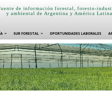
Fuente de información forestal, foresto-indust
y ambiental de Argentina y América Latin
ÍA
SUR FORESTAL
OPORTUNIDADES LABORALES
A