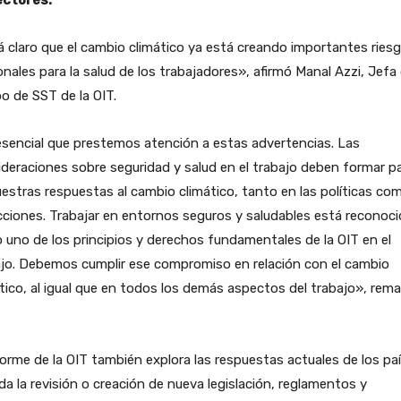
 claro que el cambio climático ya está creando importantes ries
onales para la salud de los trabajadores», afirmó Manal Azzi, Jefa 
o de SST de la OIT.
sencial que prestemos atención a estas advertencias. Las
deraciones sobre seguridad y salud en el trabajo deben formar p
estras respuestas al cambio climático, tanto en las políticas co
cciones. Trabajar en entornos seguros y saludables está reconoc
uno de los principios y derechos fundamentales de la OIT en el
ajo. Debemos cumplir ese compromiso en relación con el cambio
tico, al igual que en todos los demás aspectos del trabajo», rem
forme de la OIT también explora las respuestas actuales de los pa
ida la revisión o creación de nueva legislación, reglamentos y