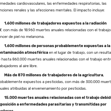
medades cardiovasculares, las enfermedades respiratorias, las
nciones renales y las afecciones mentales. El impacto incluye:
 1.600 millones de trabajadores expuestos a la radiación
V
, con más de 18.960 muertes anuales relacionadas con el trabajo
ncer de piel no melanoma.
 1.600 millones de personas probablemente expuestas a la
ontaminación atmosférica
en el lugar de trabajo, con un result
 hasta 860.000 muertes anuales relacionadas con el trabajo entr
abajadores al aire libre.
 Más de 870 millones de trabajadores de la agricultura
,
obablemente expuestos a pesticidas, con más de 300.000 muer
uales atribuidas al envenenamiento por pesticidas.
 15.000 muertes anuales relacionadas con el trabajo debido
xposición a enfermedades parasitarias y transmitidas por
ectores.