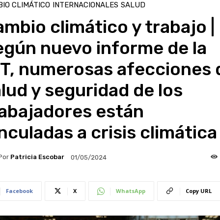
IO CLIMÁTICO
INTERNACIONALES
SALUD
mbio climático y trabajo |
egún nuevo informe de la
IT, numerosas afecciones 
lud y seguridad de los
rabajadores están
nculadas a crisis climática
Por
Patricia Escobar
01/05/2024
Facebook
X
WhatsApp
Copy URL