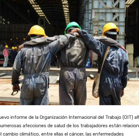
evo informe de la Organización Internacional del Trabajo (OIT) af
umerosas afecciones de salud de los trabajadores están relacio
l cambio climático, entre ellas el cáncer, las enfermedades