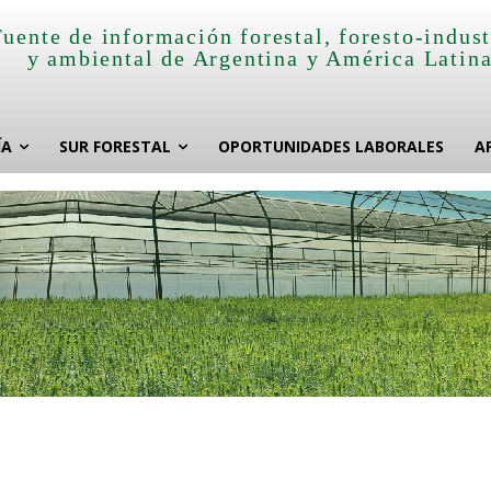
Fuente de información forestal, foresto-indust
y ambiental de Argentina y América Latin
ÍA
SUR FORESTAL
OPORTUNIDADES LABORALES
A