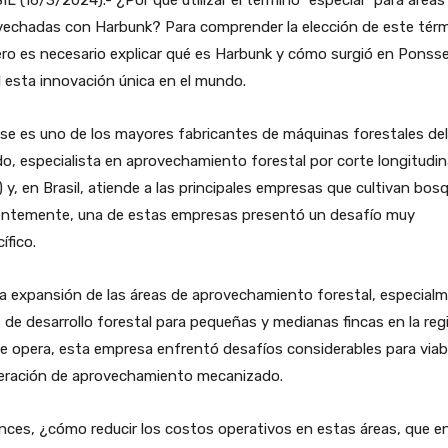
vechadas con Harbunk? Para comprender la elección de este térm
ro es necesario explicar qué es Harbunk y cómo surgió en Ponss
l esta innovación única en el mundo.
e es uno de los mayores fabricantes de máquinas forestales del
, especialista en aprovechamiento forestal por corte longitudin
 y, en Brasil, atiende a las principales empresas que cultivan bos
entemente, una de estas empresas presentó un desafío muy
ífico.
a expansión de las áreas de aprovechamiento forestal, especial
 de desarrollo forestal para pequeñas y medianas fincas en la reg
 opera, esta empresa enfrentó desafíos considerables para viabi
peración de aprovechamiento mecanizado.
ces, ¿cómo reducir los costos operativos en estas áreas, que e