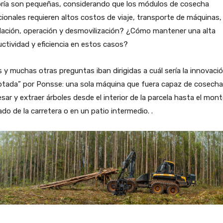
ría son pequeñas, considerando que los módulos de cosecha
cionales requieren altos costos de viaje, transporte de máquinas,
lación, operación y desmovilización? ¿Cómo mantener una alta
ctividad y eficiencia en estos casos?
 y muchas otras preguntas iban dirigidas a cuál sería la innovaci
ptada” por Ponsse: una sola máquina que fuera capaz de cosecha
sar y extraer árboles desde el interior de la parcela hasta el mont
do de la carretera o en un patio intermedio. .