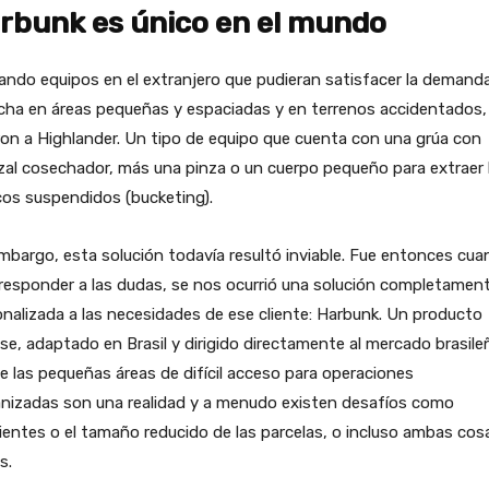
rbunk es único en el mundo
ndo equipos en el extranjero que pudieran satisfacer la demand
cha en áreas pequeñas y espaciadas y en terrenos accidentados,
ron a Highlander. Un tipo de equipo que cuenta con una grúa con
al cosechador, más una pinza o un cuerpo pequeño para extraer 
os suspendidos (bucketing).
mbargo, esta solución todavía resultó inviable. Fue entonces cua
responder a las dudas, se nos ocurrió una solución completamen
nalizada a las necesidades de ese cliente: Harbunk. Un producto
e, adaptado en Brasil y dirigido directamente al mercado brasile
 las pequeñas áreas de difícil acceso para operaciones
nizadas son una realidad y a menudo existen desafíos como
entes o el tamaño reducido de las parcelas, o incluso ambas cos
s.