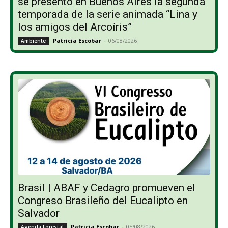
se presentó en Buenos Aires la segunda
temporada de la serie animada “Lina y
los amigos del Arcoíris”
Patricia Escobar
-
06/08/2026
Ambiente
Brasil | ABAF y Cedagro promueven el
Congreso Brasileño del Eucalipto en
Salvador
Patricia Escobar
-
05/08/2026
Agenda Forestal