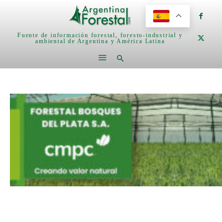
Fuente de información forestal, foresto-industrial y
ambiental de Argentina y América Latina