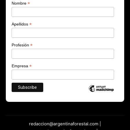
*
Nombre
*
Apellidos
*
Profesión
*
Empresa
redaccion@argentinaforestal.com |