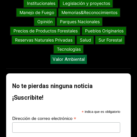
Institucionales
Legislación y proyectos
Manejo de Fuego
Memorias&Reconocimientos
Opinión
Parques Nacionales
Precios de Productos Forestales
Pueblos Originarios
Reservas Naturales Privadas
Salud
Sur Forestal
Tecnologías
Valor Ambiental
No te pierdas ninguna noticia
¡Suscribite!
*
indica que es obligatorio
*
Dirección de correo electrónico