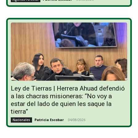
Ley de Tierras | Herrera Ahuad defendió
a las chacras misioneras: “No voy a
estar del lado de quien les saque la
tierra”
Patricia Escobar
-
04/08/2026
Nacionales