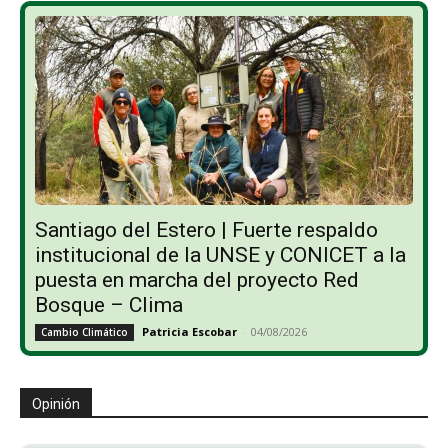
Santiago del Estero | Fuerte respaldo
institucional de la UNSE y CONICET a la
puesta en marcha del proyecto Red
Bosque – Clima
Patricia Escobar
-
04/08/2026
Cambio Climático
Opinión