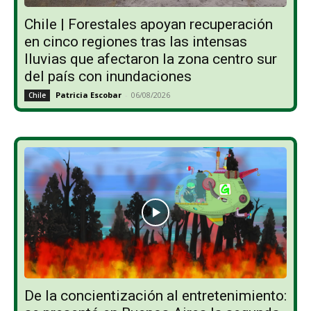
Chile | Forestales apoyan recuperación
en cinco regiones tras las intensas
lluvias que afectaron la zona centro sur
del país con inundaciones
Patricia Escobar
-
06/08/2026
Chile
De la concientización al entretenimiento: