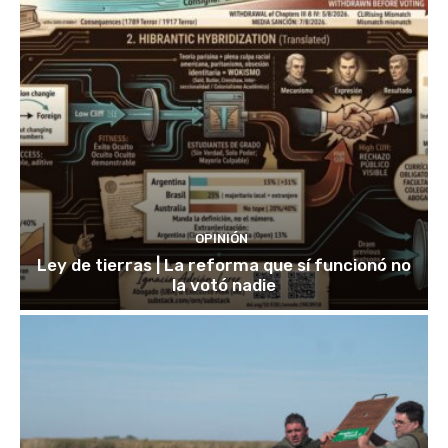
OPINIÓN
Ley de tierras | La reforma que sí funcionó no
la votó nadie