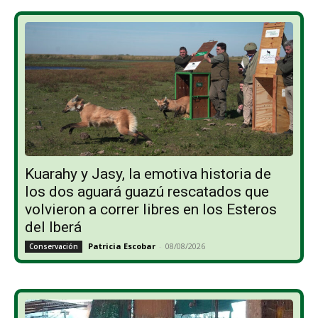
Kuarahy y Jasy, la emotiva historia de
los dos aguará guazú rescatados que
volvieron a correr libres en los Esteros
del Iberá
Patricia Escobar
-
08/08/2026
Conservación