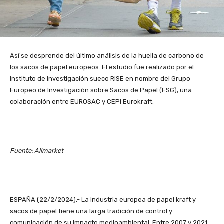
Así se desprende del último análisis de la huella de carbono de
los sacos de papel europeos. El estudio fue realizado por el
instituto de investigación sueco RISE en nombre del Grupo
Europeo de Investigación sobre Sacos de Papel (ESG), una
colaboración entre EUROSAC y CEPI Eurokraft.
Fuente: Alimarket
ESPAÑA (22/2/2024).- La industria europea de papel kraft y
sacos de papel tiene una larga tradición de control y
comunicación de su impacto medioambiental. Entre 2007 y 2021,