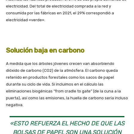
electricidad. Del total de electricidad comprada a la red y
consumida por las fábricas en 2021, el 29% correspondió a
electricidad «verde».
Solución baja en carbono
A medida que los árboles jóvenes crecen van absorbiendo
dióxido de carbono (CO2) de la atmósfera. El carbono queda
retenido en productos forestales como los sacos de papel
durante su ciclo de vida. Si incluimos en el cálculo las
eliminaciones biogénicas “from cradle to gate” (de la cuna a la
puerta), así como las emisiones, la huella de carbono sería incluso
negativa.
«ESTO REFUERZA EL HECHO DE QUE LAS
BOLSAS DE PAPEL SON UNA SOLUCIÓN