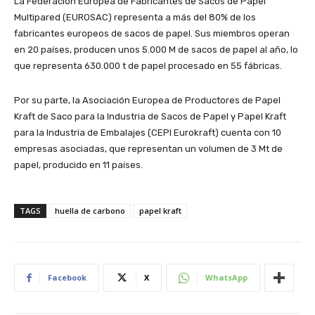
La Federación Europea de Fabricantes de Sacos de Papel
Multipared (EUROSAC) representa a más del 80% de los
fabricantes europeos de sacos de papel. Sus miembros operan
en 20 países, producen unos 5.000 M de sacos de papel al año, lo
que representa 630.000 t de papel procesado en 55 fábricas.
Por su parte, la Asociación Europea de Productores de Papel
Kraft de Saco para la Industria de Sacos de Papel y Papel Kraft
para la Industria de Embalajes (CEPI Eurokraft) cuenta con 10
empresas asociadas, que representan un volumen de 3 Mt de
papel, producido en 11 países.
TAGS
huella de carbono
papel kraft
Facebook
X
WhatsApp