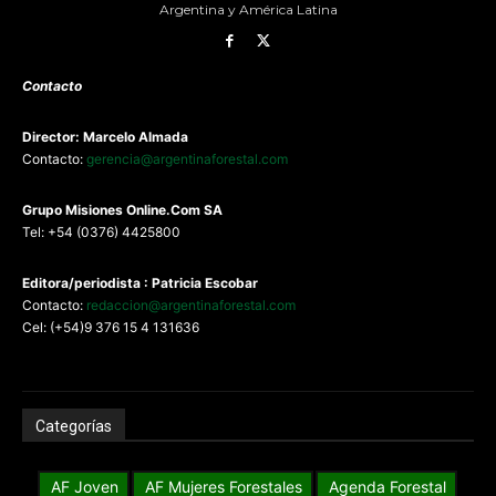
Argentina y América Latina
Contacto
Director: Marcelo Almada
Contacto:
gerencia@argentinaforestal.com
G
rupo Misiones
Online.Com
SA
Tel: +54 (0376) 4425800
Editora/periodista : Patricia Escobar
Contacto:
redaccion@argentinaforestal.com
Cel: (+54)9 376 15 4 131636
Categorías
AF Joven
AF Mujeres Forestales
Agenda Forestal