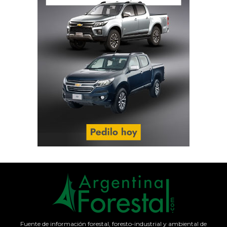
Fuente de información forestal, foresto-industrial y ambiental de