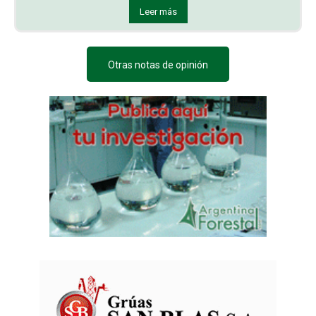
Leer más
Otras notas de opinión