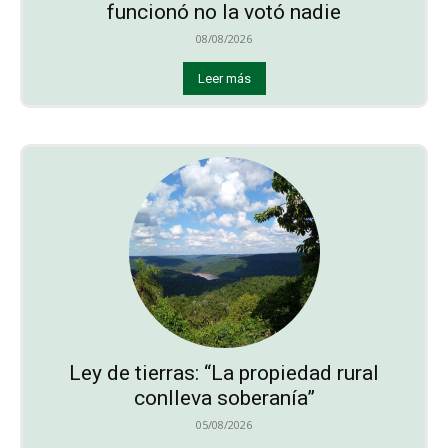
funcionó no la votó nadie
08/08/2026
Leer más
Ley de tierras: “La propiedad rural
conlleva soberanía”
05/08/2026