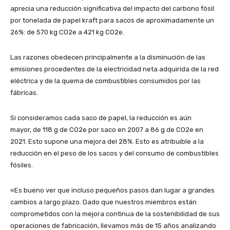
aprecia una reducción significativa del impacto del carbono fósil
por tonelada de papel kraft para sacos de aproximadamente un
26%: de 570 kg CO2e a 421 kg CO2e.
Las razones obedecen principalmente a la disminución de las
emisiones procedentes de la electricidad neta adquirida de la red
eléctrica y de la quema de combustibles consumidos por las
fábricas.
Si consideramos cada saco de papel, la reducción es aún
mayor, de 118 g de CO2e por saco en 2007 a 86 g de CO2e en
2021. Esto supone una mejora del 28%. Esto es atribuible a la
reducción en el peso de los sacos y del consumo de combustibles
fósiles.
«Es bueno ver que incluso pequeños pasos dan lugar a grandes
cambios a largo plazo. Dado que nuestros miembros están
comprometidos con la mejora continua de la sostenibilidad de sus
operaciones de fabricación, llevamos más de 15 años analizando