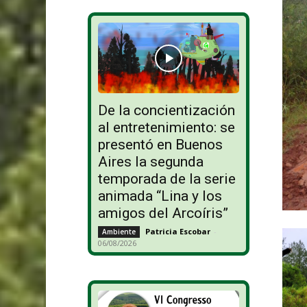
De la concientización
al entretenimiento: se
presentó en Buenos
Aires la segunda
temporada de la serie
animada “Lina y los
amigos del Arcoíris”
Patricia Escobar
-
Ambiente
06/08/2026