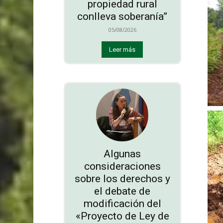
propiedad rural
conlleva soberanía”
05/08/2026
Leer más
Algunas
consideraciones
sobre los derechos y
el debate de
modificación del
«Proyecto de Ley de