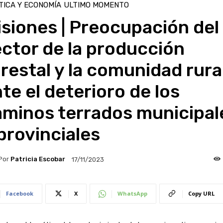
TICA Y ECONOMÍA
ULTIMO MOMENTO
siones | Preocupación del
ctor de la producción
restal y la comunidad rura
te el deterioro de los
aminos terrados municipal
provinciales
Por
Patricia Escobar
17/11/2023
Facebook
X
WhatsApp
Copy URL