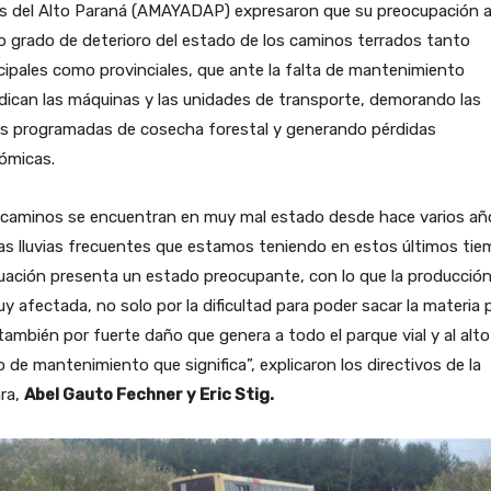
es del Alto Paraná (AMAYADAP) expresaron que su preocupación 
to grado de deterioro del estado de los caminos terrados tanto
ipales como provinciales, que ante la falta de mantenimiento
dican las máquinas y las unidades de transporte, demorando las
as programadas de cosecha forestal y generando pérdidas
ómicas.
 caminos se encuentran en muy mal estado desde hace varios añ
as lluvias frecuentes que estamos teniendo en estos últimos tie
tuación presenta un estado preocupante, con lo que la producción
y afectada, no solo por la dificultad para poder sacar la materia 
también por fuerte daño que genera a todo el parque vial y al alto
 de mantenimiento que significa”, explicaron los directivos de la
ra,
Abel Gauto Fechner y Eric Stig.