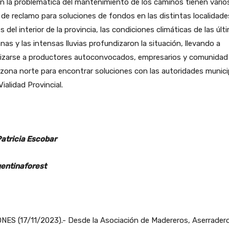
en la problemática del mantenimiento de los caminos tienen vario
de reclamo para soluciones de fondos en las distintas localidade
es del interior de la provincia, las condiciones climáticas de las últ
as y las intensas lluvias profundizaron la situación, llevando a
lizarse a productores autoconvocados, empresarios y comunidad 
 zona norte para encontrar soluciones con las autoridades munici
Vialidad Provincial.
Patricia Escobar
entinaforest
NES (17/11/2023).- Desde la Asociación de Madereros, Aserrader