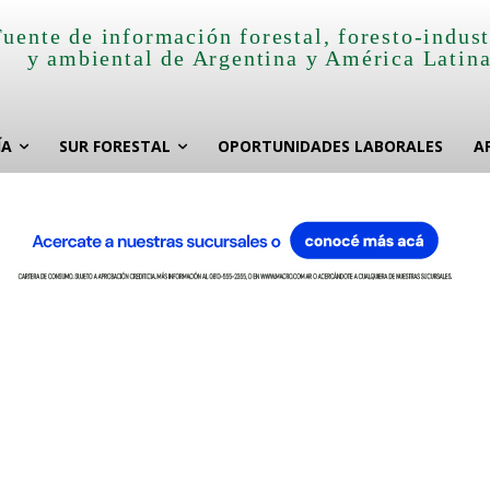
Fuente de información forestal, foresto-indust
y ambiental de Argentina y América Latin
ÍA
SUR FORESTAL
OPORTUNIDADES LABORALES
A