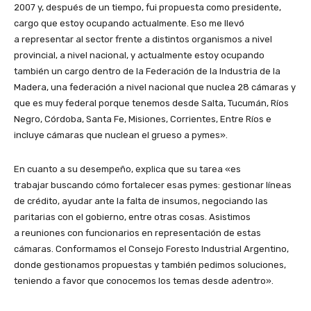
2007 y, después de un tiempo, fui propuesta como presidente,
cargo que estoy ocupando actualmente. Eso me llevó
a representar al sector frente a distintos organismos a nivel
provincial, a nivel nacional, y actualmente estoy ocupando
también un cargo dentro de la Federación de la Industria de la
Madera, una federación a nivel nacional que nuclea 28 cámaras y
que es muy federal porque tenemos desde Salta, Tucumán, Ríos
Negro, Córdoba, Santa Fe, Misiones, Corrientes, Entre Ríos e
incluye cámaras que nuclean el grueso a pymes».
En cuanto a su desempeño, explica que su tarea «es
trabajar buscando cómo fortalecer esas pymes: gestionar líneas
de crédito, ayudar ante la falta de insumos, negociando las
paritarias con el gobierno, entre otras cosas. Asistimos
a reuniones con funcionarios en representación de estas
cámaras. Conformamos el Consejo Foresto Industrial Argentino,
donde gestionamos propuestas y también pedimos soluciones,
teniendo a favor que conocemos los temas desde adentro».