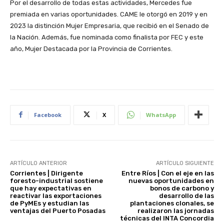
Por el desarrollo de todas estas actividades, Mercedes fue
premiada en varias oportunidades. CAME le otorgó en 2019 y en
2023 la distinción Mujer Empresaria, que recibió en el Senado de
la Nación. Además, fue nominada como finalista por FEC y este
año, Mujer Destacada por la Provincia de Corrientes.
Facebook
X
WhatsApp
ARTÍCULO ANTERIOR
ARTÍCULO SIGUIENTE
Corrientes | Dirigente
Entre Ríos | Con el eje en las
foresto-industrial sostiene
nuevas oportunidades en
que hay expectativas en
bonos de carbono y
reactivar las exportaciones
desarrollo de las
de PyMEs y estudian las
plantaciones clonales, se
ventajas del Puerto Posadas
realizaron las jornadas
técnicas del INTA Concordia