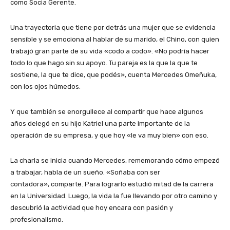
como Socia Gerente.
Una trayectoria que tiene por detrás una mujer que se evidencia
sensible y se emociona al hablar de su marido, el Chino, con quien
trabajó gran parte de su vida «codo a codo». «No podría hacer
todo lo que hago sin su apoyo. Tu pareja es la que la que te
sostiene, la que te dice, que podés», cuenta Mercedes Omeñuka,
con los ojos húmedos.
Y que también se enorgullece al compartir que hace algunos
años delegó en su hijo Katriel una parte importante de la
operación de su empresa, y que hoy «le va muy bien» con eso.
La charla se inicia cuando Mercedes, rememorando cómo empezó
a trabajar, habla de un sueño. «Soñaba con ser
contadora», comparte. Para lograrlo estudió mitad de la carrera
en la Universidad. Luego, la vida la fue llevando por otro camino y
descubrió la actividad que hoy encara con pasión y
profesionalismo.