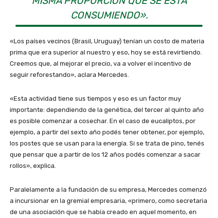
MISMA PROPORCIÓN QUE SE ESTÁ
CONSUMIENDO».
«Los países vecinos (Brasil, Uruguay) tenían un costo de materia
prima que era superior al nuestro y eso, hoy se está revirtiendo.
Creemos que, al mejorar el precio, va a volver el incentivo de
seguir reforestando», aclara Mercedes.
«Esta actividad tiene sus tiempos y eso es un factor muy
importante: dependiendo de la genética, del tercer al quinto año
es posible comenzar a cosechar. En el caso de eucaliptos, por
ejemplo, a partir del sexto año podés tener obtener, por ejemplo,
los postes que se usan para la energía. Si se trata de pino, tenés
que pensar que a partir de los 12 años podés comenzar a sacar
rollos», explica.
Paralelamente a la fundación de su empresa, Mercedes comenzó
a incursionar en la gremial empresaria, «primero, como secretaria
de una asociación que se había creado en aquel momento, en