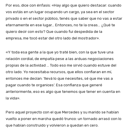
Por eso, dice con énfasis: «Hay algo que quiero destacar: cuando
vos estás en un lugar ocupando un cargo, ya sea en el sector
privado o en el sector público, tenés que saber que no vas a estar
eternamente en ese lugar… Entonces, no te la creas… ¿Qué te
quiero decir con esto? Que cuando fui despedida de la
empresa, me tocó estar del otro lado del mostrador».
«Y toda esa gente a la que yo traté bien, con la que tuve una
relación cordial, de empatía pese a las arduas negociaciones
propias de la actividad … Todo eso me sirvió cuando estuve del
otro lado. Yo necesitaba recursos, que ellos confiaran en mí,
entonces me decían: ‘llevá lo que necesites, sé que me vas a
pagar cuando te organices’. Esa confianza que generé
anteriormente, eso es algo que tenemos que tener en cuenta en
la vida».
Pero aquel proyecto con el que Mercedes y su marido se habían
vuelto a poner en marcha quedó trunco: un tornado arrasó con lo
que habían construido y volvieron a quedan en cero.