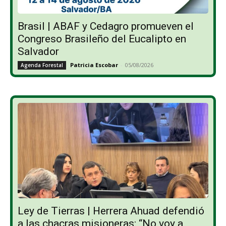
Brasil | ABAF y Cedagro promueven el
Congreso Brasileño del Eucalipto en
Salvador
Patricia Escobar
-
05/08/2026
Agenda Forestal
Ley de Tierras | Herrera Ahuad defendió
a las chacras misioneras: “No voy a