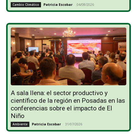
Patricia Escobar
-
04/08/2026
Cambio Climático
A sala llena: el sector productivo y
científico de la región en Posadas en las
conferencias sobre el impacto de El
Niño
Patricia Escobar
-
31/07/2026
Ambiente