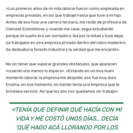
«Los primeros años de mi vida laboral fueron como empleada en
empresas privadas, en las que trabajé hasta que tuve a mi hijo.
Antes de eso hice una carrera terciaria, me recibí de profesora de
Ciencias Económicas y, cuando me casé, seguí estudiando
porque mi sueño era ser contadora. Iba por la mitad y tuve dejar,
ya trabajaba en otra empresa privada dentro del rubro maderero.
Se dedicaba la foresto industria y la verdad que me encantó».
No sin tener que superar grandes obstáculos, que aparecen
«cuando uno menos lo espera». «Estando en un muy buen
momento laboral, la empresa me despidió, eso fue muy duro.
Encima, en ese momento, mi marido tenía una empresa que le
brindaba servicio. Así que los dos nos quedamos sin trabajo».
«TENÍA QUE DEFINIR QUÉ HACÍA CON MI
VIDA Y ME COSTÓ UNOS DÍAS… DECÍA
‘QUÉ HAGO ACÁ LLORANDO POR LOS