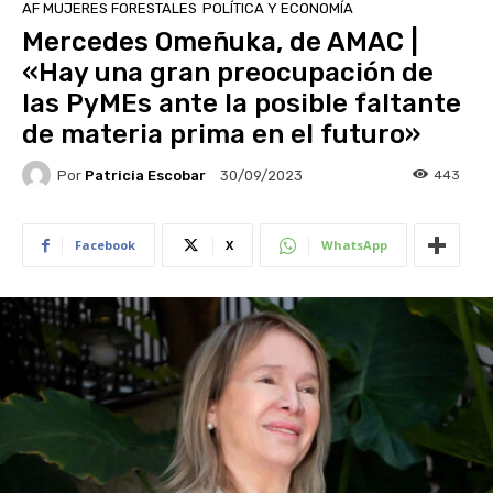
AF MUJERES FORESTALES
POLÍTICA Y ECONOMÍA
Mercedes Omeñuka, de AMAC |
«Hay una gran preocupación de
las PyMEs ante la posible faltante
de materia prima en el futuro»
Por
Patricia Escobar
443
30/09/2023
Facebook
X
WhatsApp