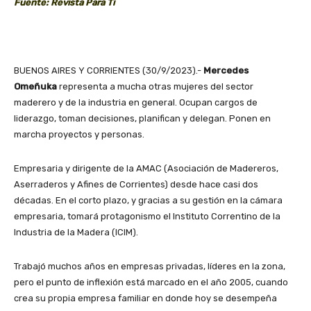
Fuente: Revista Para Tí
BUENOS AIRES Y CORRIENTES (30/9/2023).-
Mercedes
Omeñuka
representa a mucha otras mujeres del sector
maderero y de la industria en general. Ocupan cargos de
liderazgo, toman decisiones, planifican y delegan. Ponen en
marcha proyectos y personas.
Empresaria y dirigente de la AMAC (Asociación de Madereros,
Aserraderos y Afines de Corrientes) desde hace casi dos
décadas. En el corto plazo, y gracias a su gestión en la cámara
empresaria, tomará protagonismo el Instituto Correntino de la
Industria de la Madera (ICIM).
Trabajó muchos años en empresas privadas, líderes en la zona,
pero el punto de inflexión está marcado en el año 2005, cuando
crea su propia empresa familiar en donde hoy se desempeña