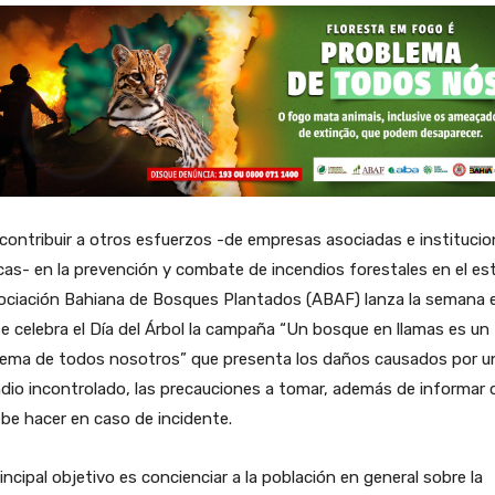
contribuir a otros esfuerzos -de empresas asociadas e instituci
cas- en la prevención y combate de incendios forestales en el es
sociación Bahiana de Bosques Plantados (ABAF) lanza la semana 
e celebra el Día del Árbol la campaña “Un bosque en llamas es un
ema de todos nosotros” que presenta los daños causados ​​por u
dio incontrolado, las precauciones a tomar, además de informar 
be hacer en caso de incidente.
rincipal objetivo es concienciar a la población en general sobre la