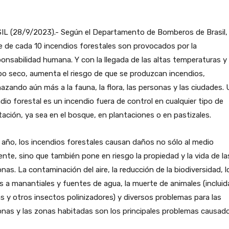
IL (28/9/2023).- Según el Departamento de Bomberos de Brasil,
 de cada 10 incendios forestales son provocados por la
ponsabilidad humana. Y con la llegada de las altas temperaturas y 
o seco, aumenta el riesgo de que se produzcan incendios,
zando aún más a la fauna, la flora, las personas y las ciudades.
dio forestal es un incendio fuera de control en cualquier tipo de
ación, ya sea en el bosque, en plantaciones o en pastizales.
año, los incendios forestales causan daños no sólo al medio
nte, sino que también pone en riesgo la propiedad y la vida de la
nas. La contaminación del aire, la reducción de la biodiversidad, l
 a manantiales y fuentes de agua, la muerte de animales (incluid
s y otros insectos polinizadores) y diversos problemas para las
nas y las zonas habitadas son los principales problemas causado