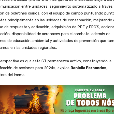
municación entre unidades, seguimiento sistematizado a través 
ón de boletines diarios, con el equipo de campo puntuando punt
ntes principalmente en las unidades de conservación, mejorando 
o de respuesta y activación, adquisición de PPE y EPC’S, accion
cción, disponibilidad de aeronaves para el combate, además de
ones de educación ambiental y actividades de prevención que ta
zamos en las unidades regionales.
perspectiva es que este GT permanezca activo, construyendo la
ficación de acciones para 2024», explica
Daniella Fernandes,
tora del Inema.