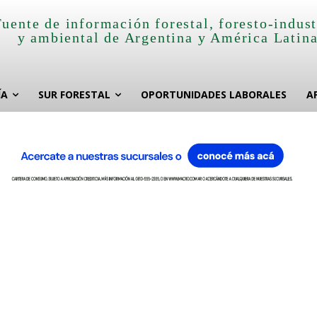
Fuente de información forestal, foresto-indust
y ambiental de Argentina y América Latin
ÍA
SUR FORESTAL
OPORTUNIDADES LABORALES
A