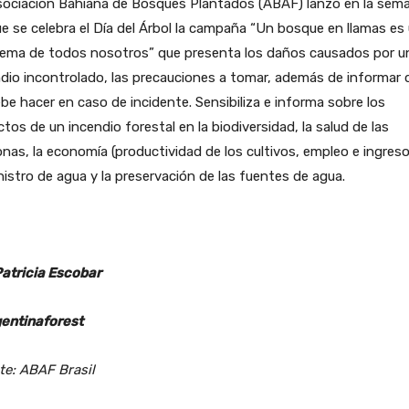
sociación Bahiana de Bosques Plantados (ABAF) lanzó en la sem
e se celebra el Día del Árbol la campaña “Un bosque en llamas es
ema de todos nosotros” que presenta los daños causados ​​por u
dio incontrolado, las precauciones a tomar, además de informar 
be hacer en caso de incidente. Sensibiliza e informa sobre los
tos de un incendio forestal en la biodiversidad, la salud de las
nas, la economía (productividad de los cultivos, empleo e ingresos
istro de agua y la preservación de las fuentes de agua.
Patricia Escobar
entinaforest
te: ABAF Brasil