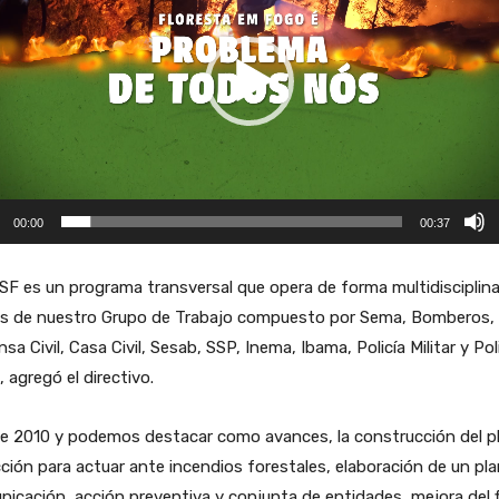
00:00
00:37
SF es un programa transversal que opera de forma multidisciplina
és de nuestro Grupo de Trabajo compuesto por Sema, Bomberos,
sa Civil, Casa Civil, Sesab, SSP, Inema, Ibama, Policía Militar y Pol
», agregó el directivo.
e 2010 y podemos destacar como avances, la construcción del p
ción para actuar ante incendios forestales, elaboración de un pl
icación, acción preventiva y conjunta de entidades, mejora del f