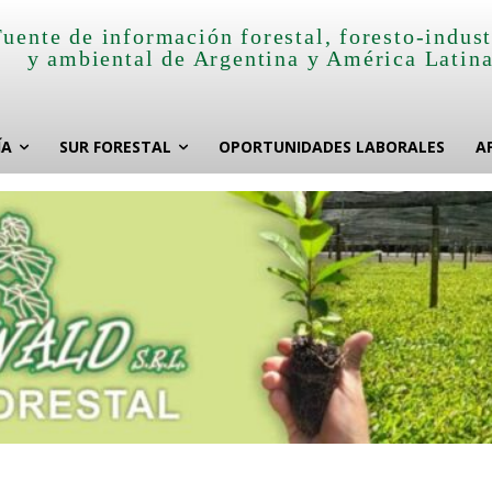
Fuente de información forestal, foresto-indust
y ambiental de Argentina y América Latin
ÍA
SUR FORESTAL
OPORTUNIDADES LABORALES
A