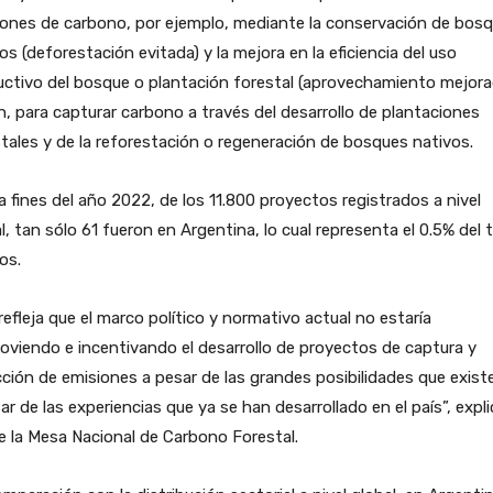
iones de carbono, por ejemplo, mediante la conservación de bos
os (deforestación evitada) y la mejora en la eficiencia del uso
ctivo del bosque o plantación forestal (aprovechamiento mejora
n, para capturar carbono a través del desarrollo de plantaciones
tales y de la reforestación o regeneración de bosques nativos.
 fines del año 2022, de los 11.800 proyectos registrados a nivel
l, tan sólo 61 fueron en Argentina, lo cual representa el 0.5% del 
los.
 refleja que el marco político y normativo actual no estaría
viendo e incentivando el desarrollo de proyectos de captura y
ción de emisiones a pesar de las grandes posibilidades que exist
ar de las experiencias que ya se han desarrollado en el país”, expl
 la Mesa Nacional de Carbono Forestal.