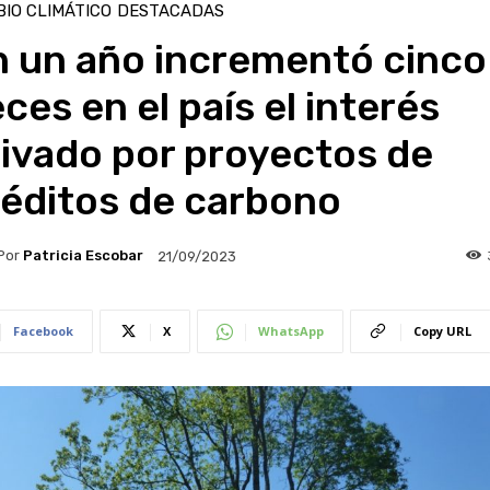
IO CLIMÁTICO
DESTACADAS
n un año incrementó cinco
ces en el país el interés
ivado por proyectos de
réditos de carbono
Por
Patricia Escobar
21/09/2023
Facebook
X
WhatsApp
Copy URL