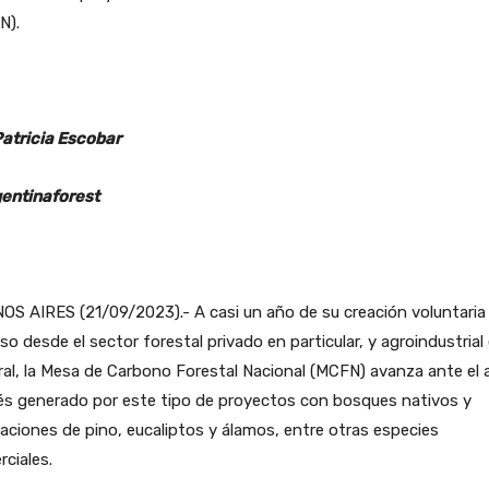
N).
Patricia Escobar
entinaforest
S AIRES (21/09/2023).- A casi un año de su creación voluntaria
so desde el sector forestal privado en particular, y agroindustrial
al, la Mesa de Carbono Forestal Nacional (MCFN) avanza ante el 
és generado por este tipo de proyectos con bosques nativos y
aciones de pino, eucaliptos y álamos, entre otras especies
ciales.