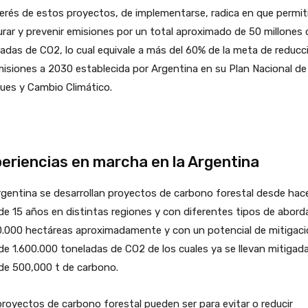
terés de estos proyectos, de implementarse, radica en que permiti
rar y prevenir emisiones por un total aproximado de 50 millones 
adas de CO2, lo cual equivale a más del 60% de la meta de reducc
isiones a 2030 establecida por Argentina en su Plan Nacional de
ues y Cambio Climático.
eriencias en marcha en la Argentina
gentina se desarrollan proyectos de carbono forestal desde hac
e 15 años en distintas regiones y con diferentes tipos de aborda
0.000 hectáreas aproximadamente y con un potencial de mitigaci
e 1.600.000 toneladas de CO2 de los cuales ya se llevan mitigad
de 500,000 t de carbono.
royectos de carbono forestal pueden ser para evitar o reducir