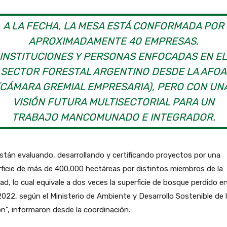
A LA FECHA, LA MESA ESTÁ CONFORMADA POR
APROXIMADAMENTE 40 EMPRESAS,
INSTITUCIONES Y PERSONAS ENFOCADAS EN E
SECTOR FORESTAL ARGENTINO DESDE LA AFOA
(CÁMARA GREMIAL EMPRESARIA), PERO CON UN
VISIÓN FUTURA MULTISECTORIAL PARA UN
TRABAJO MANCOMUNADO E INTEGRADOR.
stán evaluando, desarrollando y certificando proyectos por una
ficie de más de 400.000 hectáreas por distintos miembros de la
ad, lo cual equivale a dos veces la superficie de bosque perdido en
022, según el Ministerio de Ambiente y Desarrollo Sostenible de 
n”, informaron desde la coordinación.