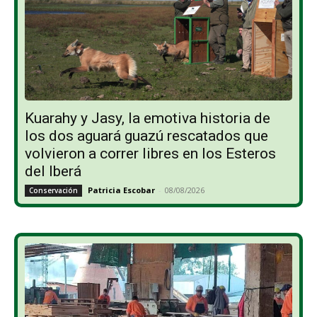
Kuarahy y Jasy, la emotiva historia de
los dos aguará guazú rescatados que
volvieron a correr libres en los Esteros
del Iberá
Patricia Escobar
-
08/08/2026
Conservación