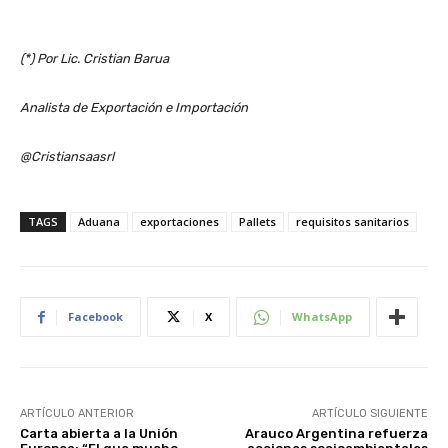
(*) Por Lic. Cristian Barua
Analista de Exportación e Importación
@Cristiansaasrl
TAGS
Aduana
exportaciones
Pallets
requisitos sanitarios
Facebook
X
WhatsApp
ARTÍCULO ANTERIOR
ARTÍCULO SIGUIENTE
Carta abierta a la Unión
Arauco Argentina refuerza