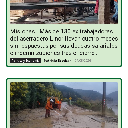
Misiones | Más de 130 ex trabajadores
del aserradero Linor llevan cuatro meses
sin respuestas por sus deudas salariales
e indemnizaciones tras el cierre...
Patricia Escobar
-
07/08/2026
Política y Economía