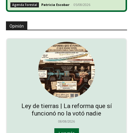
Patricia Escobar
-
05/08/2026
Agenda Forestal
Opinión
Ley de tierras | La reforma que sí
funcionó no la votó nadie
08/08/2026