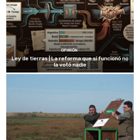
OPINIÓN
Ley de tierras | La reforma que sí funcionó no
la votó nadie