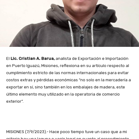
El
Lic. Cristian A. Barua,
analista de Exportación e Importación
en Puerto Iguazú, Misiones, reflexiona en su artículo respecto al
cumplimiento estricto de las normas internacionales para evitar
costos extras y pérdidas económicas “no solo en la mercadería a
exportar en sí, sino también en los embalajes de madera, este
último elemento muy utilizado en la operatoria de comercio
exterior”.
MISIONES (7/9/2023).- Hace poco tiempo tuve un caso que a mi
criterio hay una laguna o vacío legal en cuanto al procedimiento