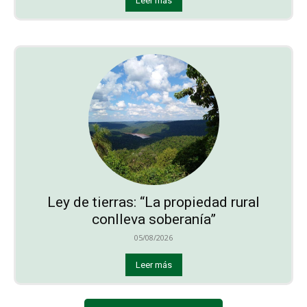
Leer más
Ley de tierras: “La propiedad rural
conlleva soberanía”
05/08/2026
Leer más