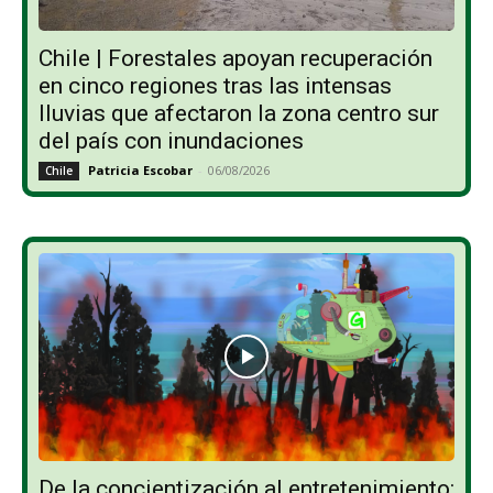
Chile | Forestales apoyan recuperación
en cinco regiones tras las intensas
lluvias que afectaron la zona centro sur
del país con inundaciones
Patricia Escobar
-
06/08/2026
Chile
De la concientización al entretenimiento: