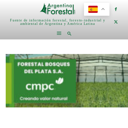
Fuente de información forestal, foresto-industrial y
ambiental de Argentina y América Latina