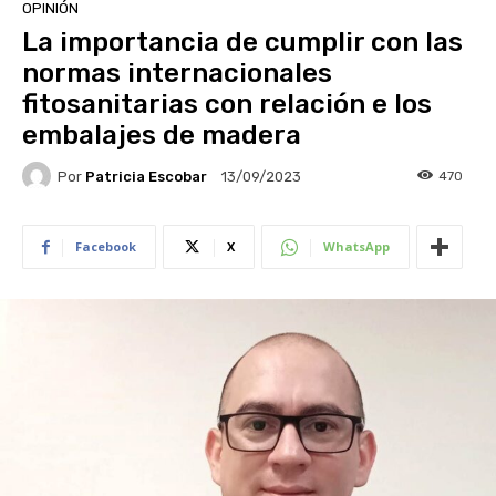
OPINIÓN
La importancia de cumplir con las
normas internacionales
fitosanitarias con relación e los
embalajes de madera
Por
Patricia Escobar
470
13/09/2023
Facebook
X
WhatsApp