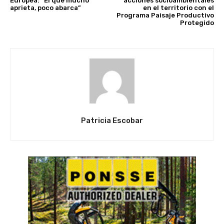
Europea: “El que mucho
acciones socioambientales
aprieta, poco abarca”
en el territorio con el
Programa Paisaje Productivo
Protegido
Patricia Escobar