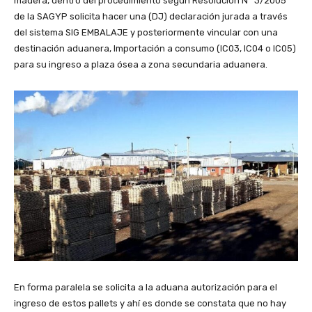
madera, dentro del procedimiento según Resolución N° 3/2005
de la SAGYP solicita hacer una (DJ) declaración jurada a través
del sistema SIG EMBALAJE y posteriormente vincular con una
destinación aduanera, Importación a consumo (IC03, IC04 o IC05)
para su ingreso a plaza ósea a zona secundaria aduanera.
En forma paralela se solicita a la aduana autorización para el
ingreso de estos pallets y ahí es donde se constata que no hay