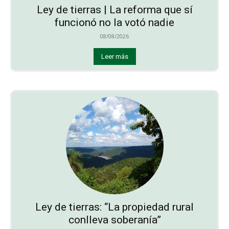
Ley de tierras | La reforma que sí
funcionó no la votó nadie
08/08/2026
Leer más
Ley de tierras: “La propiedad rural
conlleva soberanía”