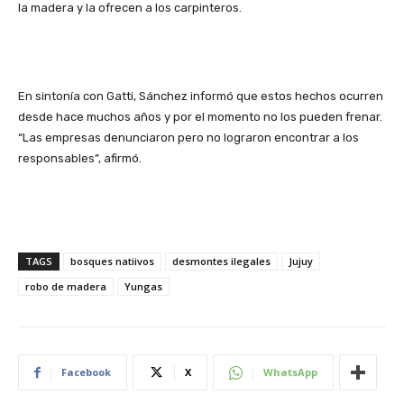
la madera y la ofrecen a los carpinteros.
En sintonía con Gatti, Sánchez informó que estos hechos ocurren
desde hace muchos años y por el momento no los pueden frenar.
“Las empresas denunciaron pero no lograron encontrar a los
responsables”, afirmó.
TAGS
bosques natiivos
desmontes ilegales
Jujuy
robo de madera
Yungas
Facebook
X
WhatsApp