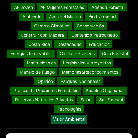
AF Joven
AF Mujeres Forestales
Agenda Forestal
Ambiente
Aves del Mundo
Biodiversidad
Cambio Climático
Conservación
Construir con Madera
Contenido Patrocinado
Costa Rica
Destacadas
Educación
Energías Renovables
Galería de videos
Guia Forestal
Institucionales
Legislación y proyectos
Manejo de Fuego
Memorias&Reconocimientos
Opinión
Parques Nacionales
Precios de Productos Forestales
Pueblos Originarios
Reservas Naturales Privadas
Salud
Sur Forestal
Tecnologías
Valor Ambiental