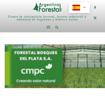
Fuente de información forestal, foresto-industrial y
ambiental de Argentina y América Latina