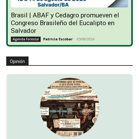
Brasil | ABAF y Cedagro promueven el
Congreso Brasileño del Eucalipto en
Salvador
Patricia Escobar
-
05/08/2026
Agenda Forestal
Opinión