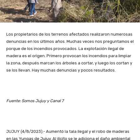
Los propietarios de los terrenos afectados realizaron numerosas
denuncias en los últimos años. Muchas veces nos preguntamos el
porque de los incendios provocados. La explotación ilegal de
madera es el origen. Primero provocan los incendios para limpiar
la zona, después marcan los árboles a cortar, y luego los cortan y
se los llevan. Hay muchas denuncias y pocos resultados.
Fuente: Somos Jujuy y Canal 7
JUJUY (4/8/2023).- Aumentó la tala ilegal y el robo de maderas
en las Yungas de Jujuy. Al ilícito se le adiciona el daño ambiental