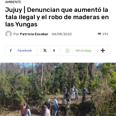
AMBIENTE
Jujuy | Denuncian que aumentó la
tala ilegal y el robo de maderas en
las Yungas
Por
Patricia Escobar
292
04/08/2023
Facebook
X
WhatsApp