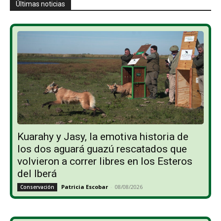
Últimas noticias
Kuarahy y Jasy, la emotiva historia de
los dos aguará guazú rescatados que
volvieron a correr libres en los Esteros
del Iberá
Patricia Escobar
-
08/08/2026
Conservación