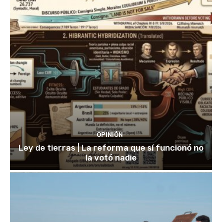
OPINIÓN
Ley de tierras | La reforma que sí funcionó no
la votó nadie