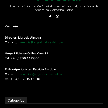
Fuente de información forestal, foresto-industrial y ambiental de
Argentina y América Latina
Contacto
Director: Marcelo Almada
Contacto:
gerencia@argentinaforestal.com
G
rupo Misiones
Online.Com
SA
Tel: +54 (0376) 4425800
Editora/periodista : Patricia Escobar
Contacto:
redaccion@argentinaforestal.com
Cel: (+54)9 376 15 4 131636
Categorías