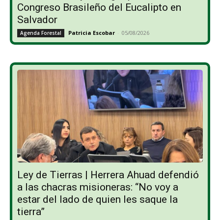
Congreso Brasileño del Eucalipto en
Salvador
Patricia Escobar
-
05/08/2026
Agenda Forestal
Ley de Tierras | Herrera Ahuad defendió
a las chacras misioneras: “No voy a
estar del lado de quien les saque la
tierra”