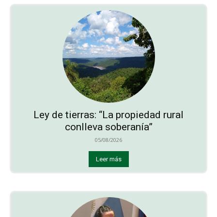
Ley de tierras: “La propiedad rural
conlleva soberanía”
05/08/2026
Leer más