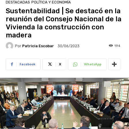
DESTACADAS
POLÍTICA Y ECONOMÍA
Sustentabilidad | Se destacó en la
reunión del Consejo Nacional de la
Vivienda la construcción con
madera
Por
Patricia Escobar
194
30/06/2023
Facebook
X
WhatsApp