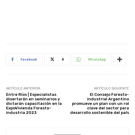
Facebook
X
WhatsApp
ARTÍCULO ANTERIOR
ARTÍCULO SIGUIENTE
Entre Ríos | Especialistas
El Consejo Foresto-
disertarán en seminarios y
industrial Argentino
dictarán capacitación en la
promueve un plan con un rol
ExpoVivienda Foresto-
clave del sector para
industria 2023
desarrollo sostenible del país