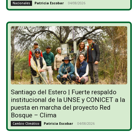
Patricia Escobar
-
04/08/2026
Nacionales
Santiago del Estero | Fuerte respaldo
institucional de la UNSE y CONICET a la
puesta en marcha del proyecto Red
Bosque – Clima
Patricia Escobar
-
04/08/2026
Cambio Climático