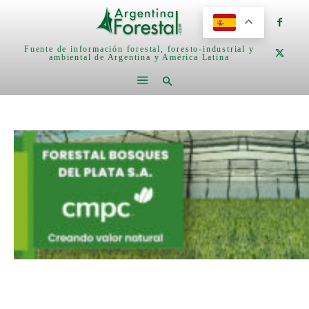
Fuente de información forestal, foresto-industrial y
ambiental de Argentina y América Latina