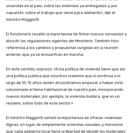
viviendas en el país, sobre las viviendas ya entregadas y, por
supuesto, sobre el trabajo que viene para adelante», dijo el
ministro Maggiotti.
El funcionario resaltó la importancia de firmar nuevos convenios y
discutir las regulaciones vigentes del Ministerio. También hizo
referencia a los cambios y propuestas surgidas en la reunión
anterior, que ya se encuentran en marcha.
En este sentido, expresó: «Esta política de vivienda tiene que ser
una política pública que nosotros creemos que si continúa a lo
largo de 10, 15 años recién ahí podríamos empezar a haber visto
solucionado el tema habitacional de nuestro país, incorporando
nuevos materiales, por ejemplo, la vivienda madera, que es un
reclamo, sobre todo de este sector.»
El ministro Maggiotti señaló la importancia de ofrecer viviendas
dignas, en lugar de simplemente viviendas sociales, y mencionó
que cada gobierno local tiene la libertad de decidir los materiales