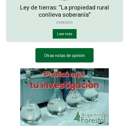
Ley de tierras: “La propiedad rural
conlleva soberanía”
05/08/2026
Leer más
Otras notas de opinión