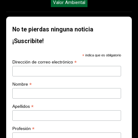
Valor Ambiental
No te pierdas ninguna noticia
¡Suscribite!
*
indica que es obligatorio
*
Dirección de correo electrónico
*
Nombre
*
Apellidos
*
Profesión