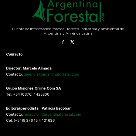
Fuente de información forestal, foresto-industrial y ambiental de
Argentina y América Latina
Contacto
Director: Marcelo Almada
Contacto:
gerencia@argentinaforestal.com
G
rupo Misiones
Online.Com
SA
Tel: +54 (0376) 4425800
Editora/periodista : Patricia Escobar
Contacto:
redaccion@argentinaforestal.com
Cel: (+54)9 376 15 4 131636