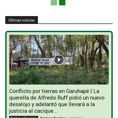
Últimas noticias
Conflicto por tierras en Garuhapé | La
querella de Alfredo Ruff pidió un nuevo
desalojo y adelantó que llevará a la
justicia al cacique...
Patricia Escobar
-
09/08/2026