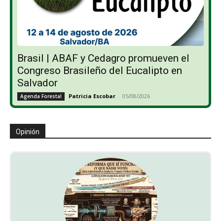
Brasil | ABAF y Cedagro promueven el
Congreso Brasileño del Eucalipto en
Salvador
Patricia Escobar
-
05/08/2026
Agenda Forestal
Opinión