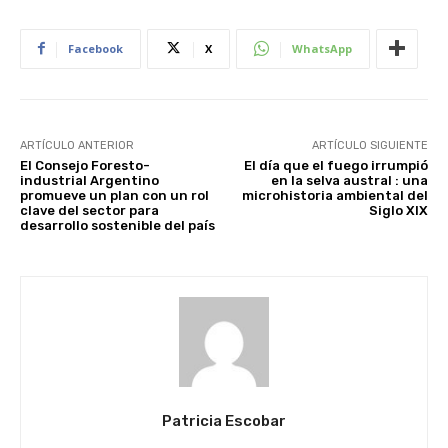
Facebook
X
WhatsApp
ARTÍCULO ANTERIOR
ARTÍCULO SIGUIENTE
El Consejo Foresto-
El día que el fuego irrumpió
industrial Argentino
en la selva austral : una
promueve un plan con un rol
microhistoria ambiental del
clave del sector para
Siglo XIX
desarrollo sostenible del país
Patricia Escobar