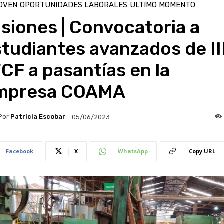
OVEN
OPORTUNIDADES LABORALES
ULTIMO MOMENTO
siones | Convocatoria a
studiantes avanzados de I
CF a pasantías en la
mpresa COAMA
Por
Patricia Escobar
05/06/2023
Facebook
X
WhatsApp
Copy URL