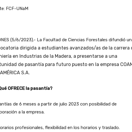
te: FCF-UNaM
NES (5/6/2023).- La Facultad de Ciencias Forestales difundió un
ocatoria dirigida a estudiantes avanzados/as de la carrera 
niería en Industrias de la Madera, a presentarse a una
tunidad de pasantía para futuro puesto en la empresa COA
AMÉRICA S.A.
Qué OFRECE la pasantía?
ntías de 6 meses a partir de julio 2023 con posibilidad de
poración a la empresa.
rarios profesionales, flexibilidad en los horarios y traslado.