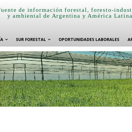
Fuente de información forestal, foresto-indust
y ambiental de Argentina y América Latin
ÍA
SUR FORESTAL
OPORTUNIDADES LABORALES
A