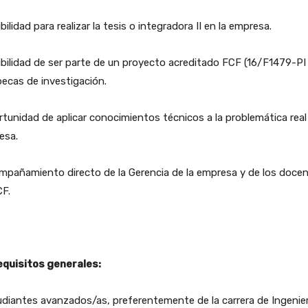
bilidad para realizar la tesis o integradora II en la empresa.
bilidad de ser parte de un proyecto acreditado FCF (16/F1479-PI 
ecas de investigación.
tunidad de aplicar conocimientos técnicos a la problemática real 
esa.
mpañamiento directo de la Gerencia de la empresa y de los doce
CF.
equisitos generales:
diantes avanzados/as, preferentemente de la carrera de Ingenier