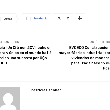
Facebook
X
Cuota
ULO ANTERIOR
ARTÍCULO SIG
cia | Un Citroen 2CV hecho en
EVOECO Construccione
ra y único en el mundo batió
mayor fábrica industrializa
rd en una subasta por U$s
viviendas de madera
.000
paralizada hace 15 dí
Pos
Patricia Escobar