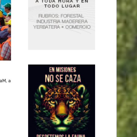
NaM, a