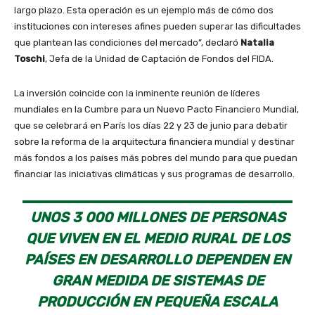
largo plazo. Esta operación es un ejemplo más de cómo dos
instituciones con intereses afines pueden superar las dificultades
que plantean las condiciones del mercado”, declaró
Natalia
Toschi
, Jefa de la Unidad de Captación de Fondos del FIDA.
La inversión coincide con la inminente reunión de líderes
mundiales en la Cumbre para un Nuevo Pacto Financiero Mundial,
que se celebrará en París los días 22 y 23 de junio para debatir
sobre la reforma de la arquitectura financiera mundial y destinar
más fondos a los países más pobres del mundo para que puedan
financiar las iniciativas climáticas y sus programas de desarrollo.
UNOS 3 000 MILLONES DE PERSONAS
QUE VIVEN EN EL MEDIO RURAL DE LOS
PAÍSES EN DESARROLLO DEPENDEN EN
GRAN MEDIDA DE SISTEMAS DE
PRODUCCIÓN EN PEQUEÑA ESCALA