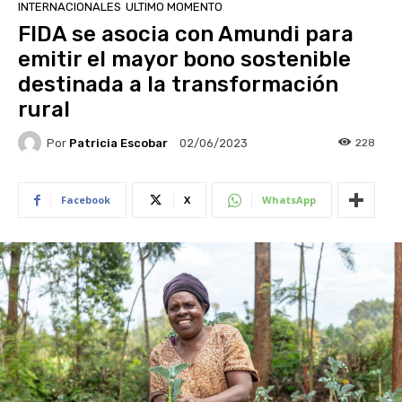
INTERNACIONALES
ULTIMO MOMENTO
FIDA se asocia con Amundi para
emitir el mayor bono sostenible
destinada a la transformación
rural
Por
Patricia Escobar
228
02/06/2023
Facebook
X
WhatsApp