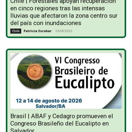
Chile | Forestales apoyan recuperación
en cinco regiones tras las intensas
lluvias que afectaron la zona centro sur
del país con inundaciones
Patricia Escobar
-
06/08/2026
Chile
Brasil | ABAF y Cedagro promueven el
Congreso Brasileño del Eucalipto en
Salvador