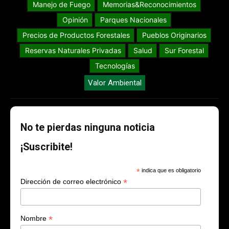
Manejo de Fuego
Memorias&Reconocimientos
Opinión
Parques Nacionales
Precios de Productos Forestales
Pueblos Originarios
Reservas Naturales Privadas
Salud
Sur Forestal
Tecnologías
Valor Ambiental
No te pierdas ninguna noticia
¡Suscribite!
*
indica que es obligatorio
*
Dirección de correo electrónico
*
Nombre