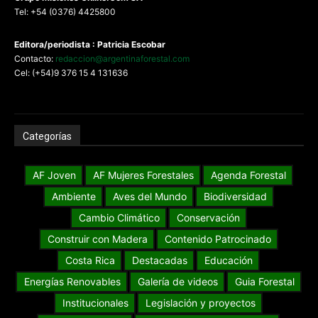
Tel: +54 (0376) 4425800
Editora/periodista : Patricia Escobar
Contacto:
redaccion@argentinaforestal.com
Cel: (+54)9 376 15 4 131636
Categorías
AF Joven
AF Mujeres Forestales
Agenda Forestal
Ambiente
Aves del Mundo
Biodiversidad
Cambio Climático
Conservación
Construir con Madera
Contenido Patrocinado
Costa Rica
Destacadas
Educación
Energías Renovables
Galería de videos
Guia Forestal
Institucionales
Legislación y proyectos