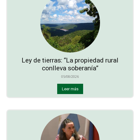
Ley de tierras: “La propiedad rural
conlleva soberanía”
05/08/2026
Leer más