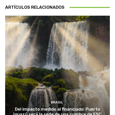
ARTÍCULOS RELACIONADOS
BRASIL
Del impacto medido al financiado: Puerto
Iguazú será la sede de una cumbre de FSC