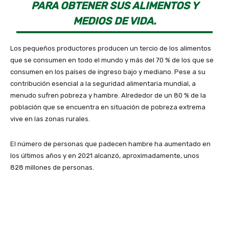
PARA OBTENER SUS ALIMENTOS Y
MEDIOS DE VIDA.
Los pequeños productores producen un tercio de los alimentos
que se consumen en todo el mundo y más del 70 % de los que se
consumen en los países de ingreso bajo y mediano. Pese a su
contribución esencial a la seguridad alimentaria mundial, a
menudo sufren pobreza y hambre. Alrededor de un 80 % de la
población que se encuentra en situación de pobreza extrema
vive en las zonas rurales.
El número de personas que padecen hambre ha aumentado en
los últimos años y en 2021 alcanzó, aproximadamente, unos
828 millones de personas.