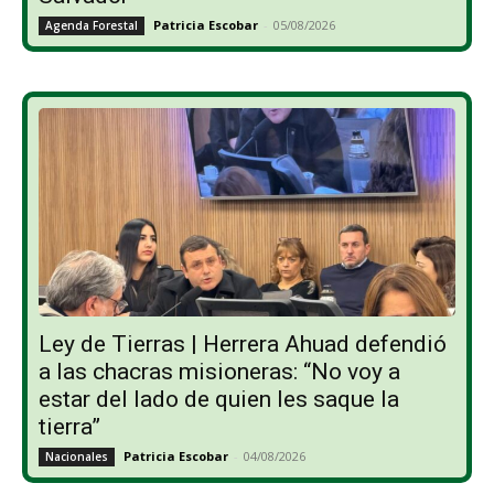
Patricia Escobar
-
05/08/2026
Agenda Forestal
Ley de Tierras | Herrera Ahuad defendió
a las chacras misioneras: “No voy a
estar del lado de quien les saque la
tierra”
Patricia Escobar
-
04/08/2026
Nacionales