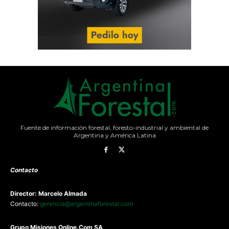
Fuente de información forestal, foresto-industrial y ambiental de
Argentina y América Latina
Contacto
Director: Marcelo Almada
Contacto:
gerencia@argentinaforestal.com
G
rupo Misiones
Online.Com
SA