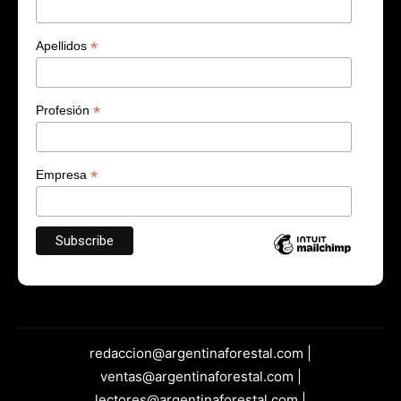
*
Apellidos
*
Profesión
*
Empresa
redaccion@argentinaforestal.com |
ventas@argentinaforestal.com |
lectores@argentinaforestal.com |