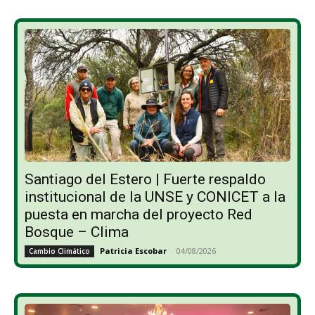
Santiago del Estero | Fuerte respaldo
institucional de la UNSE y CONICET a la
puesta en marcha del proyecto Red
Bosque – Clima
Patricia Escobar
-
04/08/2026
Cambio Climático