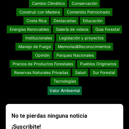
Cambio Climático
Conservación
Construir con Madera
Contenido Patrocinado
Costa Rica
Destacadas
Educación
Energías Renovables
Galería de videos
Guia Forestal
Institucionales
Legislación y proyectos
Manejo de Fuego
Memorias&Reconocimientos
Opinión
Parques Nacionales
Precios de Productos Forestales
Pueblos Originarios
Reservas Naturales Privadas
Salud
Sur Forestal
Tecnologías
Valor Ambiental
No te pierdas ninguna noticia
¡Suscribite!