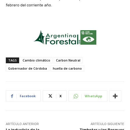
febrero del corriente año.
TAGS
Cambio climático
Carbon Neutral
Gobernador de Córdoba
huella de carbono
Facebook
X
WhatsApp
ARTÍCULO ANTERIOR
ARTÍCULO SIGUIENTE
La industria de la
Timbeter y los Bosques