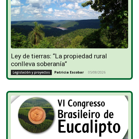
Ley de tierras: “La propiedad rural
conlleva soberanía”
Patricia Escobar
-
05/08/2026
Legislación y proyectos