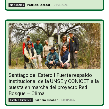
Patricia Escobar
-
04/08/2026
Nacionales
Santiago del Estero | Fuerte respaldo
institucional de la UNSE y CONICET a la
puesta en marcha del proyecto Red
Bosque – Clima
Patricia Escobar
-
04/08/2026
Cambio Climático