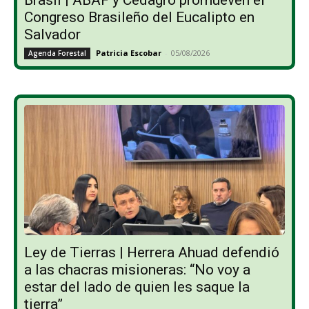
Brasil | ABAF y Cedagro promueven el
Congreso Brasileño del Eucalipto en
Salvador
Patricia Escobar
-
05/08/2026
Agenda Forestal
Ley de Tierras | Herrera Ahuad defendió
a las chacras misioneras: “No voy a
estar del lado de quien les saque la
tierra”