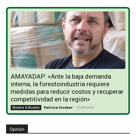
AMAYADAP: «Ante la baja demanda
interna, la forestoindustria requiere
medidas para reducir costos y recuperar
competitividad en la región»
Patricia Escobar
-
01/08/2026
Madera & Mueble
Opinión