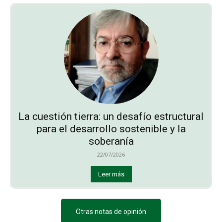
La cuestión tierra: un desafío estructural
para el desarrollo sostenible y la
soberanía
22/07/2026
Leer más
Otras notas de opinión