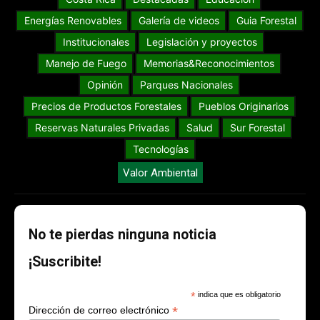
Energías Renovables
Galería de videos
Guia Forestal
Institucionales
Legislación y proyectos
Manejo de Fuego
Memorias&Reconocimientos
Opinión
Parques Nacionales
Precios de Productos Forestales
Pueblos Originarios
Reservas Naturales Privadas
Salud
Sur Forestal
Tecnologías
Valor Ambiental
No te pierdas ninguna noticia
¡Suscribite!
*
indica que es obligatorio
*
Dirección de correo electrónico