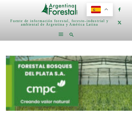
Fuente de información forestal, foresto-industrial y
ambiental de Argentina y América Latina