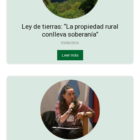
Ley de tierras: “La propiedad rural
conlleva soberanía”
05/08/2026
Leer más