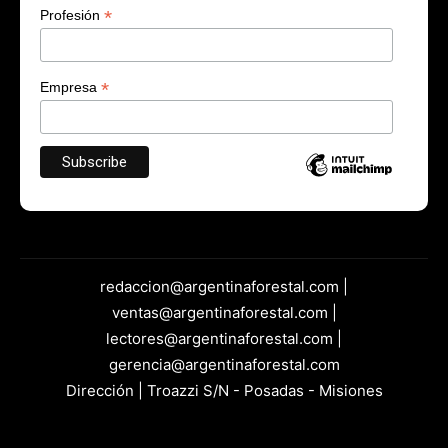
*
Profesión
*
Empresa
redaccion@argentinaforestal.com |
ventas@argentinaforestal.com |
lectores@argentinaforestal.com |
gerencia@argentinaforestal.com
Dirección | Troazzi S/N - Posadas - Misiones