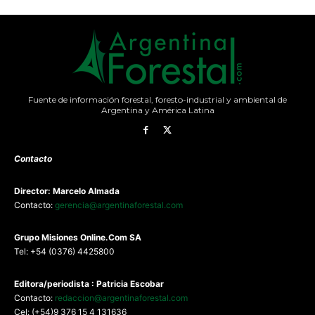
Fuente de información forestal, foresto-industrial y ambiental de
Argentina y América Latina
Contacto
Director: Marcelo Almada
Contacto:
gerencia@argentinaforestal.com
G
rupo Misiones
Online.Com
SA
Tel: +54 (0376) 4425800
Editora/periodista : Patricia Escobar
Contacto:
redaccion@argentinaforestal.com
Cel: (+54)9 376 15 4 131636