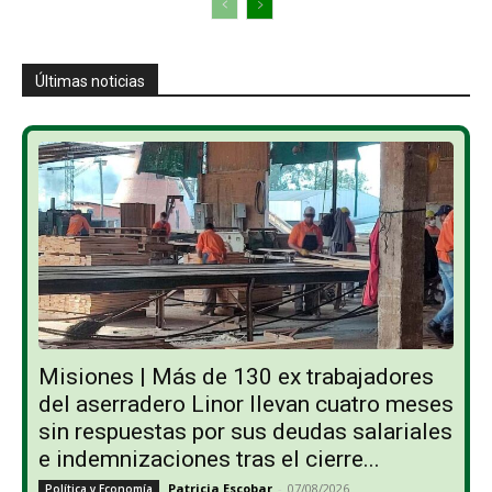
Últimas noticias
Misiones | Más de 130 ex trabajadores
del aserradero Linor llevan cuatro meses
sin respuestas por sus deudas salariales
e indemnizaciones tras el cierre...
Patricia Escobar
-
07/08/2026
Política y Economía