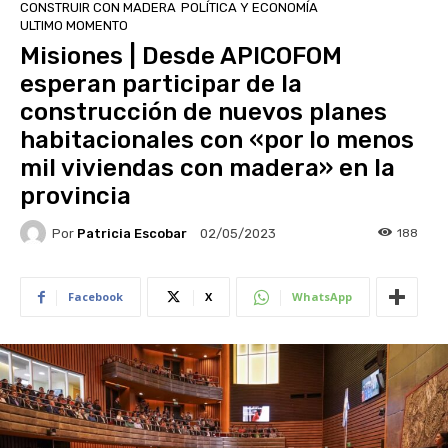
CONSTRUIR CON MADERA
POLÍTICA Y ECONOMÍA
ULTIMO MOMENTO
Misiones | Desde APICOFOM
esperan participar de la
construcción de nuevos planes
habitacionales con «por lo menos
mil viviendas con madera» en la
provincia
Por
Patricia Escobar
188
02/05/2023
Facebook
X
WhatsApp