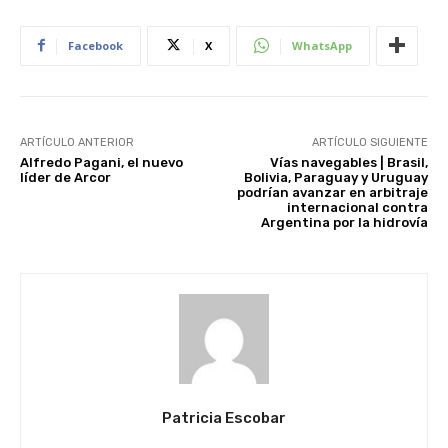
Facebook
X
WhatsApp
ARTÍCULO ANTERIOR
ARTÍCULO SIGUIENTE
Alfredo Pagani, el nuevo
Vías navegables | Brasil,
líder de Arcor
Bolivia, Paraguay y Uruguay
podrían avanzar en arbitraje
internacional contra
Argentina por la hidrovía
Patricia Escobar