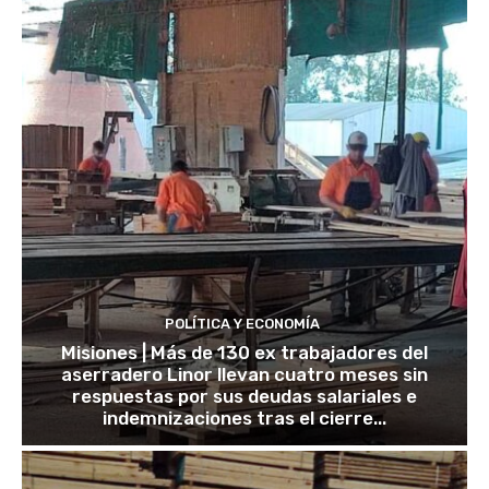
POLÍTICA Y ECONOMÍA
Misiones | Más de 130 ex trabajadores del
aserradero Linor llevan cuatro meses sin
respuestas por sus deudas salariales e
indemnizaciones tras el cierre...