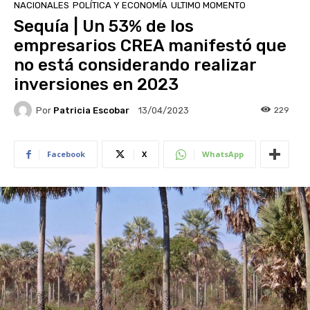
NACIONALES
POLÍTICA Y ECONOMÍA
ULTIMO MOMENTO
Sequía | Un 53% de los
empresarios CREA manifestó que
no está considerando realizar
inversiones en 2023
Por
Patricia Escobar
229
13/04/2023
Facebook
X
WhatsApp