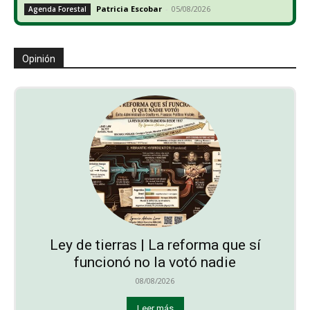
Patricia Escobar
-
05/08/2026
Agenda Forestal
Opinión
Ley de tierras | La reforma que sí
funcionó no la votó nadie
08/08/2026
Leer más