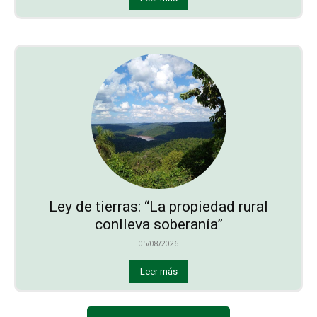
Ley de tierras: “La propiedad rural
conlleva soberanía”
05/08/2026
Leer más