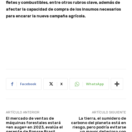
fletes y combustibles, entre otros rubros clave, además de
afectar la capacidad de compra de los insumos necesarios
para encarar la nueva campaña agrícola.
Facebook
X
WhatsApp
ARTÍCULO ANTERIOR
ARTÍCULO SIGUIENTE
El mercado de ventas de
La tierra, el sumidero de
máquinas forestales estará
carbono del planeta está en
«en auge» en 2023, evalúa el
riesgo, pero podría evitarse
gerente de Ponsse Brasil
un mayor deterioro con