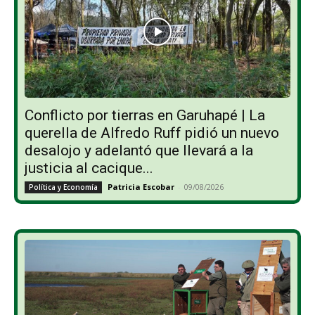
Conflicto por tierras en Garuhapé | La
querella de Alfredo Ruff pidió un nuevo
desalojo y adelantó que llevará a la
justicia al cacique...
Patricia Escobar
-
09/08/2026
Política y Economía