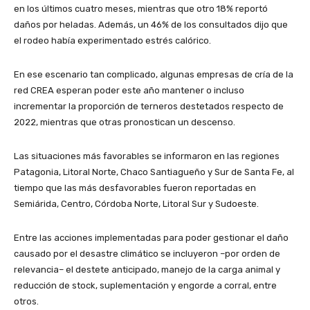
en los últimos cuatro meses, mientras que otro 18% reportó
daños por heladas. Además, un 46% de los consultados dijo que
el rodeo había experimentado estrés calórico.
En ese escenario tan complicado, algunas empresas de cría de la
red CREA esperan poder este año mantener o incluso
incrementar la proporción de terneros destetados respecto de
2022, mientras que otras pronostican un descenso.
Las situaciones más favorables se informaron en las regiones
Patagonia, Litoral Norte, Chaco Santiagueño y Sur de Santa Fe, al
tiempo que las más desfavorables fueron reportadas en
Semiárida, Centro, Córdoba Norte, Litoral Sur y Sudoeste.
Entre las acciones implementadas para poder gestionar el daño
causado por el desastre climático se incluyeron –por orden de
relevancia– el destete anticipado, manejo de la carga animal y
reducción de stock, suplementación y engorde a corral, entre
otros.