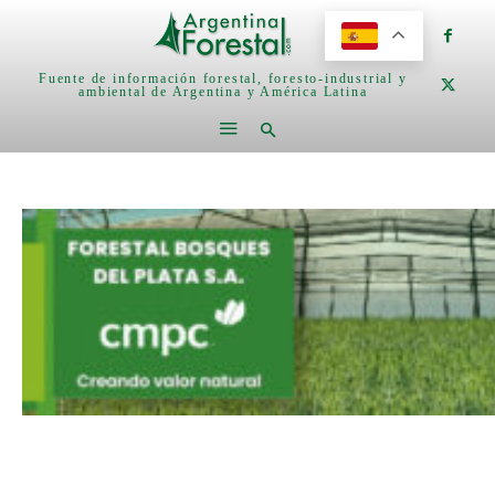
Fuente de información forestal, foresto-industrial y
ambiental de Argentina y América Latina