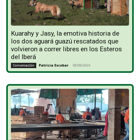
Kuarahy y Jasy, la emotiva historia de
los dos aguará guazú rescatados que
volvieron a correr libres en los Esteros
del Iberá
Patricia Escobar
-
08/08/2026
Conservación