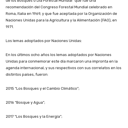
de los Bosques o Día Forestal Mundial” que fue una
recomendación del Congreso Forestal Mundial celebrado en
Roma, Italia en 1969, y que fue aceptada por la Organización de
Naciones Unidas para la Agricultura y la Alimentación (FAO), en
1971.
Los lemas adoptados por Naciones Unidas:
En los últimos ocho años los lemas adoptados por Naciones
Unidas para conmemorar este día marcaron una impronta en la
agenda internacional, y sus respectivos con sus correlatos en los
distintos países, fueron:
2015 “Los Bosques y el Cambio Climático”;
2016 “Bosque y Agua”;
2017 “Los Bosques y la Energía”;