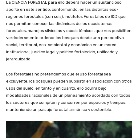
La CIENCIA FORESTAL para ello deberá hacer un sustancioso
aporte en este sentido, conformando, en las distintas eco-
regiones forestales (son seis), Institutos Forestales de I&D que
nos permitan conocer las dinámicas de los ecosistemas
forestales, manejos silvícolas y ecosistémicos, que nos posibiliten
verdaderamente ordenar los bosques desde una perspectiva
social, territorial, eco-ambiental y económica en un marco
institucional, jurídico legal y político fortalecido, unificado y
jerarquizado.
Los forestales no pretendemos que el uso forestal sea
excluyente, los bosques pueden subsistir en asociación con otros
usos del suelo, en tanto y en cuanto, ello ocurra bajo
modalidades racionales de un planeamiento acordado con todos
los sectores que compiten y concurren por espacios y tiempos,
manteniendo un paisaje forestal armónico y sostenible.