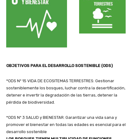
OBJETIVOS PARA EL DESARROLLO SOSTENIBLE (ODS)
*ODS Nº 15 VIDA DE ECOSITEMAS TERRESTRES: Gestionar
sosteniblemente los bosques, luchar contra la desertificación,
detener e invertir la degradación de las tierras, detener la
pérdida de biodiversidad.
*ODS Nº 3 SALUD y BIENESTAR: Garantizar una vida sana y
promover el bienestar en todas las edades es esencial para el
desarrollo sostenible
LOS BOSQUES TIENEN MULTIPLICIDAD DE FUNCIONES