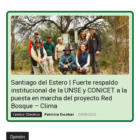
Santiago del Estero | Fuerte respaldo
institucional de la UNSE y CONICET a la
puesta en marcha del proyecto Red
Bosque – Clima
Patricia Escobar
-
04/08/2026
Cambio Climático
Opinión