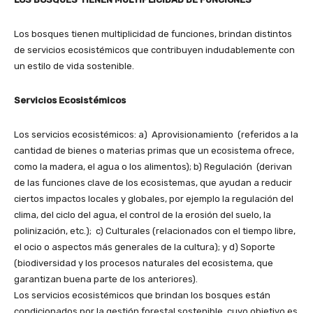
Los bosques tienen multiplicidad de funciones, brindan distintos
de servicios ecosistémicos que contribuyen indudablemente con
un estilo de vida sostenible.
Servicios Ecosistémicos
Los servicios ecosistémicos: a) Aprovisionamiento (referidos a la
cantidad de bienes o materias primas que un ecosistema ofrece,
como la madera, el agua o los alimentos); b) Regulación (derivan
de las funciones clave de los ecosistemas, que ayudan a reducir
ciertos impactos locales y globales, por ejemplo la regulación del
clima, del ciclo del agua, el control de la erosión del suelo, la
polinización, etc.); c) Culturales (relacionados con el tiempo libre,
el ocio o aspectos más generales de la cultura); y d) Soporte
(biodiversidad y los procesos naturales del ecosistema, que
garantizan buena parte de los anteriores).
Los servicios ecosistémicos que brindan los bosques están
condicionados por la gestión forestal sostenible, cuyo objetivo es