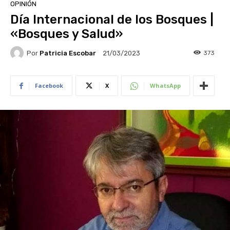
OPINIÓN
Día Internacional de los Bosques |
«Bosques y Salud»
Por
Patricia Escobar
373
21/03/2023
Facebook
X
WhatsApp