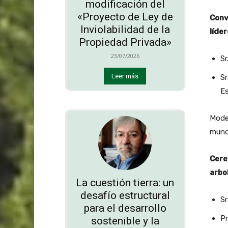
modificación del
«Proyecto de Ley de
Conv
Inviolabilidad de la
líde
Propiedad Privada»
23/07/2026
Sr
Leer más
Sr
Es
Moder
mund
Cere
arbo
La cuestión tierra: un
desafío estructural
Sr
para el desarrollo
Pr
sostenible y la