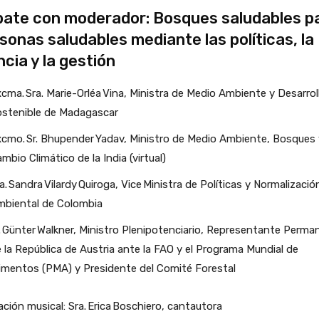
ate con moderador: Bosques saludables p
sonas saludables mediante las políticas, la
ncia y la gestión
cma. Sra. Marie-Orléa Vina, Ministra de Medio Ambiente y Desarrol
stenible de Madagascar
cmo. Sr. Bhupender Yadav, Ministro de Medio Ambiente, Bosques 
mbio Climático de la India (virtual)
a. Sandra Vilardy Quiroga, Vice Ministra de Políticas y Normalizació
biental de Colombia
. Günter Walkner, Ministro Plenipotenciario, Representante Perma
 la República de Austria ante la FAO y el Programa Mundial de
imentos (PMA) y Presidente del Comité Forestal
ción musical: Sra. Erica Boschiero, cantautora