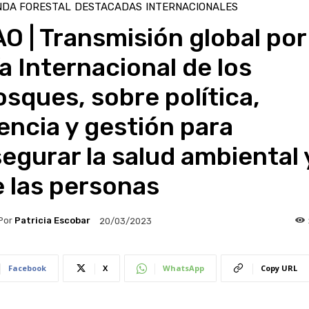
NDA FORESTAL
DESTACADAS
INTERNACIONALES
O | Transmisión global por
a Internacional de los
sques, sobre política,
encia y gestión para
egurar la salud ambiental 
 las personas
Por
Patricia Escobar
20/03/2023
Facebook
X
WhatsApp
Copy URL