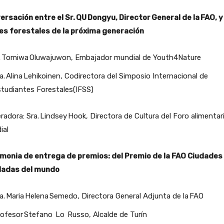
ersación entre el Sr. QU Dongyu, Director General de la FAO, y
res forestales de la próxima generación
. Tomiwa Oluwajuwon, Embajador mundial de Youth4Nature
a. Alina Lehikoinen, Codirectora del Simposio Internacional de
tudiantes Forestales(IFSS)
adora: Sra. Lindsey Hook, Directora de Cultura del Foro alimentar
ial
monia de entrega de premios: del Premio de la FAO Ciudades
ladas del mundo
a. Maria Helena Semedo, Directora General Adjunta de la FAO
ofesor Stefano Lo Russo, Alcalde de Turín