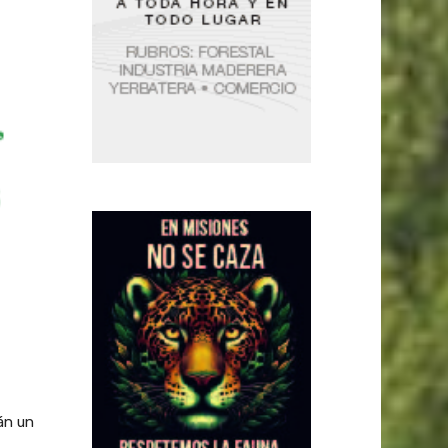
rán un