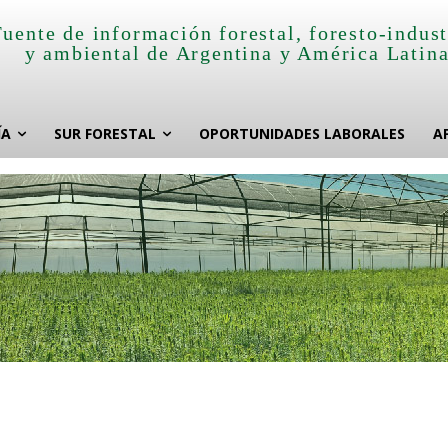
Fuente de información forestal, foresto-indust
y ambiental de Argentina y América Latin
ÍA
SUR FORESTAL
OPORTUNIDADES LABORALES
A