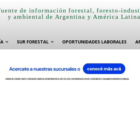
Fuente de información forestal, foresto-indust
y ambiental de Argentina y América Latin
ÍA
SUR FORESTAL
OPORTUNIDADES LABORALES
A