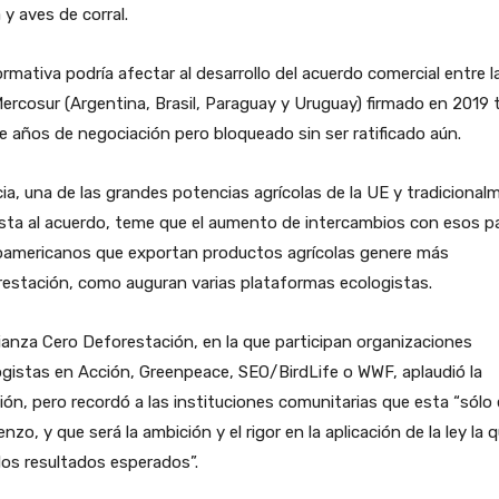
 y aves de corral.
rmativa podría afectar al desarrollo del acuerdo comercial entre l
Mercosur (Argentina, Brasil, Paraguay y Uruguay) firmado en 2019 
e años de negociación pero bloqueado sin ser ratificado aún.
ia, una de las grandes potencias agrícolas de la UE y tradicional
sta al acuerdo, teme que el aumento de intercambios con esos p
noamericanos que exportan productos agrícolas genere más
estación, como auguran varias plataformas ecologistas.
ianza Cero Deforestación, en la que participan organizaciones
gistas en Acción, Greenpeace, SEO/BirdLife o WWF, aplaudió la
ión, pero recordó a las instituciones comunitarias que esta “sólo 
nzo, y que será la ambición y el rigor en la aplicación de la ley la 
los resultados esperados”.