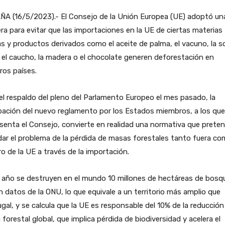
A (16/5/2023).- El Consejo de la Unión Europea (UE) adoptó una
ra para evitar que las importaciones en la UE de ciertas materias
s y productos derivados como el aceite de palma, el vacuno, la so
 el caucho, la madera o el chocolate generen deforestación en
ros países.
el respaldo del pleno del Parlamento Europeo el mes pasado, la
ación del nuevo reglamento por los Estados miembros, a los que
senta el Consejo, convierte en realidad una normativa que prete
ar el problema de la pérdida de masas forestales tanto fuera c
o de la UE a través de la importación.
 año se destruyen en el mundo 10 millones de hectáreas de bosq
 datos de la ONU, lo que equivale a un territorio más amplio que
gal, y se calcula que la UE es responsable del 10% de la reducción
forestal global, que implica pérdida de biodiversidad y acelera el