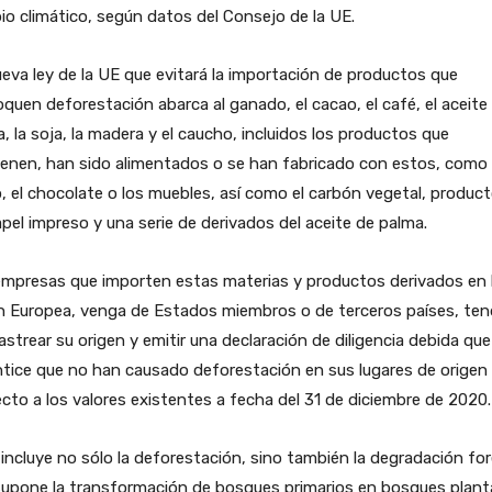
o climático, según datos del Consejo de la UE.
eva ley de la UE que evitará la importación de productos que
quen deforestación abarca al ganado, el cacao, el café, el aceite
, la soja, la madera y el caucho, incluidos los productos que
enen, han sido alimentados o se han fabricado con estos, como 
, el chocolate o los muebles, así como el carbón vegetal, produc
pel impreso y una serie de derivados del aceite de palma.
empresas que importen estas materias y productos derivados en 
n Europea, venga de Estados miembros o de terceros países, ten
astrear su origen y emitir una declaración de diligencia debida que
tice que no han causado deforestación en sus lugares de origen
cto a los valores existentes a fecha del 31 de diciembre de 2020.
incluye no sólo la deforestación, sino también la degradación for
supone la transformación de bosques primarios en bosques plant