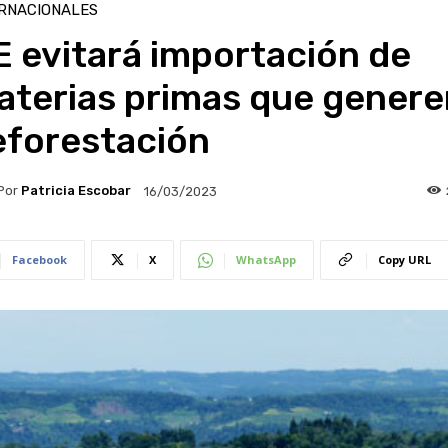
RNACIONALES
 evitará importación de
aterias primas que genere
eforestación
Por
Patricia Escobar
16/03/2023
Facebook
X
WhatsApp
Copy URL