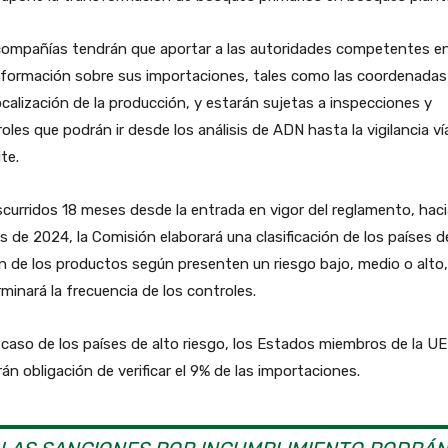
compañías tendrán que aportar a las autoridades competentes en
nformación sobre sus importaciones, tales como las coordenadas
calización de la producción, y estarán sujetas a inspecciones y
oles que podrán ir desde los análisis de ADN hasta la vigilancia ví
ite.
curridos 18 meses desde la entrada en vigor del reglamento, haci
es de 2024, la Comisión elaborará una clasificación de los países d
n de los productos según presenten un riesgo bajo, medio o alto
minará la frecuencia de los controles.
 caso de los países de alto riesgo, los Estados miembros de la UE
án obligación de verificar el 9% de las importaciones.