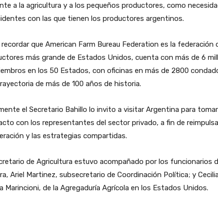
ente a la agricultura y a los pequeños productores, como necesid
identes con las que tienen los productores argentinos.
recordar que American Farm Bureau Federation es la federación 
uctores más grande de Estados Unidos, cuenta con más de 6 mil
iembros en los 50 Estados, con oficinas en más de 2800 condado
rayectoria de más de 100 años de historia.
mente el Secretario Bahillo lo invito a visitar Argentina para tomar
cto con los representantes del sector privado, a fin de reimpulsa
ración y las estrategias compartidas.
cretario de Agricultura estuvo acompañado por los funcionarios d
ra, Ariel Martinez, subsecretario de Coordinación Política; y Cecili
ia Marincioni, de la Agregaduría Agrícola en los Estados Unidos.