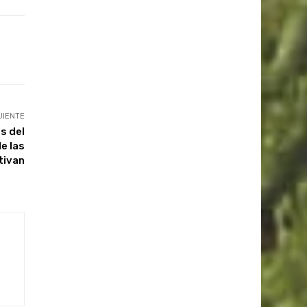
UIENTE
s del
e las
tivan