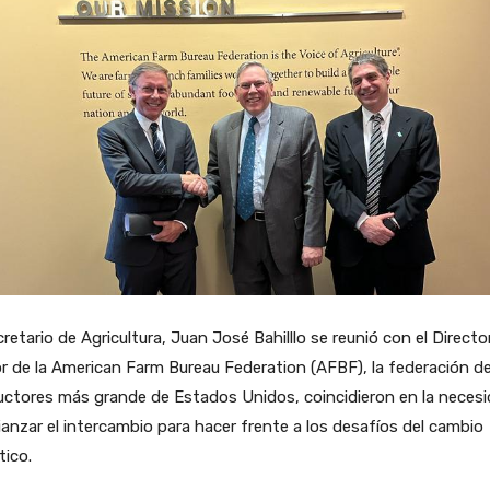
cretario de Agricultura, Juan José Bahilllo se reunió con el Directo
r de la American Farm Bureau Federation (AFBF), la federación d
uctores más grande de Estados Unidos, coincidieron en la neces
ianzar el intercambio para hacer frente a los desafíos del cambio
tico.