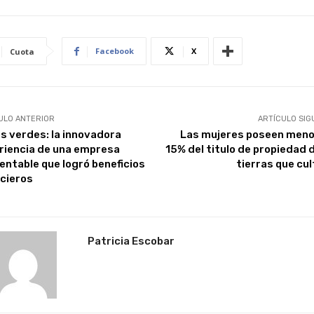
Facebook
X
Cuota
ULO ANTERIOR
ARTÍCULO SIG
s verdes: la innovadora
Las mujeres poseen meno
riencia de una empresa
15% del titulo de propiedad d
entable que logró beneficios
tierras que cul
ncieros
Patricia Escobar