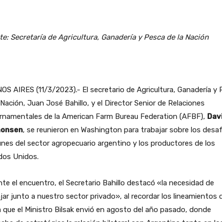
e: Secretaría de Agricultura, Ganadería y Pesca de la Nación
S AIRES (11/3/2023).- El secretario de Agricultura, Ganadería y
 Nación, Juan José Bahillo, y el Director Senior de Relaciones
rnamentales de la American Farm Bureau Federation (AFBF),
Dav
monsen
, se reunieron en Washington para trabajar sobre los desa
es del sector agropecuario argentino y los productores de los
dos Unidos.
te el encuentro, el Secretario Bahillo destacó «la necesidad de
jar junto a nuestro sector privado», al recordar los lineamientos d
 que el Ministro Bilsak envió en agosto del año pasado, donde