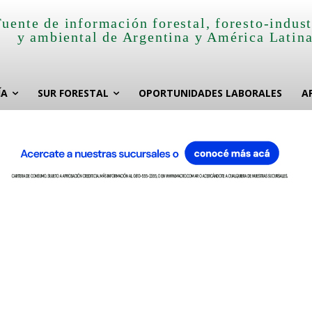
Fuente de información forestal, foresto-indust
y ambiental de Argentina y América Latin
ÍA
SUR FORESTAL
OPORTUNIDADES LABORALES
A