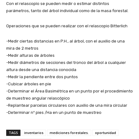
Con el relascopìo se pueden medir o estimar distintos
parámetros, tanto del árbol individual como de la masa forestal.
Operaciones que se pueden realizar con el relascopio Bitterlich
-Medir ciertas distancias en P.H., al árbol, con el auxilio de una
mira de 2 metros
-Medir alturas de árboles
-Medir diámetros de secciones del tronco del árbol a cualquier
altura desde una distancia conocida
-Medir la pendiente entre dos puntos
-Cubicar árboles en pie
-Determinar el Área Basimétrica en un punto por el procedimiento
de muestreo angular relascópico
-Replantear parcelas circulares con auxilio de una mira circular
-Determinar nº pies /Ha en un punto de muestreo
TAGS
inventarios
mediciones forestales.
oportunidad