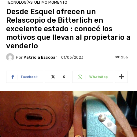
TECNOLOGÍAS
ULTIMO MOMENTO
Desde Esquel ofrecen un
Relascopio de Bitterlich en
excelente estado : conocé los
motivos que llevan al propietario a
venderlo
Por
Patricia Escobar
256
01/03/2023
Facebook
X
WhatsApp