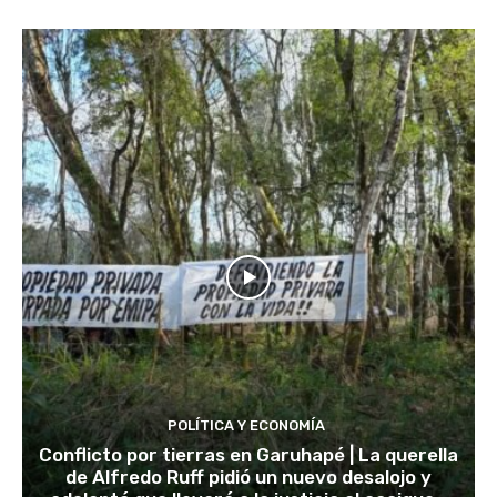
POLÍTICA Y ECONOMÍA
Conflicto por tierras en Garuhapé | La querella
de Alfredo Ruff pidió un nuevo desalojo y