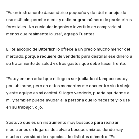
“Es un instrumento dasométrico pequeño y de fácil manejo, de
uso múltiple, permite medir y estimar gran número de parámetros
forestales. No cualquier ingeniero invertiría en comprarlo al
menos que realmente lo use”, agregó Fuentes.
El Relascopio de Bitterlich lo ofrece a un precio mucho menor del
mercado, porque requiere de venderlo para destinar ese dinero a
su tratamiento de salud y otros gastos que debe hacer frente.
“Estoy en una edad que ni llego a ser jubilado ni tampoco estoy
por jubilarme, pero en estos momentos me encuentro sin trabajo
y este equipo es mi capital. Si logro venderlo, puede ayudarme a
mí, y también puede ayudar a la persona que lo necesite y lo use
en su trabajo”; dijo.
Sostuvo que es un instrumento muy buscado para realizar
mediciones en lugares de selva o bosques mixtos donde hay
mucha diversidad de especies, de distintos diámetro. “Es