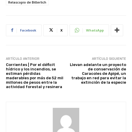
Relascopio de Bitterlich
Facebook
X
WhatsApp
ARTÍCULO ANTERIOR
ARTÍCULO SIGUIENTE
Corrientes | Por el déficit
Llevan adelante un proyecto
hídrico y los incendios, se
de conservación de
estiman pérdidas
Caracoles de Apipé, un
maderables por más de 52 mil
trabajo en red para evitar la
millones de pesos entre la
extinción de la especie
actividad forestal y resinera