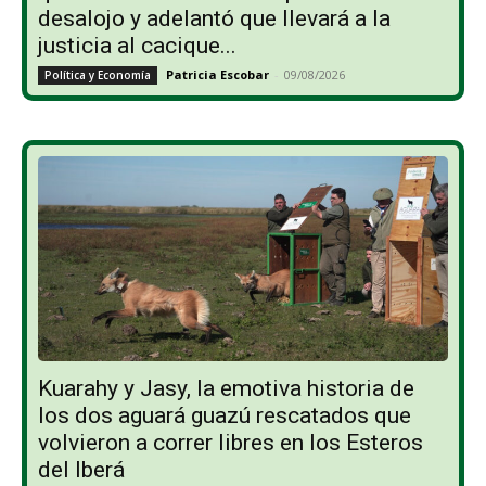
desalojo y adelantó que llevará a la
justicia al cacique...
Patricia Escobar
-
09/08/2026
Política y Economía
Kuarahy y Jasy, la emotiva historia de
los dos aguará guazú rescatados que
volvieron a correr libres en los Esteros
del Iberá