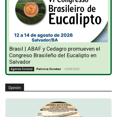
Brasil | ABAF y Cedagro promueven el
Congreso Brasileño del Eucalipto en
Salvador
Patricia Escobar
-
05/08/2026
Agenda Forestal
Opinión