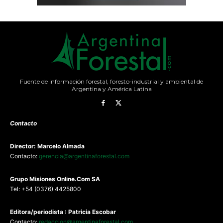
Fuente de información forestal, foresto-industrial y ambiental de
Argentina y América Latina
Contacto
Director: Marcelo Almada
Contacto:
gerencia@argentinaforestal.com
G
rupo Misiones
Online.Com
SA
Tel: +54 (0376) 4425800
Editora/periodista : Patricia Escobar
Contacto:
redaccion@argentinaforestal.com