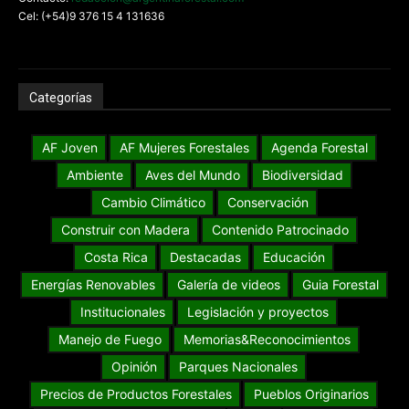
Cel: (+54)9 376 15 4 131636
Categorías
AF Joven
AF Mujeres Forestales
Agenda Forestal
Ambiente
Aves del Mundo
Biodiversidad
Cambio Climático
Conservación
Construir con Madera
Contenido Patrocinado
Costa Rica
Destacadas
Educación
Energías Renovables
Galería de videos
Guia Forestal
Institucionales
Legislación y proyectos
Manejo de Fuego
Memorias&Reconocimientos
Opinión
Parques Nacionales
Precios de Productos Forestales
Pueblos Originarios