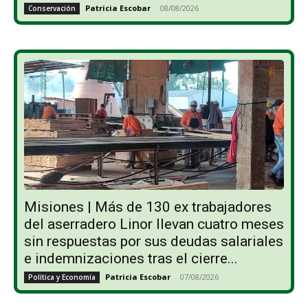
Patricia Escobar
-
08/08/2026
Conservación
Misiones | Más de 130 ex trabajadores
del aserradero Linor llevan cuatro meses
sin respuestas por sus deudas salariales
e indemnizaciones tras el cierre...
Patricia Escobar
-
07/08/2026
Política y Economía