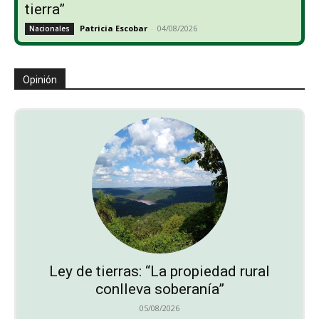
tierra”
Patricia Escobar
-
04/08/2026
Nacionales
Opinión
Ley de tierras: “La propiedad rural
conlleva soberanía”
05/08/2026