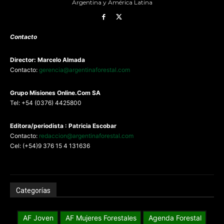
Argentina y América Latina
Contacto
Director: Marcelo Almada
Contacto:
gerencia@argentinaforestal.com
G
rupo Misiones
Online.Com
SA
Tel: +54 (0376) 4425800
Editora/periodista : Patricia Escobar
Contacto:
redaccion@argentinaforestal.com
Cel: (+54)9 376 15 4 131636
Categorías
AF Joven
AF Mujeres Forestales
Agenda Forestal