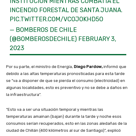
INSTITUCIÓN MIENTRAS COMBATÍA EL
INCENDIO FORESTAL DE SANTA JUANA.
PIC.TWITTER.COM/VCOJOKHD5O
— BOMBEROS DE CHILE
(@BOMBEROSDECHILE)
FEBRUARY 3,
2023
Por su parte, el ministro de Energía,
Diego Pardow,
informó que
debido a las altas temperaturas pronosticadas para esta tarde
se “va a disponer de que se pierda el consumo (electricidad) en
algunas localidades, esto es preventivo y no se debe a daños en
la infraestructura”.
“Esto va a ser una situación temporal y mientras las
temperaturas amainan (bajan) durante la tarde y noche esos
consumos serían recuperados, esto en las zonas aledañas de la
ciudad de Chillán (400 kilómetros al sur de Santiago)”, explicó