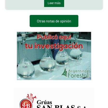
Leer más
Otras notas de opinión