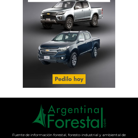
Fuente de información forestal, foresto-industrial y ambiental de