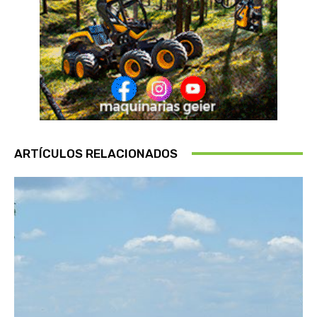
ARTÍCULOS RELACIONADOS