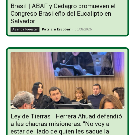
Brasil | ABAF y Cedagro promueven el
Congreso Brasileño del Eucalipto en
Salvador
Patricia Escobar
-
05/08/2026
Agenda Forestal
Ley de Tierras | Herrera Ahuad defendió
a las chacras misioneras: “No voy a
estar del lado de quien les saque la