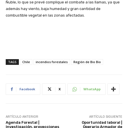
Ñuble, lo que se prevé complique el combate a las llamas, ya que
además hay viento, baja humedad y gran cantidad de
combustible vegetal en las zonas afectadas.
TAGS
Chile
incendios forestales
Región de Bio Bio
Facebook
X
WhatsApp
ARTÍCULO ANTERIOR
ARTÍCULO SIGUIENTE
Agenda Forestal |
Oportunidad laboral |
Investigación, proyecciones
Operario Armador de