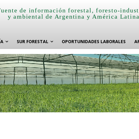
Fuente de información forestal, foresto-indust
y ambiental de Argentina y América Latin
ÍA
SUR FORESTAL
OPORTUNIDADES LABORALES
A