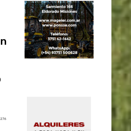
en
o
276