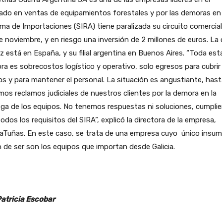
do en ventas de equipamientos forestales y por las demoras en 
ma de Importaciones (SIRA) tiene paralizada su circuito comercial
 noviembre, y en riesgo una inversión de 2 millones de euros. La
z está en España, y su filial argentina en Buenos Aires. “Toda est
a es sobrecostos logístico y operativo, solo egresos para cubrir
s y para mantener el personal. La situación es angustiante, hast
os reclamos judiciales de nuestros clientes por la demora en la
ga de los equipos. No tenemos respuestas ni soluciones, cumpli
odos los requisitos del SIRA”, explicó la directora de la empresa,
aTuñas. En este caso, se trata de una empresa cuyo único insum
 de ser son los equipos que importan desde Galicia.
Patricia Escobar