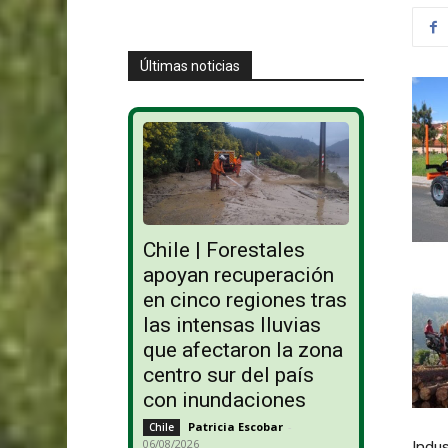
Últimas noticias
Chile | Forestales
apoyan recuperación
en cinco regiones tras
las intensas lluvias
que afectaron la zona
centro sur del país
con inundaciones
Patricia Escobar
-
Chile
06/08/2026
Indus