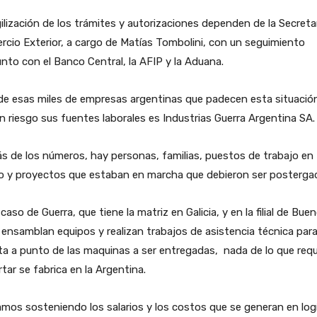
ilización de los trámites y autorizaciones dependen de la Secreta
cio Exterior, a cargo de Matías Tombolini, con un seguimiento
nto con el Banco Central, la AFIP y la Aduana.
de esas miles de empresas argentinas que padecen esta situació
n riesgo sus fuentes laborales es Industrias Guerra Argentina SA.
s de los números, hay personas, familias, puestos de trabajo en
go y proyectos que estaban en marcha que debieron ser posterga
 caso de Guerra, que tiene la matriz en Galicia, y en la filial de Bue
 ensamblan equipos y realizan trabajos de asistencia técnica para
a a punto de las maquinas a ser entregadas, nada de lo que requ
tar se fabrica en la Argentina.
mos sosteniendo los salarios y los costos que se generan en log