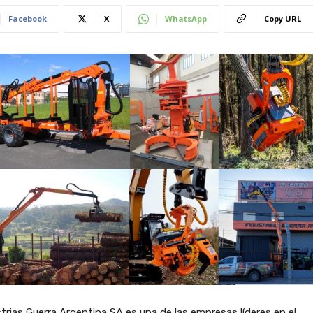
Facebook
X
WhatsApp
Copy URL
trias Guerra Argentina SA es una de las empresas líderes en el