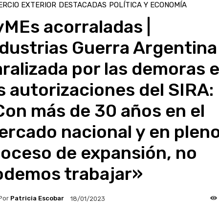
RCIO EXTERIOR
DESTACADAS
POLÍTICA Y ECONOMÍA
yMEs acorraladas |
dustrias Guerra Argentina
ralizada por las demoras 
s autorizaciones del SIRA:
Con más de 30 años en el
rcado nacional y en plen
roceso de expansión, no
odemos trabajar»
Por
Patricia Escobar
18/01/2023