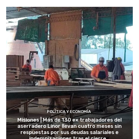
POLÍTICA Y ECONOMÍA
Misiones | Más de 130 ex trabajadores del
aserradero Linor llevan cuatro meses sin
respuestas por sus deudas salariales e
indemnizaciones tras el cierre...