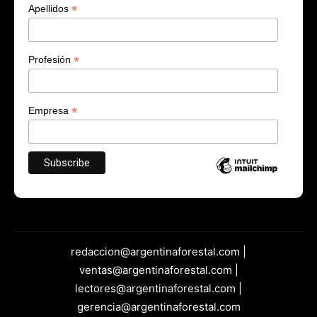
*
Apellidos
*
Profesión
*
Empresa
redaccion@argentinaforestal.com |
ventas@argentinaforestal.com |
lectores@argentinaforestal.com |
gerencia@argentinaforestal.com