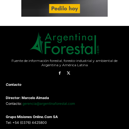
Fuente de información forestal, foresto-industrial y ambiental de
Argentina y América Latina
Contacto
Director: Marcelo Almada
Contacto:
gerencia@argentinaforestal.com
G
rupo Misiones
Online.Com
SA
Tel: +54 (0376) 4425800