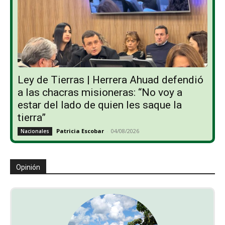
Ley de Tierras | Herrera Ahuad defendió
a las chacras misioneras: “No voy a
estar del lado de quien les saque la
tierra”
Patricia Escobar
-
04/08/2026
Nacionales
Opinión