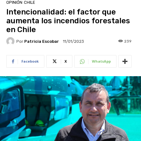
OPINIÓN
CHILE
Intencionalidad: el factor que
aumenta los incendios forestales
en Chile
Por
Patricia Escobar
239
11/01/2023
Facebook
X
WhatsApp