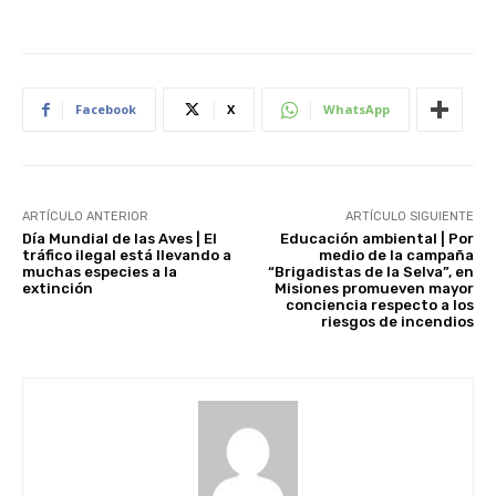
Facebook
X
WhatsApp
ARTÍCULO ANTERIOR
ARTÍCULO SIGUIENTE
Día Mundial de las Aves | El
Educación ambiental | Por
tráfico ilegal está llevando a
medio de la campaña
muchas especies a la
“Brigadistas de la Selva”, en
extinción
Misiones promueven mayor
conciencia respecto a los
riesgos de incendios