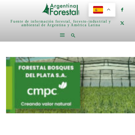
Fuente de información forestal, foresto-industrial y
ambiental de Argentina y América Latina