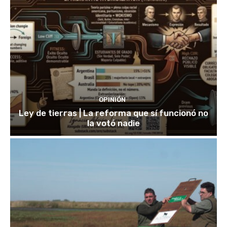
OPINIÓN
Ley de tierras | La reforma que sí funcionó no
la votó nadie