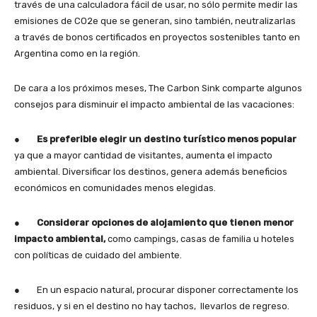
través de una calculadora fácil de usar, no sólo permite medir las
emisiones de CO2e que se generan, sino también, neutralizarlas
a través de bonos certificados en proyectos sostenibles tanto en
Argentina como en la región.
De cara a los próximos meses, The Carbon Sink comparte algunos
consejos para disminuir el impacto ambiental de las vacaciones:
●
Es preferible elegir un destino turístico menos popular
ya que a mayor cantidad de visitantes, aumenta el impacto
ambiental. Diversificar los destinos, genera además beneficios
económicos en comunidades menos elegidas.
●
Considerar opciones de alojamiento que tienen menor
impacto ambiental,
como campings, casas de familia u hoteles
con políticas de cuidado del ambiente.
● En un espacio natural, procurar disponer correctamente los
residuos, y si en el destino no hay tachos, llevarlos de regreso.