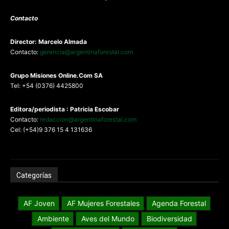
Contacto
Director: Marcelo Almada
Contacto:
gerencia@argentinaforestal.com
G
rupo Misiones
Online.Com
SA
Tel: +54 (0376) 4425800
Editora/periodista : Patricia Escobar
Contacto:
redaccion@argentinaforestal.com
Cel: (+54)9 376 15 4 131636
Categorías
AF Joven
AF Mujeres Forestales
Agenda Forestal
Ambiente
Aves del Mundo
Biodiversidad