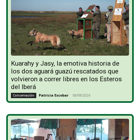
Kuarahy y Jasy, la emotiva historia de
los dos aguará guazú rescatados que
volvieron a correr libres en los Esteros
del Iberá
Patricia Escobar
-
08/08/2026
Conservación