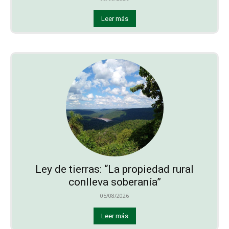
Leer más
Ley de tierras: “La propiedad rural
conlleva soberanía”
05/08/2026
Leer más