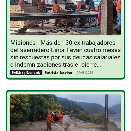
Misiones | Más de 130 ex trabajadores
del aserradero Linor llevan cuatro meses
sin respuestas por sus deudas salariales
e indemnizaciones tras el cierre...
Patricia Escobar
-
07/08/2026
Política y Economía