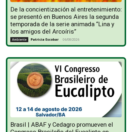
De la concientización al entretenimiento:
se presentó en Buenos Aires la segunda
temporada de la serie animada “Lina y
los amigos del Arcoíris”
Patricia Escobar
-
06/08/2026
Ambiente
Brasil | ABAF y Cedagro promueven el
Congreso Brasileño del Eucalipto en