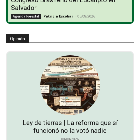
Salvador
Patricia Escobar
-
05/08/2026
Agenda Forestal
Opinión
Ley de tierras | La reforma que sí
funcionó no la votó nadie
08/08/2026