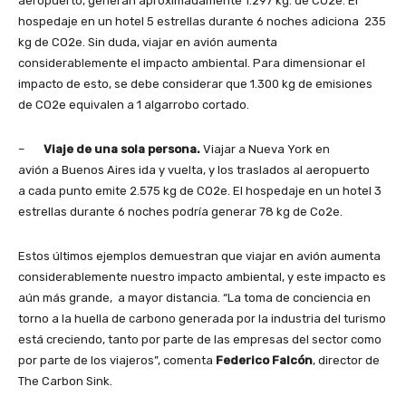
aeropuerto, generan aproximadamente 1.297 kg. de CO2e. El
hospedaje en un hotel 5 estrellas durante 6 noches adiciona 235
kg de CO2e. Sin duda, viajar en avión aumenta
considerablemente el impacto ambiental. Para dimensionar el
impacto de esto, se debe considerar que 1.300 kg de emisiones
de CO2e equivalen a 1 algarrobo cortado.
–
Viaje de una sola persona.
Viajar a Nueva York en
avión a Buenos Aires ida y vuelta, y los traslados al aeropuerto
a cada punto emite 2.575 kg de CO2e. El hospedaje en un hotel 3
estrellas durante 6 noches podría generar 78 kg de Co2e.
Estos últimos ejemplos demuestran que viajar en avión aumenta
considerablemente nuestro impacto ambiental, y este impacto es
aún más grande, a mayor distancia. “La toma de conciencia en
torno a la huella de carbono generada por la industria del turismo
está creciendo, tanto por parte de las empresas del sector como
por parte de los viajeros”, comenta
Federico Falcón
, director de
The Carbon Sink.