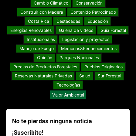
Cambio Climático
Conservación
Construir con Madera
Contenido Patrocinado
Costa Rica
Destacadas
Educación
Energías Renovables
Galería de videos
Guia Forestal
Institucionales
Legislación y proyectos
Manejo de Fuego
Memorias&Reconocimientos
Opinión
Parques Nacionales
Precios de Productos Forestales
Pueblos Originarios
Reservas Naturales Privadas
Salud
Sur Forestal
Tecnologías
Valor Ambiental
No te pierdas ninguna noticia
¡Suscribite!