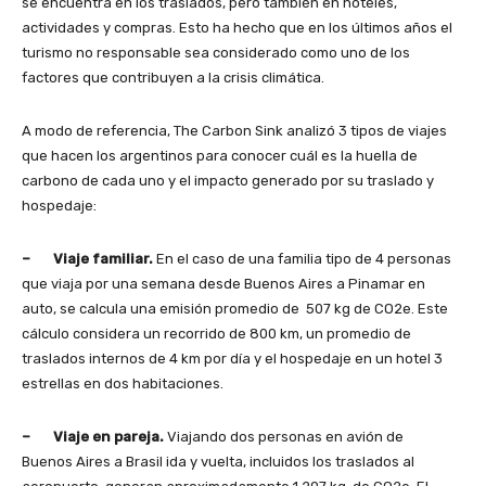
se encuentra en los traslados, pero también en hoteles,
actividades y compras. Esto ha hecho que en los últimos años el
turismo no responsable sea considerado como uno de los
factores que contribuyen a la crisis climática.
A modo de referencia, The Carbon Sink analizó 3 tipos de viajes
que hacen los argentinos para conocer cuál es la huella de
carbono de cada uno y el impacto generado por su traslado y
hospedaje:
– Viaje familiar.
En el caso de una familia tipo de 4 personas
que viaja por una semana desde Buenos Aires a Pinamar en
auto, se calcula una emisión promedio de 507 kg de CO2e. Este
cálculo considera un recorrido de 800 km, un promedio de
traslados internos de 4 km por día y el hospedaje en un hotel 3
estrellas en dos habitaciones.
– Viaje en pareja.
Viajando dos personas en avión de
Buenos Aires a Brasil ida y vuelta, incluidos los traslados al