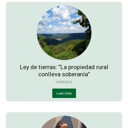
Ley de tierras: “La propiedad rural
conlleva soberanía”
05/08/2026
Leer más