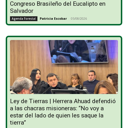
Congreso Brasileño del Eucalipto en
Salvador
Patricia Escobar
-
05/08/2026
Agenda Forestal
Ley de Tierras | Herrera Ahuad defendió
a las chacras misioneras: “No voy a
estar del lado de quien les saque la
tierra”