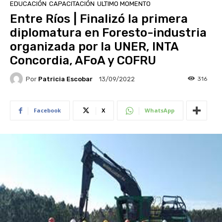
EDUCACIÓN
CAPACITACIÓN
ULTIMO MOMENTO
Entre Ríos | Finalizó la primera
diplomatura en Foresto-industria
organizada por la UNER, INTA
Concordia, AFoA y COFRU
Por
Patricia Escobar
316
13/09/2022
Facebook
X
WhatsApp