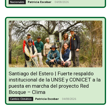
Patricia Escobar
-
04/08/2026
Nacionales
Santiago del Estero | Fuerte respaldo
institucional de la UNSE y CONICET a la
puesta en marcha del proyecto Red
Bosque – Clima
Patricia Escobar
-
04/08/2026
Cambio Climático