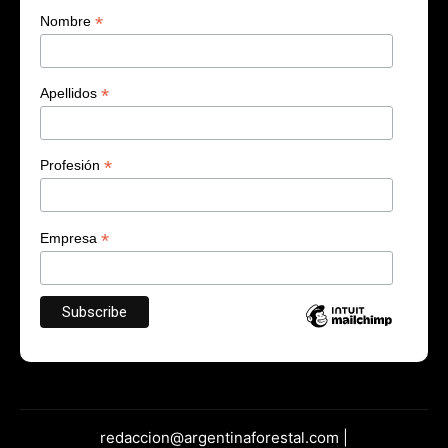
*
Nombre
*
Apellidos
*
Profesión
*
Empresa
redaccion@argentinaforestal.com |