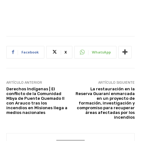
Facebook
X
WhatsApp
ARTÍCULO ANTERIOR
ARTÍCULO SIGUIENTE
Derechos Indígenas | El
La restauración en la
conflicto de la Comunidad
Reserva Guaraní enmarcada
Mbya de Puente Quemado II
en un proyecto de
con Arauco tras los
formación, investigación y
incendios en Misiones llega a
compromiso para recuperar
medios nacionales
áreas afectadas por los
incendios