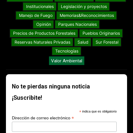
Institucionales
Legislación y proyectos
Manejo de Fuego
Memorias&Reconocimientos
Opinión
Parques Nacionales
Precios de Productos Forestales
Pueblos Originarios
Reservas Naturales Privadas
Salud
Sur Forestal
Tecnologías
Valor Ambiental
No te pierdas ninguna noticia
¡Suscribite!
*
indica que es obligatorio
*
Dirección de correo electrónico