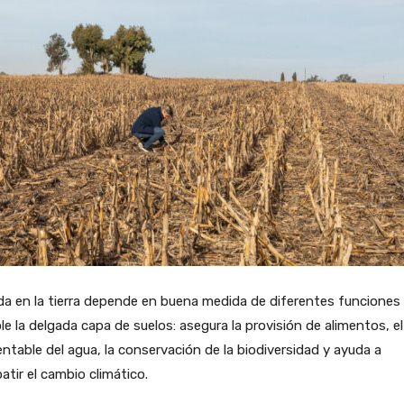
da en la tierra depende en buena medida de diferentes funciones
e la delgada capa de suelos: asegura la provisión de alimentos, e
ntable del agua, la conservación de la biodiversidad y ayuda a
tir el cambio climático.