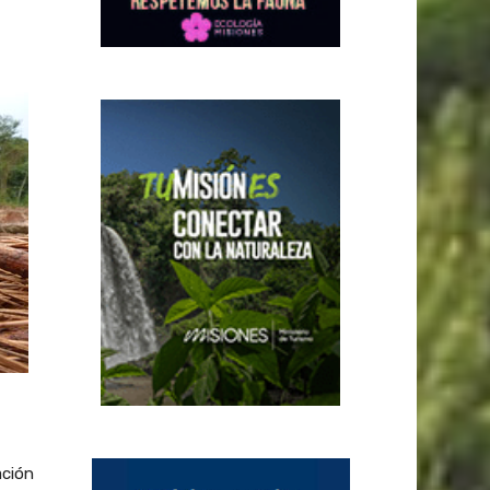
ación