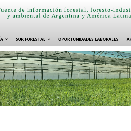
Fuente de información forestal, foresto-indust
y ambiental de Argentina y América Latin
ÍA
SUR FORESTAL
OPORTUNIDADES LABORALES
A