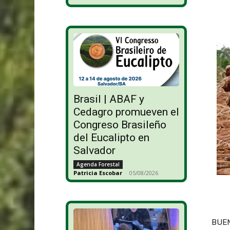
Brasil | ABAF y
Cedagro promueven el
Congreso Brasileño
del Eucalipto en
Salvador
Agenda Forestal
Patricia Escobar
-
05/08/2026
BUEN