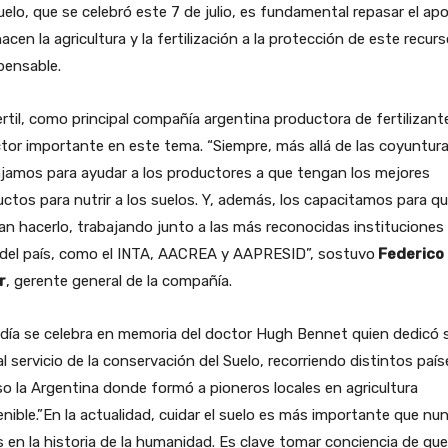
uelo, que se celebró este 7 de julio, es fundamental repasar el ap
acen la agricultura y la fertilización a la protección de este recur
pensable.
rtil, como principal compañía argentina productora de fertilizant
tor importante en este tema. “Siempre, más allá de las coyuntura
jamos para ayudar a los productores a que tengan los mejores
ctos para nutrir a los suelos. Y, además, los capacitamos para q
n hacerlo, trabajando junto a las más reconocidas instituciones 
 del país, como el INTA, AACREA y AAPRESID”, sostuvo
Federico
r
, gerente general de la compañía.
día se celebra en memoria del doctor Hugh Bennet quien dedicó 
al servicio de la conservación del Suelo, recorriendo distintos país
so la Argentina donde formó a pioneros locales en agricultura
nible.”En la actualidad, cuidar el suelo es más importante que nu
 en la historia de la humanidad. Es clave tomar conciencia de que