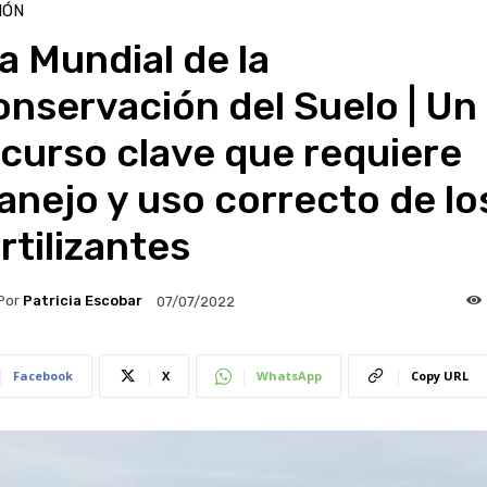
IÓN
a Mundial de la
nservación del Suelo | Un
curso clave que requiere
nejo y uso correcto de lo
rtilizantes
Por
Patricia Escobar
07/07/2022
Facebook
X
WhatsApp
Copy URL