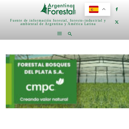
Fuente de información forestal, foresto-industrial y
ambiental de Argentina y América Latina