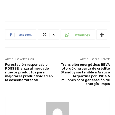
Facebook
X
WhatsApp
ARTÍCULO ANTERIOR
ARTÍCULO SIGUIENTE
Forestación responsable:
Transición energética: BBVA
PONSSE lanza al mercado
otorgó una carta de crédito
nuevos productos para
Standby sostenible a Arauco
mejorar la productividad en
Argentina por USD 5.5
la cosecha forestal
millones para generación de
energía limpia