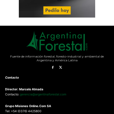
Fuente de información forestal, foresto-industrial y ambiental de
Argentina y América Latina
Contacto
Director: Marcelo Almada
Contacto:
gerencia@argentinaforestal.com
G
rupo Misiones
Online.Com
SA
Tel: +54 (0376) 4425800