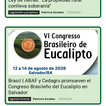
conlleva soberanía”
Patricia Escobar
-
05/08/2026
Legislación y proyectos
Brasil | ABAF y Cedagro promueven el
Congreso Brasileño del Eucalipto en
Salvador
Patricia Escobar
-
05/08/2026
Agenda Forestal