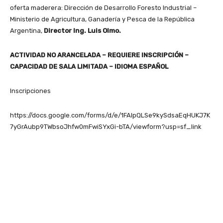
oferta maderera: Dirección de Desarrollo Foresto Industrial –
Ministerio de Agricultura, Ganadería y Pesca de la República
Argentina,
Director Ing. Luis Olmo.
ACTIVIDAD NO ARANCELADA – REQUIERE INSCRIPCIÓN –
CAPACIDAD DE SALA LIMITADA – IDIOMA ESPAÑOL
Inscripciones
https://docs.google.com/forms/d/e/1FAIpQLSe9kySdsaEqHUKJ7K
7yGrAubp9TWbsoJhfw0mFwiSYxGi-bTA/viewform?usp=sf_link