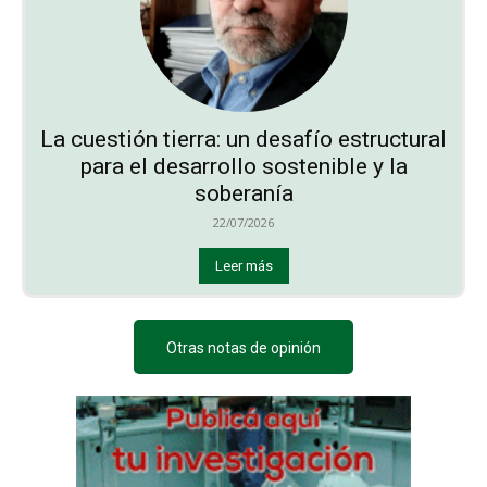
La cuestión tierra: un desafío estructural
para el desarrollo sostenible y la
soberanía
22/07/2026
Leer más
Otras notas de opinión