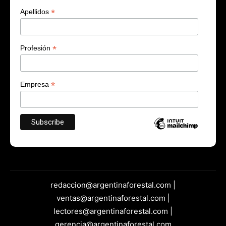
*
Apellidos
*
Profesión
*
Empresa
redaccion@argentinaforestal.com |
ventas@argentinaforestal.com |
lectores@argentinaforestal.com |
gerencia@argentinaforestal.com