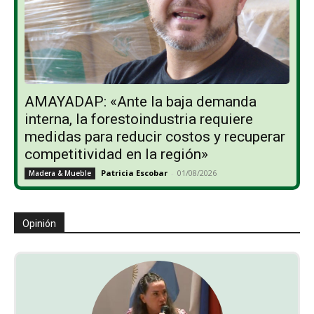
AMAYADAP: «Ante la baja demanda
interna, la forestoindustria requiere
medidas para reducir costos y recuperar
competitividad en la región»
Patricia Escobar
-
01/08/2026
Madera & Mueble
Opinión