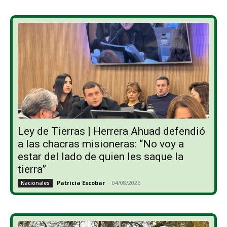
Ley de Tierras | Herrera Ahuad defendió
a las chacras misioneras: “No voy a
estar del lado de quien les saque la
tierra”
Patricia Escobar
-
04/08/2026
Nacionales