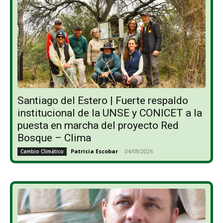
Santiago del Estero | Fuerte respaldo
institucional de la UNSE y CONICET a la
puesta en marcha del proyecto Red
Bosque – Clima
Patricia Escobar
-
04/08/2026
Cambio Climático