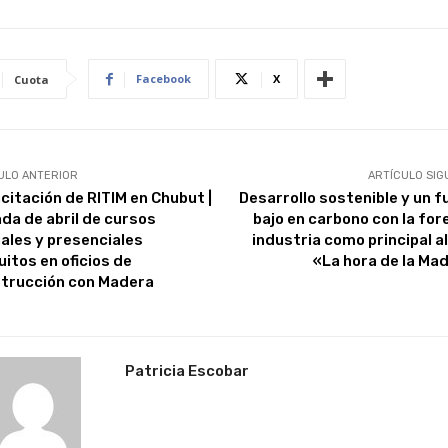
Facebook
X
Cuota
ULO ANTERIOR
ARTÍCULO SIG
citación de RITIM en Chubut |
Desarrollo sostenible y un f
da de abril de cursos
bajo en carbono con la for
uales y presenciales
industria como principal al
uitos en oficios de
«La hora de la Ma
trucción con Madera
Patricia Escobar