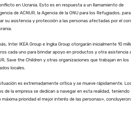
onflicto en Ucrania. Esto es en respuesta a un llamamiento de
encia de ACNUR, la Agencia de la ONU para los Refugiados, para
ar su asistencia y protección a las personas afectadas por el con
rania.
s, Inter IKEA Group e Ingka Group otorgarán inicialmente 10 mil
ros cada uno para brindar apoyo en productos y otra asistencia 
, Save the Children y otras organizaciones que trabajan en los
dos locales.
situación es extremadamente crítica y se mueve rápidamente. Lo
s de la empresa se dedican a navegar en esta realidad, teniendo
máxima prioridad el mejor interés de las personas», concluyeron