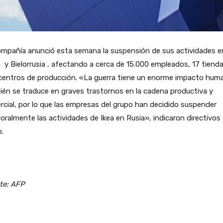
ompañía anunció esta semana la suspensión de sus actividades e
 y Bielorrusia , afectando a cerca de 15.000 empleados, 17 tiend
 centros de producción. «La guerra tiene un enorme impacto hum
én se traduce en graves trastornos en la cadena productiva y
cial, por lo que las empresas del grupo han decidido suspender
ralmente las actividades de Ikea en Rusia», indicaron directivos 
.
te: AFP