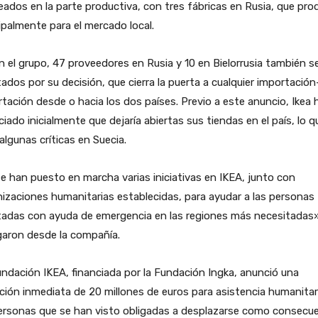
ados en la parte productiva, con tres fábricas en Rusia, que pr
ipalmente para el mercado local.
 el grupo, 47 proveedores en Rusia y 10 en Bielorrusia también s
ados por su decisión, que cierra la puerta a cualquier importación
tación desde o hacia los dos países. Previo a este anuncio, Ikea 
iado inicialmente que dejaría abiertas sus tiendas en el país, lo q
 algunas críticas en Suecia.
e han puesto en marcha varias iniciativas en IKEA, junto con
izaciones humanitarias establecidas, para ayudar a las personas
tadas con ayuda de emergencia en las regiones más necesitadas»
garon desde la compañía.
ndación IKEA, financiada por la Fundación Ingka, anunció una
ión inmediata de 20 millones de euros para asistencia humanitar
personas que se han visto obligadas a desplazarse como consecu