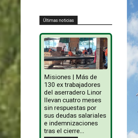
Últimas noticias
Misiones | Más de
130 ex trabajadores
del aserradero Linor
llevan cuatro meses
sin respuestas por
sus deudas salariales
e indemnizaciones
tras el cierre...