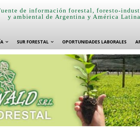
Fuente de información forestal, foresto-indust
y ambiental de Argentina y América Latin
ÍA
SUR FORESTAL
OPORTUNIDADES LABORALES
A