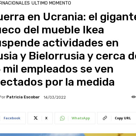
RNACIONALES
ULTIMO MOMENTO
erra en Ucrania: el gigant
eco del mueble Ikea
uspende actividades en
sia y Bielorrusia y cerca d
 mil empleados se ven
ectados por la medida
Por
Patricia Escobar
14/03/2022
Facebook
X
WhatsApp
Copy URL