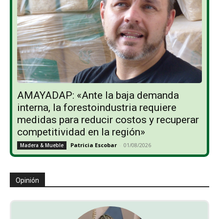
AMAYADAP: «Ante la baja demanda
interna, la forestoindustria requiere
medidas para reducir costos y recuperar
competitividad en la región»
Patricia Escobar
-
01/08/2026
Madera & Mueble
Opinión