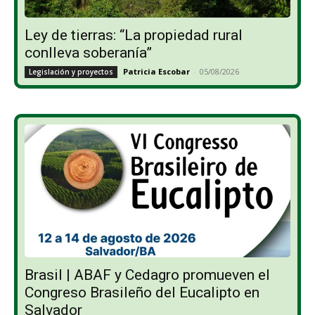
Ley de tierras: “La propiedad rural
conlleva soberanía”
Patricia Escobar
-
05/08/2026
Legislación y proyectos
Brasil | ABAF y Cedagro promueven el
Congreso Brasileño del Eucalipto en
Salvador