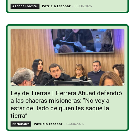
Patricia Escobar
-
05/08/2026
Agenda Forestal
Ley de Tierras | Herrera Ahuad defendió
a las chacras misioneras: “No voy a
estar del lado de quien les saque la
tierra”
Patricia Escobar
-
04/08/2026
Nacionales