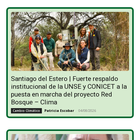
Santiago del Estero | Fuerte respaldo
institucional de la UNSE y CONICET a la
puesta en marcha del proyecto Red
Bosque – Clima
Patricia Escobar
-
04/08/2026
Cambio Climático