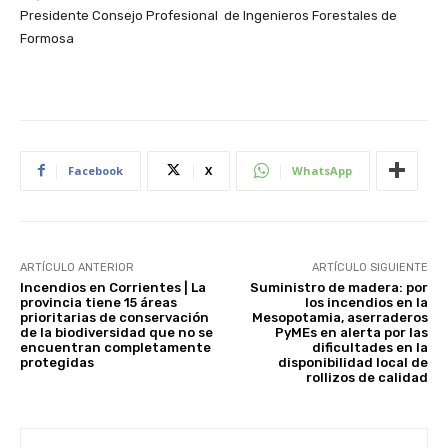
Presidente Consejo Profesional de Ingenieros Forestales de
Formosa
Facebook
X
WhatsApp
ARTÍCULO ANTERIOR
ARTÍCULO SIGUIENTE
Incendios en Corrientes | La
Suministro de madera: por
provincia tiene 15 áreas
los incendios en la
prioritarias de conservación
Mesopotamia, aserraderos
de la biodiversidad que no se
PyMEs en alerta por las
encuentran completamente
dificultades en la
protegidas
disponibilidad local de
rollizos de calidad