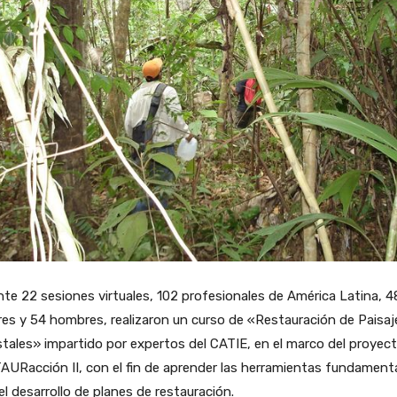
te 22 sesiones virtuales, 102 profesionales de América Latina, 4
es y 54 hombres, realizaron un curso de «Restauración de Paisaj
tales» impartido por expertos del CATIE, en el marco del proyec
URacción II, con el fin de aprender las herramientas fundament
el desarrollo de planes de restauración.