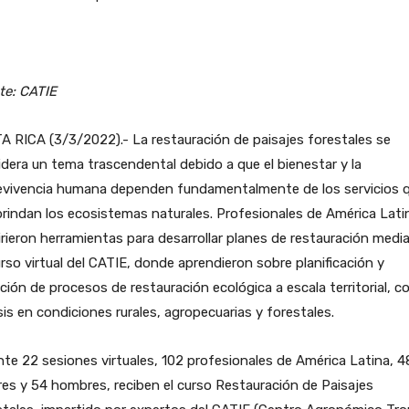
te: CATIE
 RICA (3/3/2022).- La restauración de paisajes forestales se
dera un tema trascendental debido a que el bienestar y la
evivencia humana dependen fundamentalmente de los servicios 
rindan los ecosistemas naturales. Profesionales de América Lati
rieron herramientas para desarrollar planes de restauración medi
rso virtual del CATIE, donde aprendieron sobre planificación y
ción de procesos de restauración ecológica a escala territorial, c
is en condiciones rurales, agropecuarias y forestales.
te 22 sesiones virtuales, 102 profesionales de América Latina, 4
es y 54 hombres, reciben el curso Restauración de Paisajes