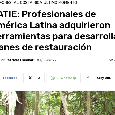
 FORESTAL
COSTA RICA
ULTIMO MOMENTO
TIE: Profesionales de
érica Latina adquirieron
rramientas para desarroll
anes de restauración
Por
Patricia Escobar
03/03/2022
Facebook
X
WhatsApp
Copy URL