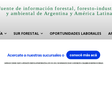
Fuente de información forestal, foresto-indust
y ambiental de Argentina y América Latin
ÍA
SUR FORESTAL
OPORTUNIDADES LABORALES
A