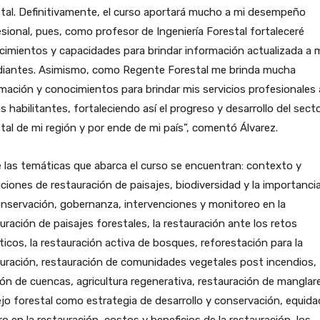
tal. Definitivamente, el curso aportará mucho a mi desempeño
sional, pues, como profesor de Ingeniería Forestal fortaleceré
imientos y capacidades para brindar información actualizada a 
diantes. Asimismo, como Regente Forestal me brinda mucha
mación y conocimientos para brindar mis servicios profesionales 
os habilitantes, fortaleciendo así el progreso y desarrollo del sect
tal de mi región y por ende de mi país”, comentó Álvarez.
 las temáticas que abarca el curso se encuentran: contexto y
iciones de restauración de paisajes, biodiversidad y la importanci
nservación, gobernanza, intervenciones y monitoreo en la
uración de paisajes forestales, la restauración ante los retos
ticos, la restauración activa de bosques, reforestación para la
uración, restauración de comunidades vegetales post incendios,
ón de cuencas, agricultura regenerativa, restauración de manglar
o forestal como estrategia de desarrollo y conservación, equida