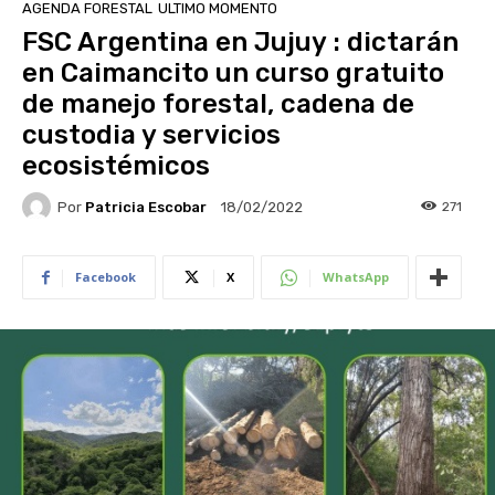
AGENDA FORESTAL
ULTIMO MOMENTO
FSC Argentina en Jujuy : dictarán
en Caimancito un curso gratuito
de manejo forestal, cadena de
custodia y servicios
ecosistémicos
Por
Patricia Escobar
271
18/02/2022
Facebook
X
WhatsApp