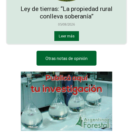
Ley de tierras: “La propiedad rural
conlleva soberanía”
05/08/2026
Leer más
Otras notas de opinión