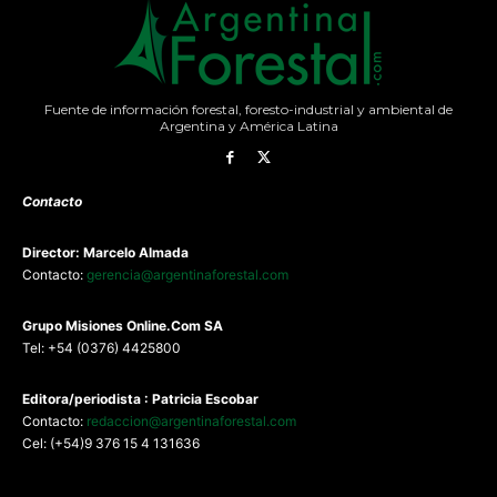
Fuente de información forestal, foresto-industrial y ambiental de
Argentina y América Latina
Contacto
Director: Marcelo Almada
Contacto:
gerencia@argentinaforestal.com
G
rupo Misiones
Online.Com
SA
Tel: +54 (0376) 4425800
Editora/periodista : Patricia Escobar
Contacto:
redaccion@argentinaforestal.com
Cel: (+54)9 376 15 4 131636