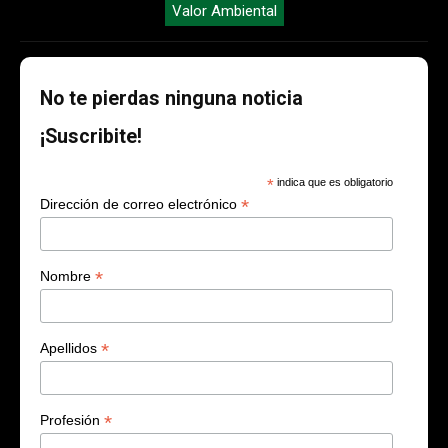
Valor Ambiental
No te pierdas ninguna noticia
¡Suscribite!
*
indica que es obligatorio
*
Dirección de correo electrónico
*
Nombre
*
Apellidos
*
Profesión