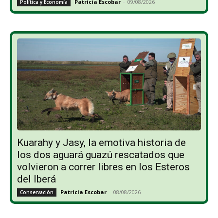
Patricia Escobar
-
09/08/2026
Política y Economía
Kuarahy y Jasy, la emotiva historia de
los dos aguará guazú rescatados que
volvieron a correr libres en los Esteros
del Iberá
Patricia Escobar
-
08/08/2026
Conservación