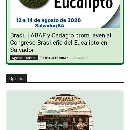
Brasil | ABAF y Cedagro promueven el
Congreso Brasileño del Eucalipto en
Salvador
Patricia Escobar
-
05/08/2026
Agenda Forestal
Opinión