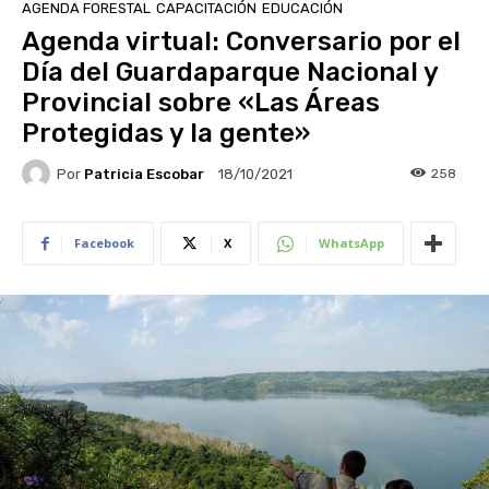
AGENDA FORESTAL
CAPACITACIÓN
EDUCACIÓN
Agenda virtual: Conversario por el
Día del Guardaparque Nacional y
Provincial sobre «Las Áreas
Protegidas y la gente»
Por
Patricia Escobar
258
18/10/2021
Facebook
X
WhatsApp