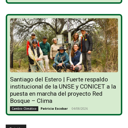
Santiago del Estero | Fuerte respaldo
institucional de la UNSE y CONICET a la
puesta en marcha del proyecto Red
Bosque – Clima
Patricia Escobar
-
04/08/2026
Cambio Climático