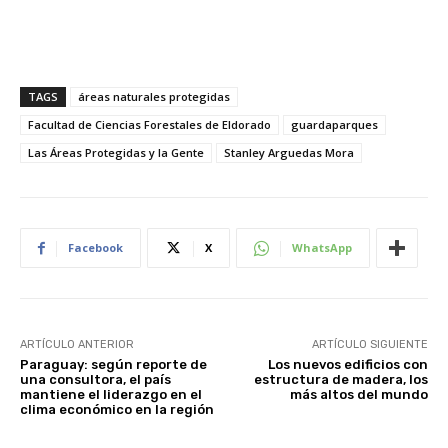
TAGS
áreas naturales protegidas
Facultad de Ciencias Forestales de Eldorado
guardaparques
Las Áreas Protegidas y la Gente
Stanley Arguedas Mora
Facebook
X
WhatsApp
ARTÍCULO ANTERIOR
ARTÍCULO SIGUIENTE
Paraguay: según reporte de
Los nuevos edificios con
una consultora, el país
estructura de madera, los
mantiene el liderazgo en el
más altos del mundo
clima económico en la región