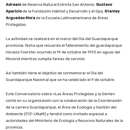
Adreani
de Reserva Natural Estricta San Antonio;
Gustavo
Aparicio
de la Fundación Hábitat y Desarrollo y el Gpq.
Stanley
Arguedas Mora
de la Escuela Latinoamericana de Áreas
Protegidas.
La actividad se realizará en el marco del Día del Guardaparque
provincial, fecha que recuerda el fallecimiento del guardaparque
Horacio Foerster ocurrido el 19 de octubre de 1993 en aguas del
Moconá mientras cumplía tareas de servicio.
Así también tiene el objetivo de conmemorar el Día del
Guardaparque Nacional que se ha celebrado el 9 de octubre.
Este Conversatorio sobre «Las Áreas Protegidas y la Gente»
contó en su organización con la colaboración de la Coordinación
de la carrera Guardaparque, el Área de Ecología y Gestión del
Ambiente (FCF-UNaM) y tendrá como invitado especial a
autoridades del Ministerio de Ecología y Recursos Naturales de la
provincia.