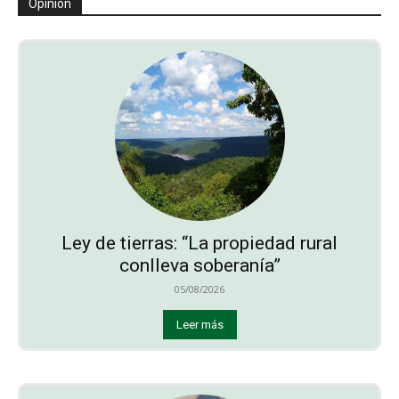
Opinión
Ley de tierras: “La propiedad rural
conlleva soberanía”
05/08/2026
Leer más