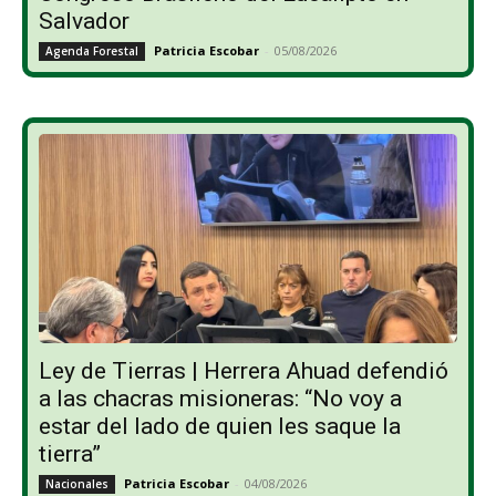
Salvador
Patricia Escobar
-
05/08/2026
Agenda Forestal
Ley de Tierras | Herrera Ahuad defendió
a las chacras misioneras: “No voy a
estar del lado de quien les saque la
tierra”
Patricia Escobar
-
04/08/2026
Nacionales