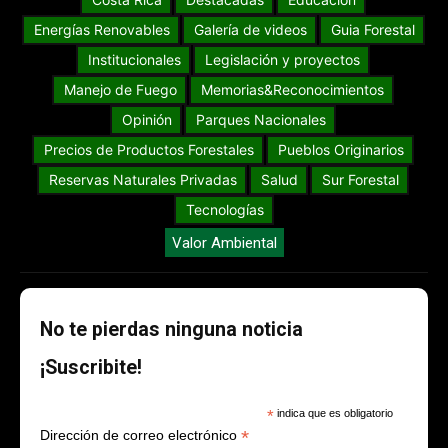
Energías Renovables
Galería de videos
Guia Forestal
Institucionales
Legislación y proyectos
Manejo de Fuego
Memorias&Reconocimientos
Opinión
Parques Nacionales
Precios de Productos Forestales
Pueblos Originarios
Reservas Naturales Privadas
Salud
Sur Forestal
Tecnologías
Valor Ambiental
No te pierdas ninguna noticia
¡Suscribite!
*
indica que es obligatorio
*
Dirección de correo electrónico