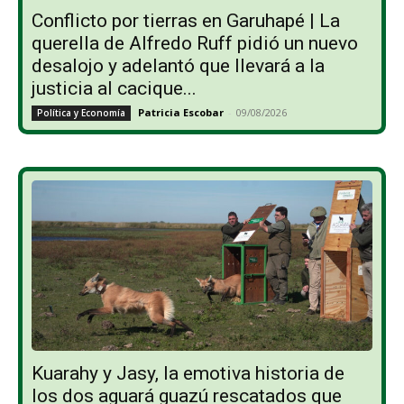
Conflicto por tierras en Garuhapé | La
querella de Alfredo Ruff pidió un nuevo
desalojo y adelantó que llevará a la
justicia al cacique...
Patricia Escobar
-
09/08/2026
Política y Economía
Kuarahy y Jasy, la emotiva historia de
los dos aguará guazú rescatados que