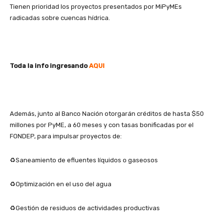
Tienen prioridad los proyectos presentados por MiPyMEs
radicadas sobre cuencas hídrica.
Toda la info ingresando
AQUI
Además, junto al Banco Nación otorgarán créditos de hasta $50
millones por PyME, a 60 meses y con tasas bonificadas por el
FONDEP, para impulsar proyectos de:
♻️Saneamiento de efluentes líquidos o gaseosos
♻️Optimización en el uso del agua
♻️Gestión de residuos de actividades productivas