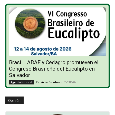
Brasil | ABAF y Cedagro promueven el
Congreso Brasileño del Eucalipto en
Salvador
Patricia Escobar
-
05/08/2026
Agenda Forestal
Opinión