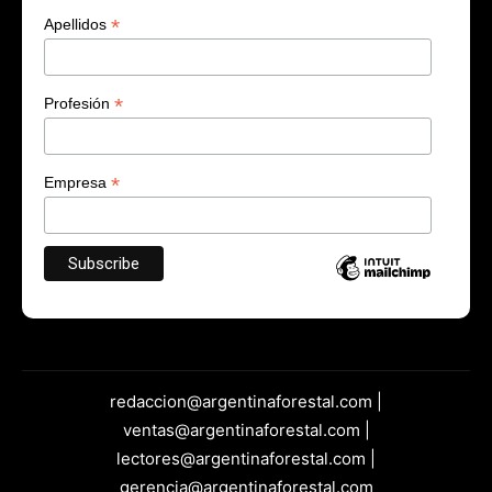
*
Apellidos
*
Profesión
*
Empresa
redaccion@argentinaforestal.com |
ventas@argentinaforestal.com |
lectores@argentinaforestal.com |
gerencia@argentinaforestal.com