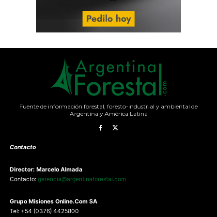
Fuente de información forestal, foresto-industrial y ambiental de
Argentina y América Latina
Contacto
Director: Marcelo Almada
Contacto:
gerencia@argentinaforestal.com
G
rupo Misiones
Online.Com
SA
Tel: +54 (0376) 4425800