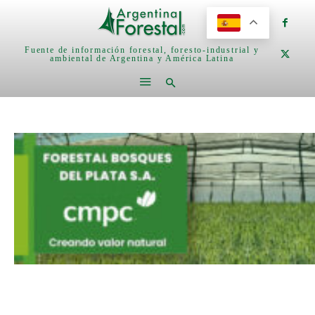
Fuente de información forestal, foresto-industrial y
ambiental de Argentina y América Latina