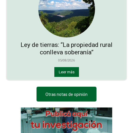
Ley de tierras: “La propiedad rural
conlleva soberanía”
05/08/2026
Leer más
Otras notas de opinión