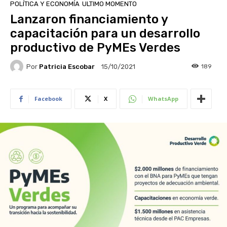
POLÍTICA Y ECONOMÍA
ULTIMO MOMENTO
Lanzaron financiamiento y
capacitación para un desarrollo
productivo de PyMEs Verdes
Por
Patricia Escobar
189
15/10/2021
Facebook
X
WhatsApp