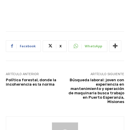
Facebook
X
WhatsApp
ARTÍCULO ANTERIOR
ARTÍCULO SIGUIENTE
Política forestal, donde la
Búsqueda laboral: joven con
incoherencia es la norma
experiencia en
mantenimiento y operación
de maquinaria busca trabajo
en Puerto Esperanza,
Misiones