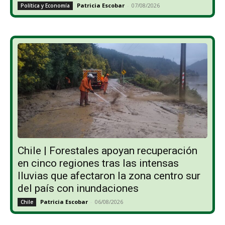
Patricia Escobar
-
07/08/2026
Política y Economía
Chile | Forestales apoyan recuperación
en cinco regiones tras las intensas
lluvias que afectaron la zona centro sur
del país con inundaciones
Patricia Escobar
-
06/08/2026
Chile